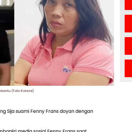
bantu (Foto Kolase)
ng Sija suami Fenny Frans doyan dengan
mbanjiri media sosial Fenny Frans saat