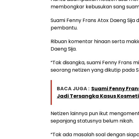
membongkar kebusukan sang suami
Suami Fenny Frans Atox Daeng Sija 
pembantu.
Ribuan komentar hinaan serta maki
Daeng Sija.
“Tak disangka, suami Fenny Frans m
seorang netizen yang dikutip pada S
BACA JUGA :
Suami Fenny Frans
Jadi Tersangka Kasus Kosmet
Netizen lainnya pun ikut mengomen
sepanjang statusnya belum nikah.
“Tak ada masalah soal dengan siapa 