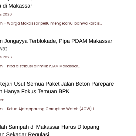
u di Makassar
us 2026
 – Warga Makassar perlu mengetahui bahwa karcis…
an Jongayya Terblokade, Pipa PDAM Makassar
wat
us 2026
– Pipa distribusi air milik PDAM Makassar…
ejari Usut Semua Paket Jalan Beton Parepare
an Hanya Fokus Temuan BPK
026
 – Ketua Ajatappareng Corruption Watch (ACW), H…
ilah Sampah di Makassar Harus Ditopang
an Sekadar Regulasi