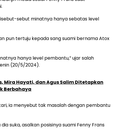
.
disebut-sebut minatnya hanya sebatas level
an pun tertuju kepada sang suami bernama Atox
inatnya hanya level pembantu,” ujar salah
enin (20/5/2024).
, Mira Hayati, dan Agus Salim Ditetapkan
ik Berbahaya
tari, ia menyebut tak masalah dengan pembantu
dia suka, asalkan posisinya suami Fenny Frans