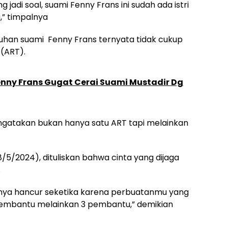
g jadi soal, suami Fenny Frans ini sudah ada istri
,” timpalnya
uhan suami Fenny Frans ternyata tidak cukup
(ART).
enny Frans Gugat Cerai Suami Mustadir Dg
ngatakan bukan hanya satu ART tapi melainkan
/5/2024), dituliskan bahwa cinta yang dijaga
.
anya hancur seketika karena perbuatanmu yang
 pembantu melainkan 3 pembantu,” demikian