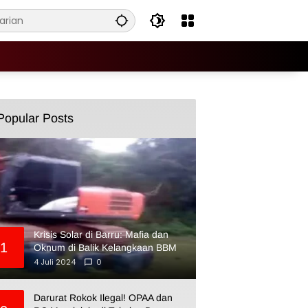
Popular Posts
Krisis Solar di Barru: Mafia dan
1
Oknum di Balik Kelangkaan BBM
4 Juli 2024
0
Darurat Rokok Ilegal! OPAA dan