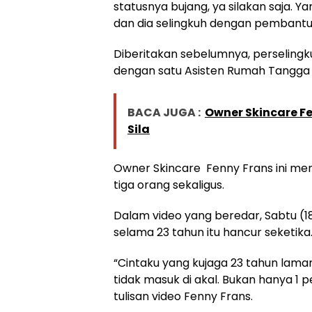
statusnya bujang, ya silakan saja. Yan
dan dia selingkuh dengan pembantu
Diberitakan sebelumnya, perselingk
dengan satu Asisten Rumah Tangga 
BACA JUGA :
Owner Skincare F
Sila
Owner Skincare Fenny Frans ini me
tiga orang sekaligus.
Dalam video yang beredar, Sabtu (18
selama 23 tahun itu hancur seketika
“Cintaku yang kujaga 23 tahun lam
tidak masuk di akal. Bukan hanya 1
tulisan video Fenny Frans.