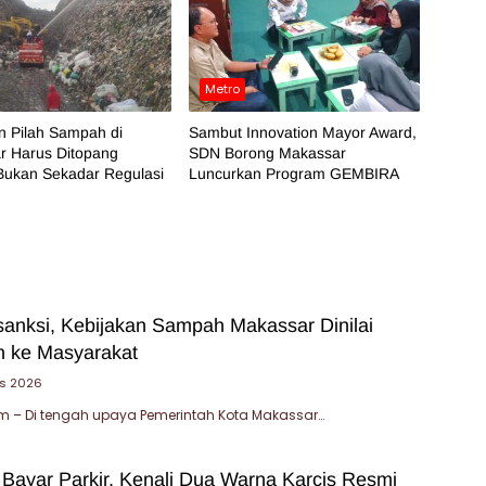
Metro
n Pilah Sampah di
Sambut Innovation Mayor Award,
r Harus Ditopang
SDN Borong Makassar
Bukan Sekadar Regulasi
Luncurkan Program GEMBIRA
sanksi, Kebijakan Sampah Makassar Dinilai
 ke Masyarakat
us 2026
 – Di tengah upaya Pemerintah Kota Makassar…
 Bayar Parkir, Kenali Dua Warna Karcis Resmi