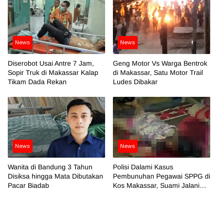
News
News
Diserobot Usai Antre 7 Jam,
Geng Motor Vs Warga Bentrok
Sopir Truk di Makassar Kalap
di Makassar, Satu Motor Trail
Tikam Dada Rekan
Ludes Dibakar
News
News
Wanita di Bandung 3 Tahun
Polisi Dalami Kasus
Disiksa hingga Mata Dibutakan
Pembunuhan Pegawai SPPG di
Pacar Biadab
Kos Makassar, Suami Jalani
Pemeriksaan