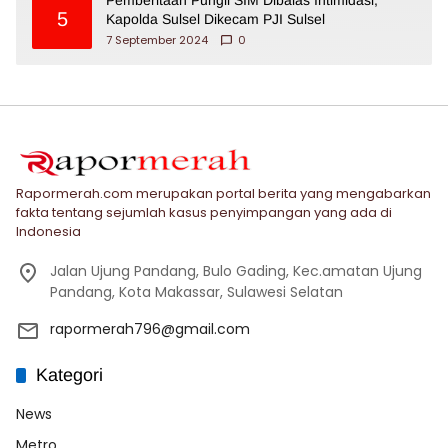
5
Kapolda Sulsel Dikecam PJI Sulsel
7 September 2024
0
Rapormerah.com merupakan portal berita yang mengabarkan
fakta tentang sejumlah kasus penyimpangan yang ada di
Indonesia
Jalan Ujung Pandang, Bulo Gading, Kec.amatan Ujung
Pandang, Kota Makassar, Sulawesi Selatan
rapormerah796@gmail.com
Kategori
News
Metro