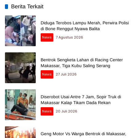
Berita Terkait
Diduga Terobos Lampu Merah, Perwira Polisi
di Bone Renggut Nyawa Balita
News
7 Agustus 2026
Bentrok Sengketa Lahan di Racing Center
Makassar, Tiga Kubu Saling Serang
News
27 Juli 2026
Diserobot Usai Antre 7 Jam, Sopir Truk di
Makassar Kalap Tikam Dada Rekan
News
20 Juli 2026
Geng Motor Vs Warga Bentrok di Makassar,