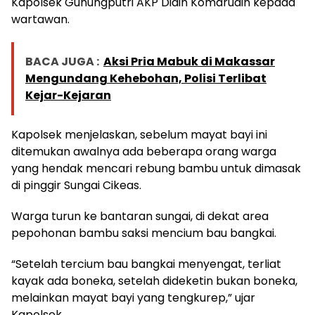
Kapolsek Gunungputri AKP Didin Komarudin kepada
wartawan.
BACA JUGA :
Aksi Pria Mabuk di Makassar
Mengundang Kehebohan, Polisi Terlibat
Kejar-Kejaran
Kapolsek menjelaskan, sebelum mayat bayi ini
ditemukan awalnya ada beberapa orang warga
yang hendak mencari rebung bambu untuk dimasak
di pinggir Sungai Cikeas.
Warga turun ke bantaran sungai, di dekat area
pepohonan bambu saksi mencium bau bangkai.
“Setelah tercium bau bangkai menyengat, terliat
kayak ada boneka, setelah dideketin bukan boneka,
melainkan mayat bayi yang tengkurep,” ujar
Kapolsek.