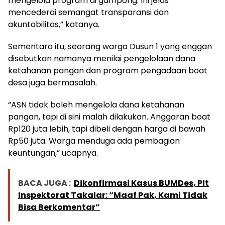
mengelola program di gampong. Ini jelas
mencederai semangat transparansi dan
akuntabilitas,” katanya.
Sementara itu, seorang warga Dusun 1 yang enggan
disebutkan namanya menilai pengelolaan dana
ketahanan pangan dan program pengadaan boat
desa juga bermasalah.
“ASN tidak boleh mengelola dana ketahanan
pangan, tapi di sini malah dilakukan. Anggaran boat
Rp120 juta lebih, tapi dibeli dengan harga di bawah
Rp50 juta. Warga menduga ada pembagian
keuntungan,” ucapnya.
BACA JUGA :
Dikonfirmasi Kasus BUMDes, Plt
Inspektorat Takalar: “Maaf Pak, Kami Tidak
Bisa Berkomentar”