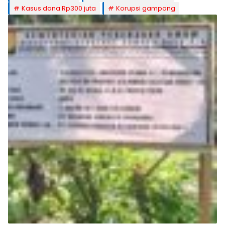
Kasus dana Rp300 juta
Korupsi gampong