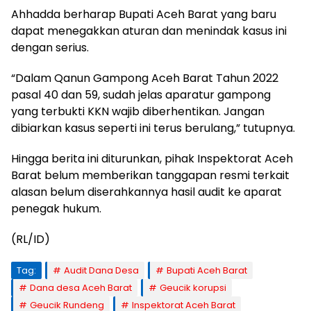
Ahhadda berharap Bupati Aceh Barat yang baru
dapat menegakkan aturan dan menindak kasus ini
dengan serius.
“Dalam Qanun Gampong Aceh Barat Tahun 2022
pasal 40 dan 59, sudah jelas aparatur gampong
yang terbukti KKN wajib diberhentikan. Jangan
dibiarkan kasus seperti ini terus berulang,” tutupnya.
Hingga berita ini diturunkan, pihak Inspektorat Aceh
Barat belum memberikan tanggapan resmi terkait
alasan belum diserahkannya hasil audit ke aparat
penegak hukum.
(RL/ID)
Tag:
Audit Dana Desa
Bupati Aceh Barat
Dana desa Aceh Barat
Geucik korupsi
Geucik Rundeng
Inspektorat Aceh Barat