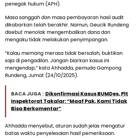
penegak hukum (APH).
Masa sanggah dan masa pembayaran hasil audit
dikabarkan telah berakhir. Namun, Geucik Rundeng
disebut menolak mengembalikan dana dan
mengaku tidak melakukan penyimpangan.
“Kalau memang merasa tidak bersalah, buktikan
saja di pengadilan. Jangan biarkan kasus ini
mengendap,” kata Ahhadda, pemuda Gampong
Rundeng, Jumat (24/10/2025).
BACA JUGA :
Dikonfirmasi Kasus BUMDes, Plt
Inspektorat Takalar: “Maaf Pak, Kami Tidak
Bisa Berkomentar”
Ahhadda menyebut, aturan sudah jelas mengatur
batas waktu penyelesaian hasil pemeriksaan.