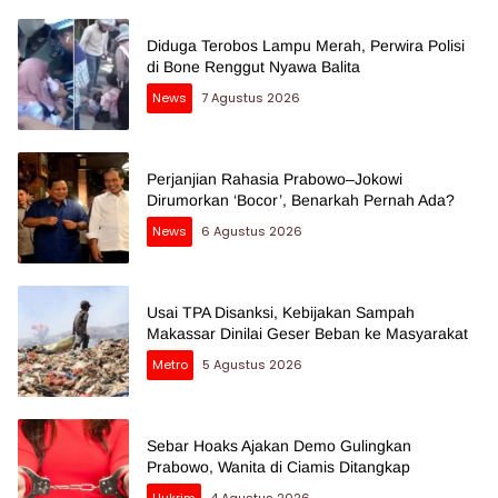
Diduga Terobos Lampu Merah, Perwira Polisi
di Bone Renggut Nyawa Balita
News
7 Agustus 2026
Perjanjian Rahasia Prabowo–Jokowi
Dirumorkan ‘Bocor’, Benarkah Pernah Ada?
News
6 Agustus 2026
Usai TPA Disanksi, Kebijakan Sampah
Makassar Dinilai Geser Beban ke Masyarakat
Metro
5 Agustus 2026
Sebar Hoaks Ajakan Demo Gulingkan
Prabowo, Wanita di Ciamis Ditangkap