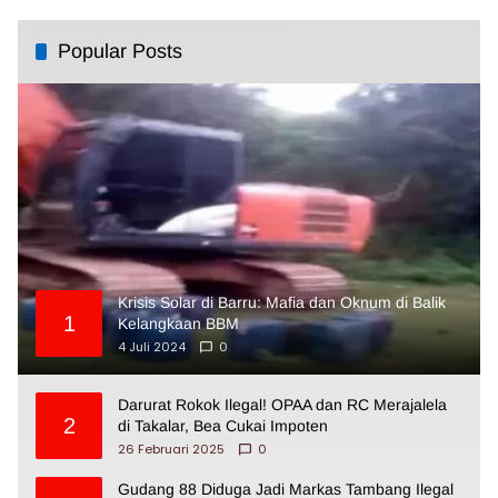
Popular Posts
Krisis Solar di Barru: Mafia dan Oknum di Balik
1
Kelangkaan BBM
4 Juli 2024
0
Darurat Rokok Ilegal! OPAA dan RC Merajalela
2
di Takalar, Bea Cukai Impoten
26 Februari 2025
0
Gudang 88 Diduga Jadi Markas Tambang Ilegal