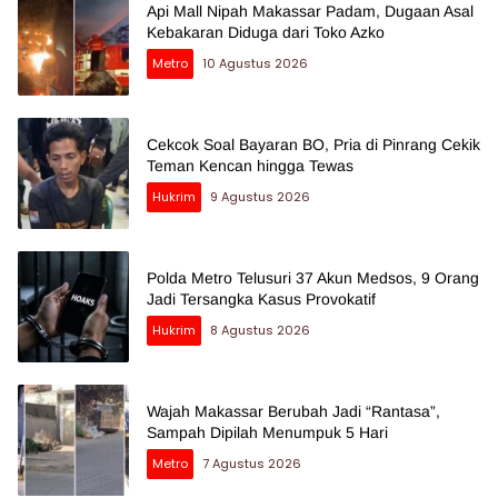
Api Mall Nipah Makassar Padam, Dugaan Asal
Kebakaran Diduga dari Toko Azko
Metro
10 Agustus 2026
Cekcok Soal Bayaran BO, Pria di Pinrang Cekik
Teman Kencan hingga Tewas
Hukrim
9 Agustus 2026
Polda Metro Telusuri 37 Akun Medsos, 9 Orang
Jadi Tersangka Kasus Provokatif
Hukrim
8 Agustus 2026
Wajah Makassar Berubah Jadi “Rantasa”,
Sampah Dipilah Menumpuk 5 Hari
Metro
7 Agustus 2026