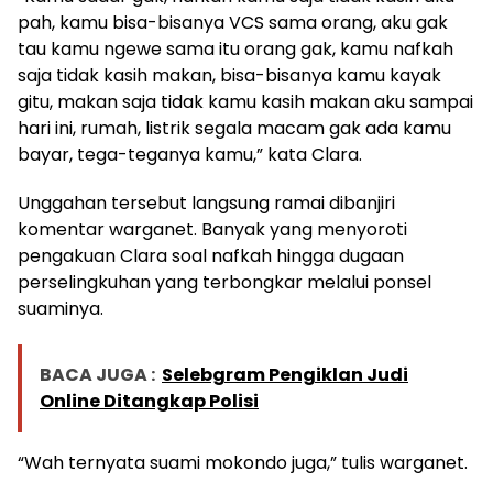
pah, kamu bisa-bisanya VCS sama orang, aku gak
tau kamu ngewe sama itu orang gak, kamu nafkah
saja tidak kasih makan, bisa-bisanya kamu kayak
gitu, makan saja tidak kamu kasih makan aku sampai
hari ini, rumah, listrik segala macam gak ada kamu
bayar, tega-teganya kamu,” kata Clara.
Unggahan tersebut langsung ramai dibanjiri
komentar warganet. Banyak yang menyoroti
pengakuan Clara soal nafkah hingga dugaan
perselingkuhan yang terbongkar melalui ponsel
suaminya.
BACA JUGA :
Selebgram Pengiklan Judi
Online Ditangkap Polisi
“Wah ternyata suami mokondo juga,” tulis warganet.