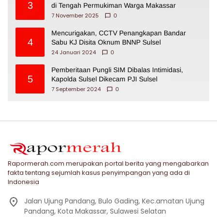
3
di Tengah Permukiman Warga Makassar
7 November 2025
0
Mencurigakan, CCTV Penangkapan Bandar
4
Sabu KJ Disita Oknum BNNP Sulsel
24 Januari 2024
0
Pemberitaan Pungli SIM Dibalas Intimidasi,
5
Kapolda Sulsel Dikecam PJI Sulsel
7 September 2024
0
Rapormerah.com merupakan portal berita yang mengabarkan
fakta tentang sejumlah kasus penyimpangan yang ada di
Indonesia
Jalan Ujung Pandang, Bulo Gading, Kec.amatan Ujung
Pandang, Kota Makassar, Sulawesi Selatan