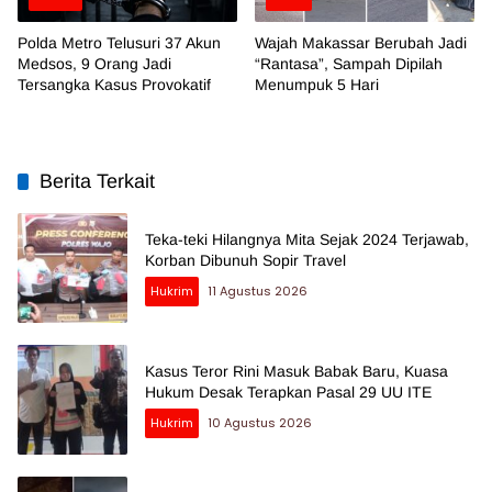
Polda Metro Telusuri 37 Akun
Wajah Makassar Berubah Jadi
Medsos, 9 Orang Jadi
“Rantasa”, Sampah Dipilah
Tersangka Kasus Provokatif
Menumpuk 5 Hari
Berita Terkait
Teka-teki Hilangnya Mita Sejak 2024 Terjawab,
Korban Dibunuh Sopir Travel
Hukrim
11 Agustus 2026
Kasus Teror Rini Masuk Babak Baru, Kuasa
Hukum Desak Terapkan Pasal 29 UU ITE
Hukrim
10 Agustus 2026