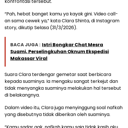
konfrontasi tersebut.
“Pah, hebat banget kamu ya kayak gini. Video call-
an sama cewek ya,” kata Clara Shinta, di Instagram
story, dikutip Selasa (31/3/2026).
BACA JUGA :
Istri Bongkar Chat Mesra
Suami, Perselingkuhan Oknum Ekspedisi
Makassar Viral
Suara Clara terdengar gemetar saat berbicara
kepada suaminya. Ia mengaku sangat terkejut dan
tidak menyangka suaminya melakukan hal tersebut
di belakangnya.
Dalam video itu, Clara juga menyinggung soal nafkah
yang disebutnya tidak diberikan oleh suaminya.
“Kamu sadar gak, nafkah kamu saja tidak kasih aku