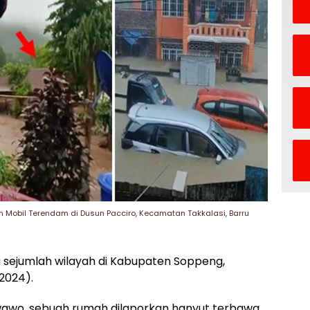
an Mobil Terendam di Dusun Pacciro, Kecamatan Takkalasi, Barru
 sejumlah wilayah di Kabupaten Soppeng,
/2024).
iwawo, sebuah rumah dilaporkan hanyut terbawa