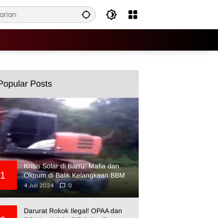
Popular Posts
Krisis Solar di Barru: Mafia dan
1
Oknum di Balik Kelangkaan BBM
4 Juli 2024
0
Darurat Rokok Ilegal! OPAA dan