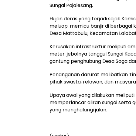
Sungai Pajalesang.
Hujan deras yang terjadi sejak Kami
meluap, memicu banjir di berbagai k
Desa Mattabulu, Kecamatan Lalabat
Kerusakan infrastruktur meliputi a
meter, jebolnya tanggul Sungai Kac
gantung penghubung Desa Soga dan 
Penanganan darurat melibatkan Tim 
pihak swasta, relawan, dan masyar
Upaya awal yang dilakukan meliputi
memperlancar aliran sungai serta 
yang menghalangi jalan.