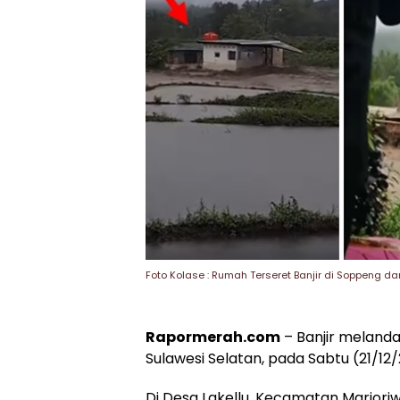
Foto Kolase : Rumah Terseret Banjir di Soppeng d
Rapormerah.com
– Banjir melanda
Sulawesi Selatan, pada Sabtu (21/12
Di Desa Lakellu, Kecamatan Marior