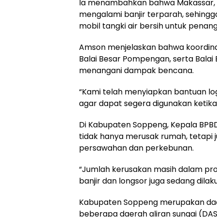
Ia menambahkan bahwa Makassar, 
mengalami banjir terparah, sehing
mobil tangki air bersih untuk penan
Amson menjelaskan bahwa koordinasi 
Balai Besar Pompengan, serta Balai
menangani dampak bencana.
“Kami telah menyiapkan bantuan log
agar dapat segera digunakan ketika
Di Kabupaten Soppeng, Kepala BPBD
tidak hanya merusak rumah, tetapi ju
persawahan dan perkebunan.
“Jumlah kerusakan masih dalam prose
banjir dan longsor juga sedang dilaku
Kabupaten Soppeng merupakan daer
beberapa daerah aliran sungai (DAS)