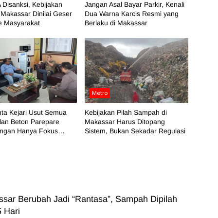
 Disanksi, Kebijakan
Jangan Asal Bayar Parkir, Kenali
Makassar Dinilai Geser
Dua Warna Karcis Resmi yang
e Masyarakat
Berlaku di Makassar
Metro
ta Kejari Usut Semua
Kebijakan Pilah Sampah di
lan Beton Parepare
Makassar Harus Ditopang
angan Hanya Fokus
Sistem, Bukan Sekadar Regulasi
 BPK
sar Berubah Jadi “Rantasa”, Sampah Dipilah
 Hari