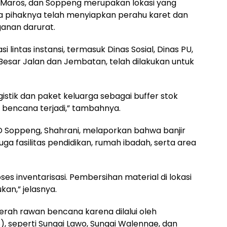
Maros, dan Soppeng merupakan lokasi yang
ga pihaknya telah menyiapkan perahu karet dan
ganan darurat.
lintas instansi, termasuk Dinas Sosial, Dinas PU,
 Besar Jalan dan Jembatan, telah dilakukan untuk
istik dan paket keluarga sebagai buffer stok
 bencana terjadi,” tambahnya.
 Soppeng, Shahrani, melaporkan bahwa banjir
ga fasilitas pendidikan, rumah ibadah, serta area
s inventarisasi. Pembersihan material di lokasi
kan,” jelasnya.
ah rawan bencana karena dilalui oleh
, seperti Sungai Lawo, Sungai Walennae, dan