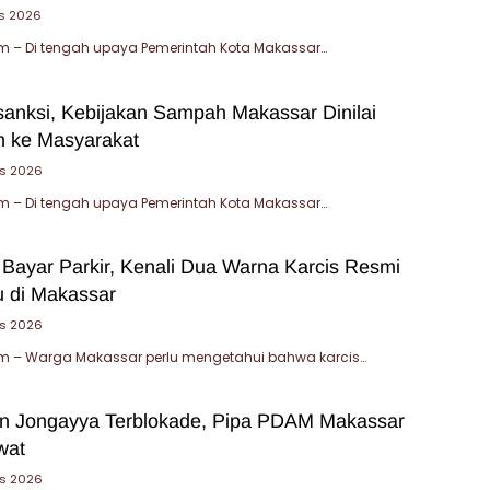
s 2026
 – Di tengah upaya Pemerintah Kota Makassar…
sanksi, Kebijakan Sampah Makassar Dinilai
 ke Masyarakat
us 2026
 – Di tengah upaya Pemerintah Kota Makassar…
 Bayar Parkir, Kenali Dua Warna Karcis Resmi
u di Makassar
us 2026
 – Warga Makassar perlu mengetahui bahwa karcis…
an Jongayya Terblokade, Pipa PDAM Makassar
wat
us 2026