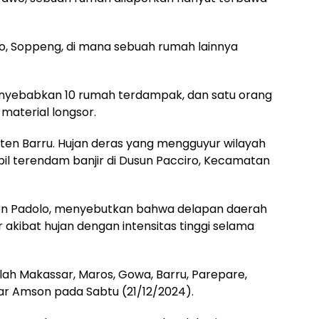
po, Soppeng, di mana sebuah rumah lainnya
menyebabkan 10 rumah terdampak, dan satu orang
material longsor.
paten Barru. Hujan deras yang mengguyur wilayah
l terendam banjir di Dusun Pacciro, Kecamatan
son Padolo, menyebutkan bahwa delapan daerah
r akibat hujan dengan intensitas tinggi selama
ah Makassar, Maros, Gowa, Barru, Parepare,
jar Amson pada Sabtu (21/12/2024).