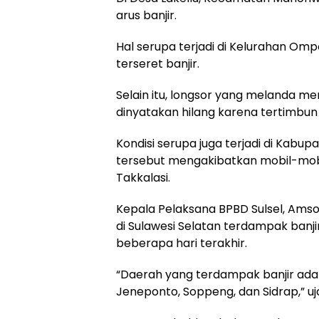
arus banjir.
Hal serupa terjadi di Kelurahan Om
terseret banjir.
Selain itu, longsor yang melanda 
dinyatakan hilang karena tertimbun 
Kondisi serupa juga terjadi di Kabu
tersebut mengakibatkan mobil-mobi
Takkalasi.
Kepala Pelaksana BPBD Sulsel, Am
di Sulawesi Selatan terdampak banji
beberapa hari terakhir.
“Daerah yang terdampak banjir adal
Jeneponto, Soppeng, dan Sidrap,” u