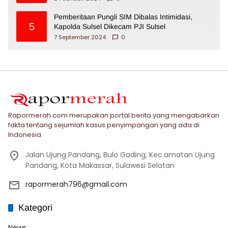
Pemberitaan Pungli SIM Dibalas Intimidasi,
5
Kapolda Sulsel Dikecam PJI Sulsel
7 September 2024
0
Rapormerah.com merupakan portal berita yang mengabarkan
fakta tentang sejumlah kasus penyimpangan yang ada di
Indonesia
Jalan Ujung Pandang, Bulo Gading, Kec.amatan Ujung
Pandang, Kota Makassar, Sulawesi Selatan
rapormerah796@gmail.com
Kategori
News