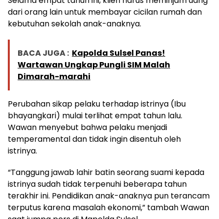
Selama empat tahun ini, klien harus meminjam uang
dari orang lain untuk membayar cicilan rumah dan
kebutuhan sekolah anak-anaknya.
BACA JUGA :
Kapolda Sulsel Panas!
Wartawan Ungkap Pungli SIM Malah
Dimarah-marahi
Perubahan sikap pelaku terhadap istrinya (Ibu
bhayangkari) mulai terlihat empat tahun lalu.
Wawan menyebut bahwa pelaku menjadi
temperamental dan tidak ingin disentuh oleh
istrinya.
“Tanggung jawab lahir batin seorang suami kepada
istrinya sudah tidak terpenuhi beberapa tahun
terakhir ini. Pendidikan anak-anaknya pun terancam
terputus karena masalah ekonomi,” tambah Wawan