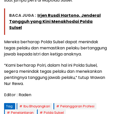
saat jumpa pers di Mapolda Sulsel.
BACA JUGA :
Irjen Rusdi Hartono, Jenderal
Tangguh yang Kini Menakhodai Polda
Sulsel
Mereka berharap Polda Sulsel dapat menindak
tegas pelaku dan memastikan pelaku bertanggung
jawab kepada istri dan ketiga anaknya.
“Kami berharap Polri, dalam hal ini Polda Sulsel,
segera menindak tegas pelaku dan menekankan
pentingnya tanggung jawab pelaku,” tutup Wawan
Nur Rewa.
Editor : Raden
Tag:
Ibu Bhayangkari
Pelanggaran Profesi
Penelantaran
Polda Sulsel