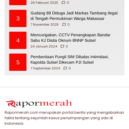
26 Februari 2025
0
Gudang 88 Diduga Jadi Markas Tambang Ilegal
3
di Tengah Permukiman Warga Makassar
7 November 2025
0
Mencurigakan, CCTV Penangkapan Bandar
4
Sabu KJ Disita Oknum BNNP Sulsel
24 Januari 2024
0
Pemberitaan Pungli SIM Dibalas Intimidasi,
5
Kapolda Sulsel Dikecam PJI Sulsel
7 September 2024
0
Rapormerah.com merupakan portal berita yang mengabarkan
fakta tentang sejumlah kasus penyimpangan yang ada di
Indonesia