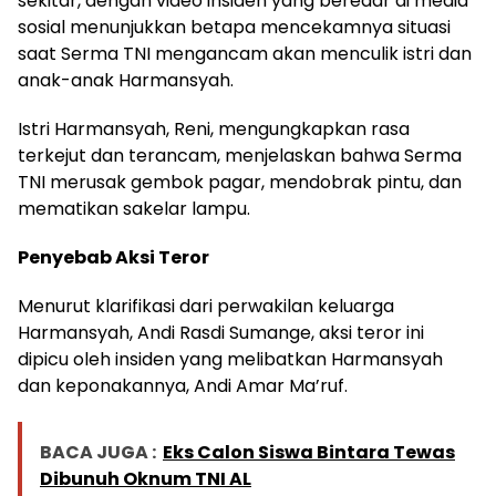
sekitar, dengan video insiden yang beredar di media
sosial menunjukkan betapa mencekamnya situasi
saat Serma TNI mengancam akan menculik istri dan
anak-anak Harmansyah.
Istri Harmansyah, Reni, mengungkapkan rasa
terkejut dan terancam, menjelaskan bahwa Serma
TNI merusak gembok pagar, mendobrak pintu, dan
mematikan sakelar lampu.
Penyebab Aksi Teror
Menurut klarifikasi dari perwakilan keluarga
Harmansyah, Andi Rasdi Sumange, aksi teror ini
dipicu oleh insiden yang melibatkan Harmansyah
dan keponakannya, Andi Amar Ma’ruf.
BACA JUGA :
Eks Calon Siswa Bintara Tewas
Dibunuh Oknum TNI AL