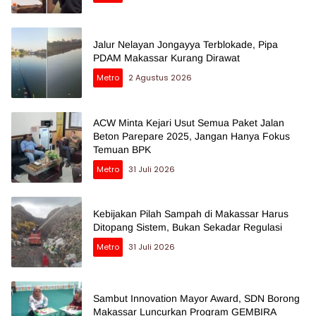
Jalur Nelayan Jongayya Terblokade, Pipa
PDAM Makassar Kurang Dirawat
Metro
2 Agustus 2026
ACW Minta Kejari Usut Semua Paket Jalan
Beton Parepare 2025, Jangan Hanya Fokus
Temuan BPK
Metro
31 Juli 2026
Kebijakan Pilah Sampah di Makassar Harus
Ditopang Sistem, Bukan Sekadar Regulasi
Metro
31 Juli 2026
Sambut Innovation Mayor Award, SDN Borong
Makassar Luncurkan Program GEMBIRA