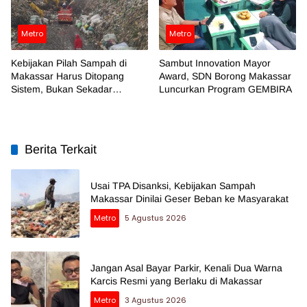
Metro
Metro
Kebijakan Pilah Sampah di
Sambut Innovation Mayor
Makassar Harus Ditopang
Award, SDN Borong Makassar
Sistem, Bukan Sekadar
Luncurkan Program GEMBIRA
Regulasi
Berita Terkait
Usai TPA Disanksi, Kebijakan Sampah
Makassar Dinilai Geser Beban ke Masyarakat
Metro
5 Agustus 2026
Jangan Asal Bayar Parkir, Kenali Dua Warna
Karcis Resmi yang Berlaku di Makassar
Metro
3 Agustus 2026