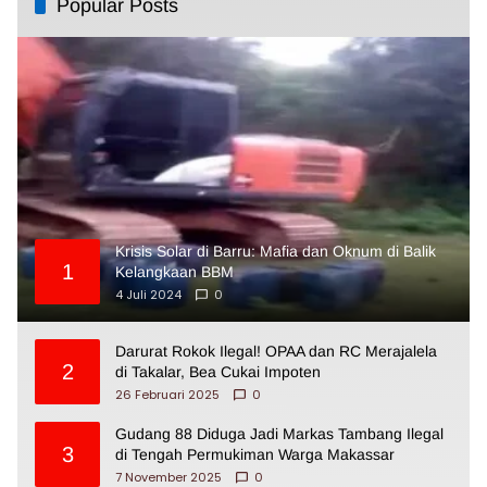
Popular Posts
Krisis Solar di Barru: Mafia dan Oknum di Balik
1
Kelangkaan BBM
4 Juli 2024
0
Darurat Rokok Ilegal! OPAA dan RC Merajalela
2
di Takalar, Bea Cukai Impoten
26 Februari 2025
0
Gudang 88 Diduga Jadi Markas Tambang Ilegal
3
di Tengah Permukiman Warga Makassar
7 November 2025
0