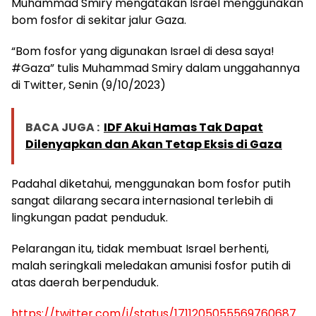
Muhammad Smiry mengatakan Israel menggunakan
bom fosfor di sekitar jalur Gaza.
“Bom fosfor yang digunakan Israel di desa saya!
#Gaza” tulis Muhammad Smiry dalam unggahannya
di Twitter, Senin (9/10/2023)
BACA JUGA :
IDF Akui Hamas Tak Dapat
Dilenyapkan dan Akan Tetap Eksis di Gaza
Padahal diketahui, menggunakan bom fosfor putih
sangat dilarang secara internasional terlebih di
lingkungan padat penduduk.
Pelarangan itu, tidak membuat Israel berhenti,
malah seringkali meledakan amunisi fosfor putih di
atas daerah berpenduduk.
https://twitter.com/i/status/1711205055569760687