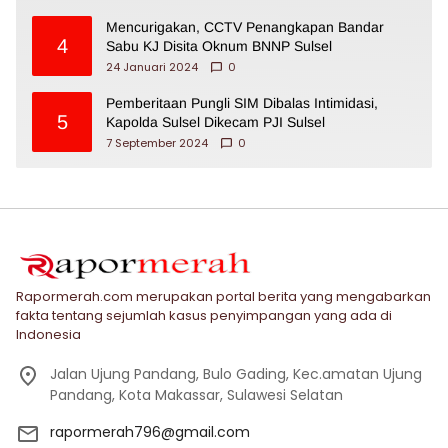
Mencurigakan, CCTV Penangkapan Bandar
4
Sabu KJ Disita Oknum BNNP Sulsel
24 Januari 2024
0
Pemberitaan Pungli SIM Dibalas Intimidasi,
5
Kapolda Sulsel Dikecam PJI Sulsel
7 September 2024
0
Rapormerah.com merupakan portal berita yang mengabarkan
fakta tentang sejumlah kasus penyimpangan yang ada di
Indonesia
Jalan Ujung Pandang, Bulo Gading, Kec.amatan Ujung
Pandang, Kota Makassar, Sulawesi Selatan
rapormerah796@gmail.com