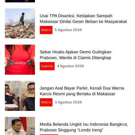
Usai TPA Disanksi, Kebijakan Sampah
Makassar Dinilai Geser Beban ke Masyarakat
Metro
5 Agustus 2026
Sebar Hoaks Ajakan Demo Gulingkan
Prabowo, Wanita di Ciamis Ditangkap
Hukrim
4 Agustus 2026
Jangan Asal Bayar Parkir, Kenali Dua Warna
Karcis Resmi yang Berlaku di Makassar
Metro
3 Agustus 2026
Media Belanda Ungkit Isu Indonesia Bangkrut,
Prabowo Singgung “Londo Ireng”