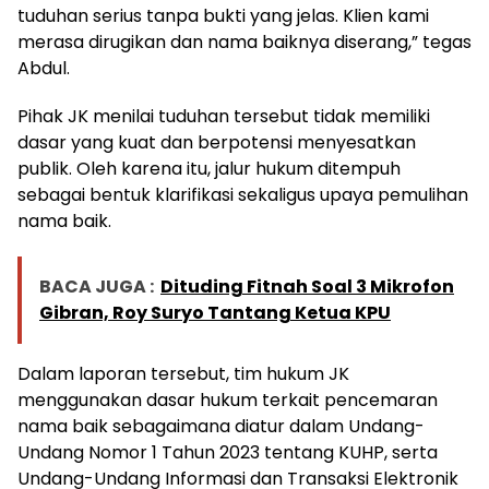
tuduhan serius tanpa bukti yang jelas. Klien kami
merasa dirugikan dan nama baiknya diserang,” tegas
Abdul.
Pihak JK menilai tuduhan tersebut tidak memiliki
dasar yang kuat dan berpotensi menyesatkan
publik. Oleh karena itu, jalur hukum ditempuh
sebagai bentuk klarifikasi sekaligus upaya pemulihan
nama baik.
BACA JUGA :
Dituding Fitnah Soal 3 Mikrofon
Gibran, Roy Suryo Tantang Ketua KPU
Dalam laporan tersebut, tim hukum JK
menggunakan dasar hukum terkait pencemaran
nama baik sebagaimana diatur dalam Undang-
Undang Nomor 1 Tahun 2023 tentang KUHP, serta
Undang-Undang Informasi dan Transaksi Elektronik