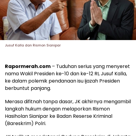
Jusuf Kalla dan Rismon Sianipar
Rapormerah.com
– Tuduhan serius yang menyeret
nama Wakil Presiden ke-10 dan ke-12 RI, Jusuf Kalla,
ke dalam polemik pendanaan isu ijazah Presiden
berbuntut panjang.
Merasa difitnah tanpa dasar, JK akhirnya mengambil
langkah hukum dengan melaporkan Rismon
Hasiholan Sianipar ke Badan Reserse Kriminal
(Bareskrim) Polri.