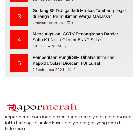
Gudang 88 Diduga Jadi Markas Tambang Ilegal
3
di Tengah Permukiman Warga Makassar
7 November 2025
0
Mencurigakan, CCTV Penangkapan Bandar
4
Sabu KJ Disita Oknum BNNP Sulsel
24 Januari 2024
0
Pemberitaan Pungli SIM Dibalas Intimidasi,
5
Kapolda Sulsel Dikecam PJI Sulsel
7 September 2024
0
Rapormerah.com merupakan portal berita yang mengabarkan
fakta tentang sejumlah kasus penyimpangan yang ada di
Indonesia