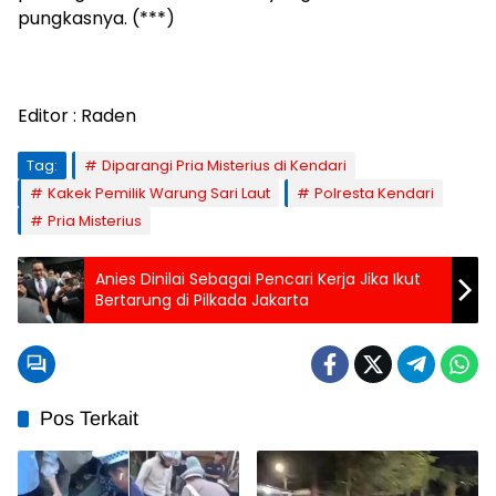
pungkasnya. (***)
Editor : Raden
Tag:
Diparangi Pria Misterius di Kendari
Kakek Pemilik Warung Sari Laut
Polresta Kendari
Pria Misterius
Anies Dinilai Sebagai Pencari Kerja Jika Ikut
Bertarung di Pilkada Jakarta
Pos Terkait