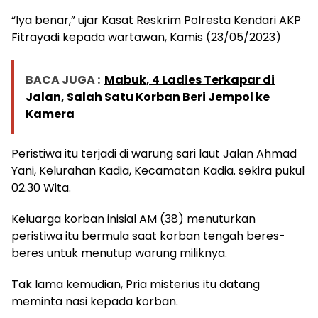
“Iya benar,” ujar Kasat Reskrim Polresta Kendari AKP
Fitrayadi kepada wartawan, Kamis (23/05/2023)
BACA JUGA :
Mabuk, 4 Ladies Terkapar di
Jalan, Salah Satu Korban Beri Jempol ke
Kamera
Peristiwa itu terjadi di warung sari laut Jalan Ahmad
Yani, Kelurahan Kadia, Kecamatan Kadia. sekira pukul
02.30 Wita.
Keluarga korban inisial AM (38) menuturkan
peristiwa itu bermula saat korban tengah beres-
beres untuk menutup warung miliknya.
Tak lama kemudian, Pria misterius itu datang
meminta nasi kepada korban.