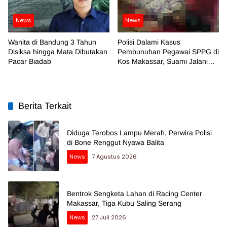
News
News
Wanita di Bandung 3 Tahun
Polisi Dalami Kasus
Disiksa hingga Mata Dibutakan
Pembunuhan Pegawai SPPG di
Pacar Biadab
Kos Makassar, Suami Jalani
Pemeriksaan
Berita Terkait
Diduga Terobos Lampu Merah, Perwira Polisi
di Bone Renggut Nyawa Balita
News
7 Agustus 2026
Bentrok Sengketa Lahan di Racing Center
Makassar, Tiga Kubu Saling Serang
News
27 Juli 2026