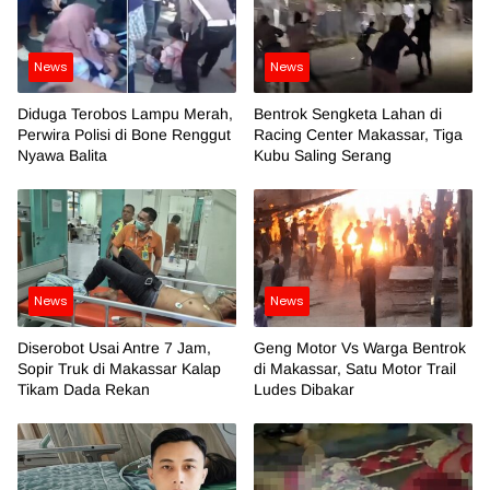
News
News
Diduga Terobos Lampu Merah,
Bentrok Sengketa Lahan di
Perwira Polisi di Bone Renggut
Racing Center Makassar, Tiga
Nyawa Balita
Kubu Saling Serang
News
News
Diserobot Usai Antre 7 Jam,
Geng Motor Vs Warga Bentrok
Sopir Truk di Makassar Kalap
di Makassar, Satu Motor Trail
Tikam Dada Rekan
Ludes Dibakar