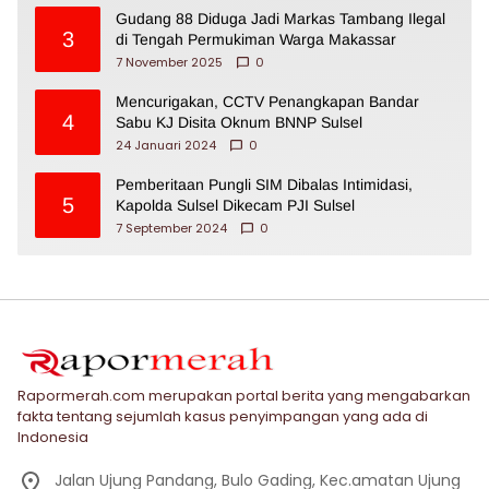
Gudang 88 Diduga Jadi Markas Tambang Ilegal
3
di Tengah Permukiman Warga Makassar
7 November 2025
0
Mencurigakan, CCTV Penangkapan Bandar
4
Sabu KJ Disita Oknum BNNP Sulsel
24 Januari 2024
0
Pemberitaan Pungli SIM Dibalas Intimidasi,
5
Kapolda Sulsel Dikecam PJI Sulsel
7 September 2024
0
Rapormerah.com merupakan portal berita yang mengabarkan
fakta tentang sejumlah kasus penyimpangan yang ada di
Indonesia
Jalan Ujung Pandang, Bulo Gading, Kec.amatan Ujung