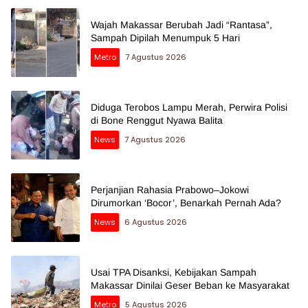
Wajah Makassar Berubah Jadi “Rantasa”,
Sampah Dipilah Menumpuk 5 Hari
Metro
7 Agustus 2026
Diduga Terobos Lampu Merah, Perwira Polisi
di Bone Renggut Nyawa Balita
News
7 Agustus 2026
Perjanjian Rahasia Prabowo–Jokowi
Dirumorkan ‘Bocor’, Benarkah Pernah Ada?
News
6 Agustus 2026
Usai TPA Disanksi, Kebijakan Sampah
Makassar Dinilai Geser Beban ke Masyarakat
Metro
5 Agustus 2026