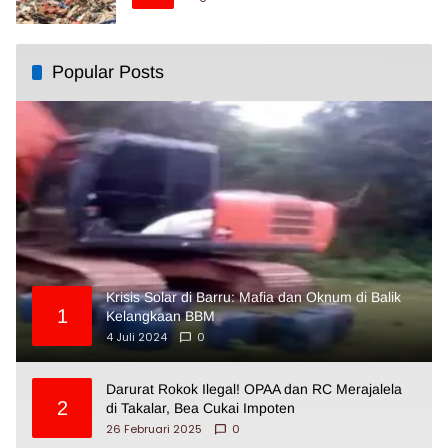
Popular Posts
Krisis Solar di Barru: Mafia dan Oknum di Balik
1
Kelangkaan BBM
4 Juli 2024
0
Darurat Rokok Ilegal! OPAA dan RC Merajalela
2
di Takalar, Bea Cukai Impoten
26 Februari 2025
0