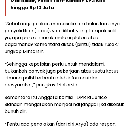
Makassar, Patok Tarif Kencan SPG Bali
hingga Rp 10 Juta
“Sebab ini juga akan memasuki satu bulan lamanya
penyelidikan (polisi), yaa dilihat yang tampak sulit.
ya, apa pelaku masuk melalui plafon atau
bagaimana? Sementara akses (pintu) tidak rusak,”
ungkap Mintarsih.
“Sehingga kepolisian perlu untuk mendalami,
bukankah banyak juga pekerjaan atau suatu kasus
dimana polisi terbantu oleh informasi dari
masyarakat,” pungkas Mintarsih.
Sementara itu Anggota Komisi I DPR RI Junico
Siahaan mengatakan menjadi hal janggal jika disebut
bunuh diri.
“Tentu ada penolakan (dari diri Arya) ada respon.