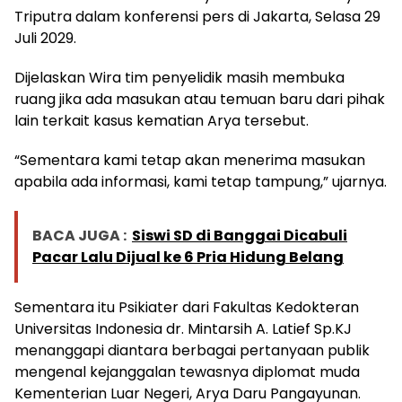
Triputra dalam konferensi pers di Jakarta, Selasa 29
Juli 2029.
Dijelaskan Wira tim penyelidik masih membuka
ruang jika ada masukan atau temuan baru dari pihak
lain terkait kasus kematian Arya tersebut.
“Sementara kami tetap akan menerima masukan
apabila ada informasi, kami tetap tampung,” ujarnya.
BACA JUGA :
Siswi SD di Banggai Dicabuli
Pacar Lalu Dijual ke 6 Pria Hidung Belang
Sementara itu Psikiater dari Fakultas Kedokteran
Universitas Indonesia dr. Mintarsih A. Latief Sp.KJ
menanggapi diantara berbagai pertanyaan publik
mengenal kejanggalan tewasnya diplomat muda
Kementerian Luar Negeri, Arya Daru Pangayunan.