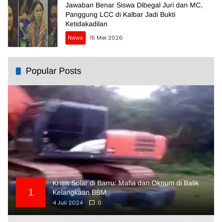
Jawaban Benar Siswa Dibegal Juri dan MC,
Panggung LCC di Kalbar Jadi Bukti
Ketidakadilan
News
15 Mei 2026
Popular Posts
Krisis Solar di Barru: Mafia dan Oknum di Balik
1
Kelangkaan BBM
4 Juli 2024
0