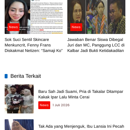
News
News
Sok Suci Sentil Skincare
Jawaban Benar Siswa Dibegal
Menkuncrit, Fenny Frans
Juri dan MC, Panggung LCC di
Diskakmat Netizen: “Samaji Ko”
Kalbar Jadi Bukti Ketidakadilan
Berita Terkait
Baru Sah Jadi Suami, Pria di Takalar Ditampar
Kakak Ipar Lalu Minta Cerai
News
1 Juli 2026
Tak Ada yang Menjenguk, Ibu Lansia Ini Pecah