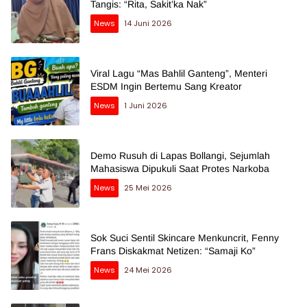
Tangis: “Rita, Sakit’ka Nak”
News
14 Juni 2026
Viral Lagu “Mas Bahlil Ganteng”, Menteri
ESDM Ingin Bertemu Sang Kreator
News
1 Juni 2026
Demo Rusuh di Lapas Bollangi, Sejumlah
Mahasiswa Dipukuli Saat Protes Narkoba
News
25 Mei 2026
Sok Suci Sentil Skincare Menkuncrit, Fenny
Frans Diskakmat Netizen: “Samaji Ko”
News
24 Mei 2026