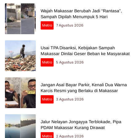
Wajah Makassar Berubah Jadi “Rantasa”,
Sampah Dipilah Menumpuk 5 Hari
Metro
7 Agustus 2026
Usai TPA Disanksi, Kebijakan Sampah
Makassar Dinilai Geser Beban ke Masyarakat
Metro
5 Agustus 2026
Jangan Asal Bayar Parkir, Kenali Dua Warna
Karcis Resmi yang Berlaku di Makassar
Metro
3 Agustus 2026
Jalur Nelayan Jongayya Terblokade, Pipa
PDAM Makassar Kurang Dirawat
Metro
2 Agustus 2026