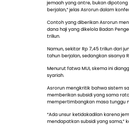
jemaah yang antre, bukan dipotong
berjalan,” jelas Asrorun dalam konfe
Contoh yang diberikan Asrorun menu
dana haji yang dikelola Badan Peng
triliun.
Namun, sekitar Rp 7,45 triliun dari 
tahun berjalan, sedangkan sisanya Rp
Menurut fatwa MUI, skema ini diangg
syariah.
Asrorun mengkritik bahwa sistem sa
memberikan subsidi yang sama rata
mempertimbangkan masa tunggu m
“Ada unsur ketidakadilan karena j
mendapatkan subsidi yang sama,” k