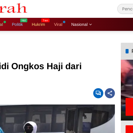
al
Politik
Hukrim
Viral
Nasional
di Ongkos Haji dari