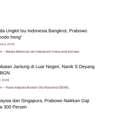
da Ungkit Isu Indonesia Bangkrut, Prabowo
ondo Ireng”
ustus 2026
– Media Belanda de Volkskrant menyoroti kondisi…
obatan Jantung di Luar Negeri, Nanik S Deyang
i BGN
li 2026
– Posisi Kepala Badan Gizi Nasional (BGN)…
aysia dan Singapura, Prabowo Naikkan Gaji
a 300 Persen