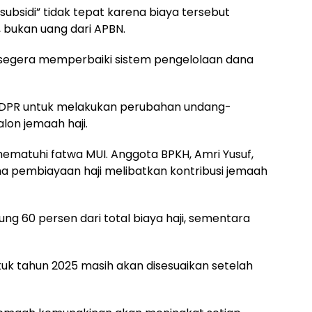
subsidi” tidak tepat karena biaya tersebut
bukan uang dari APBN.
egera memperbaiki sistem pengelolaan dana
 DPR untuk melakukan perubahan undang-
lon jemaah haji.
matuhi fatwa MUI. Anggota BPKH, Amri Yusuf,
a pembiayaan haji melibatkan kontribusi jemaah
g 60 persen dari total biaya haji, sementara
k tahun 2025 masih akan disesuaikan setelah