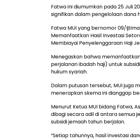
Fatwa ini diumumkan pada 25 Juli
signifikan dalam pengelolaan dana ha
Fatwa MUI yang bernomor 09/Ijtima
Memanfaatkan Hasil Investasi Setor
Membiayai Penyelenggaraan Haji Je
Menegaskan bahwa memanfaatkan hasi
perjalanan ibadah haji) untuk subsi
hukum syariah.
Dalam putusan tersebut, MUI juga 
menerapkan skema ini dianggap be
Menurut Ketua MUI bidang Fatwa, Asr
dibagi secara adil di antara semua
subsidi jemaah tahun berjalan.
“Setiap tahunnya, hasil investasi da