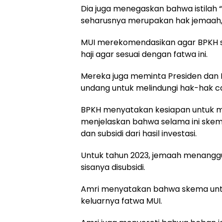
Dia juga menegaskan bahwa istilah “
seharusnya merupakan hak jemaah, 
MUI merekomendasikan agar BPKH s
haji agar sesuai dengan fatwa ini.
Mereka juga meminta Presiden dan
undang untuk melindungi hak-hak ca
BPKH menyatakan kesiapan untuk me
menjelaskan bahwa selama ini skem
dan subsidi dari hasil investasi.
Untuk tahun 2023, jemaah menanggun
sisanya disubsidi.
Amri menyatakan bahwa skema untu
keluarnya fatwa MUI.