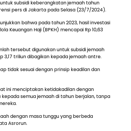
 untuk subsidi keberangkatan jemaah tahun
rensi pers di Jakarta pada Selasa (23/7/2024).
njukkan bahwa pada tahun 2023, hasil investasi
elola Keuangan Haji (BPKH) mencapai Rp 10,63
jumlah tersebut digunakan untuk subsidi jemaah
 3,17 triliun dibagikan kepada jemaah antre.
ap tidak sesuai dengan prinsip keadilan dan
at ini menciptakan ketidakadilan dengan
 kepada semua jemaah di tahun berjalan, tanpa
ereka.
emaah dengan masa tunggu yang berbeda
ata Asrorun.