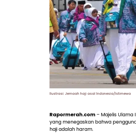
Ilustrasi: Jemaah haji asal Indonesia/Istimewa
Rapormerah.com
– Majelis Ulama 
yang menegaskan bahwa penggunaan h
haji adalah haram.