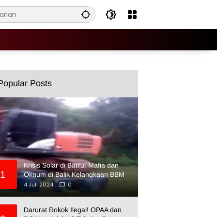
Popular Posts
Krisis Solar di Barru: Mafia dan
1
Oknum di Balik Kelangkaan BBM
4 Juli 2024
0
Darurat Rokok Ilegal! OPAA dan