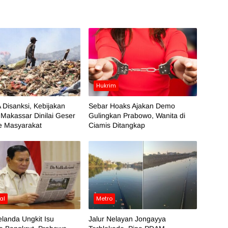
Hukrim
 Disanksi, Kebijakan
Sebar Hoaks Ajakan Demo
Makassar Dinilai Geser
Gulingkan Prabowo, Wanita di
e Masyarakat
Ciamis Ditangkap
al
Metro
landa Ungkit Isu
Jalur Nelayan Jongayya