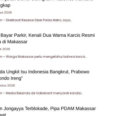
ngkap
tus 2026
– Direktorat Reserse Siber Polda Metro Jaya…
 Bayar Parkir, Kenali Dua Warna Karcis Resmi
u di Makassar
us 2026
 – Warga Makassar perlu mengetahui bahwa karcis…
da Ungkit Isu Indonesia Bangkrut, Prabowo
ondo Ireng”
ustus 2026
– Media Belanda de Volkskrant menyoroti kondisi…
an Jongayya Terblokade, Pipa PDAM Makassar
wat