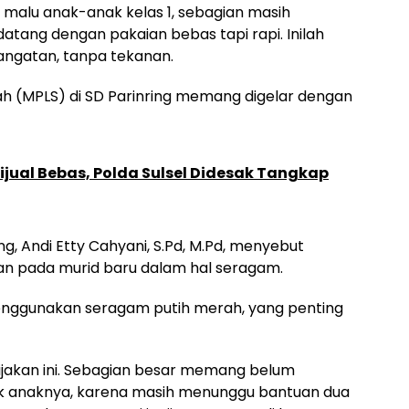
 malu anak-anak kelas 1, sebagian masih
atang dengan pakaian bebas tapi rapi. Inilah
ngatan, tanpa tekanan.
h (MPLS) di SD Parinring memang digelar dengan
Dijual Bebas, Polda Sulsel Didesak Tangkap
ng, Andi Etty Cahyani, S.Pd, M.Pd, menyebut
n pada murid baru dalam hal seragam.
enggunakan seragam putih merah, yang penting
jakan ini. Sebagian besar memang belum
k anaknya, karena masih menunggu bantuan dua