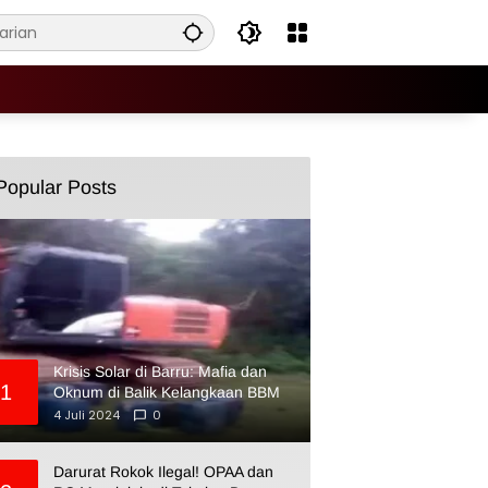
Popular Posts
Krisis Solar di Barru: Mafia dan
1
Oknum di Balik Kelangkaan BBM
4 Juli 2024
0
Darurat Rokok Ilegal! OPAA dan