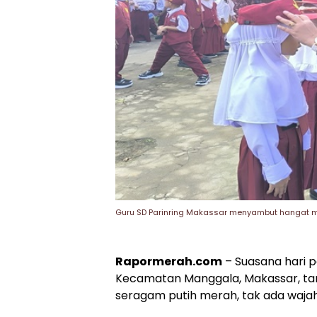
Guru SD Parinring Makassar menyambut hangat m
Rapormerah.com
– Suasana hari p
Kecamatan Manggala, Makassar, t
seragam putih merah, tak ada waja