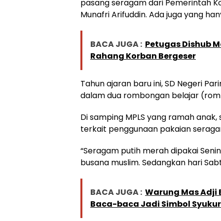
pasang seragam dari Pemerintah Kot
Munafri Arifuddin. Ada juga yang h
BACA JUGA :
Petugas Dishub Ma
Rahang Korban Bergeser
Tahun ajaran baru ini, SD Negeri Pa
dalam dua rombongan belajar (rom
Di samping MPLS yang ramah anak, 
terkait penggunaan pakaian seraga
“Seragam putih merah dipakai Seni
busana muslim. Sedangkan hari Sabtu
BACA JUGA :
Warung Mas Adji B
Baca-baca Jadi Simbol Syukur