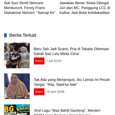
Sok Suci Sentil Skincare
Jawaban Benar Siswa Dibegal
Menkuncrit, Fenny Frans
Juri dan MC, Panggung LCC di
Diskakmat Netizen: “Samaji Ko”
Kalbar Jadi Bukti Ketidakadilan
Berita Terkait
Baru Sah Jadi Suami, Pria di Takalar Ditampar
Kakak Ipar Lalu Minta Cerai
News
1 Juli 2026
Tak Ada yang Menjenguk, Ibu Lansia Ini Pecah
Tangis: “Rita, Sakit’ka Nak”
News
14 Juni 2026
Viral Lagu “Mas Bahlil Ganteng”, Menteri