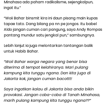
Minahasa ada paham radikalisme, sejengkalpun,
ingat itu.”
“Woii Bahar binsmit kira ini daun pisang main kupas
tapae tato. Dang bilang pa nn pe jongos. Itu babel
Aldo jangan cuman cari pangung, saya Andy Rompas
pantang mundur satu jengkal pun,” sambungnya.
Lebih lanjut ia juga melontarkan tantangan balik
untuk Habib Bahar.
“Woii Bahar warga negara yang benar bisa
diterima di tempat kelahiranya. Mari pulang
kampung kita tunggu ngana. Dan kita juga di
Jakarta kok, jangan cuman bacottt!
Saya ingatkan kalau di Jakarta bisa anda bikin
provokasi. Jangan coba-coba di Tanah Minahasa,
marih pulang kampung kita tunggu ngana??”