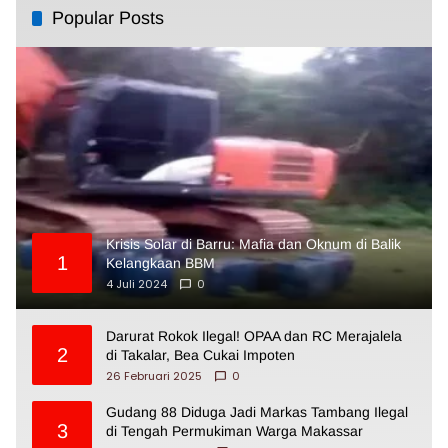
Popular Posts
Krisis Solar di Barru: Mafia dan Oknum di Balik
1
Kelangkaan BBM
4 Juli 2024
0
Darurat Rokok Ilegal! OPAA dan RC Merajalela
2
di Takalar, Bea Cukai Impoten
26 Februari 2025
0
Gudang 88 Diduga Jadi Markas Tambang Ilegal
3
di Tengah Permukiman Warga Makassar