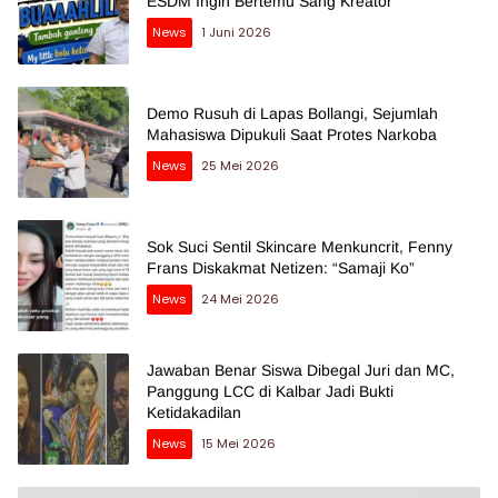
ESDM Ingin Bertemu Sang Kreator
News
1 Juni 2026
Demo Rusuh di Lapas Bollangi, Sejumlah
Mahasiswa Dipukuli Saat Protes Narkoba
News
25 Mei 2026
Sok Suci Sentil Skincare Menkuncrit, Fenny
Frans Diskakmat Netizen: “Samaji Ko”
News
24 Mei 2026
Jawaban Benar Siswa Dibegal Juri dan MC,
Panggung LCC di Kalbar Jadi Bukti
Ketidakadilan
News
15 Mei 2026