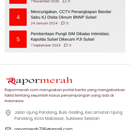
7 November 2025
0
Mencurigakan, CCTV Penangkapan Bandar
4
Sabu KJ Disita Oknum BNNP Sulsel
24 Januari 2024
0
Pemberitaan Pungli SIM Dibalas Intimidasi,
5
Kapolda Sulsel Dikecam PJI Sulsel
7 September 2024
0
Rapormerah.com merupakan portal berita yang mengabarkan
fakta tentang sejumlah kasus penyimpangan yang ada di
Indonesia
Jalan Ujung Pandang, Bulo Gading, Kec.amatan Ujung
Pandang, Kota Makassar, Sulawesi Selatan
rapormerah796@gmail.com