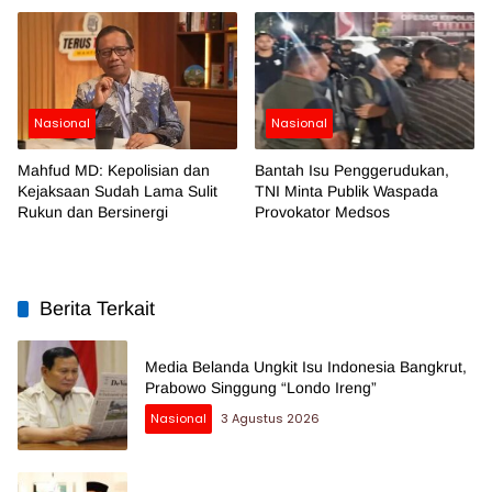
Nasional
Nasional
Mahfud MD: Kepolisian dan
Bantah Isu Penggerudukan,
Kejaksaan Sudah Lama Sulit
TNI Minta Publik Waspada
Rukun dan Bersinergi
Provokator Medsos
Berita Terkait
Media Belanda Ungkit Isu Indonesia Bangkrut,
Prabowo Singgung “Londo Ireng”
Nasional
3 Agustus 2026