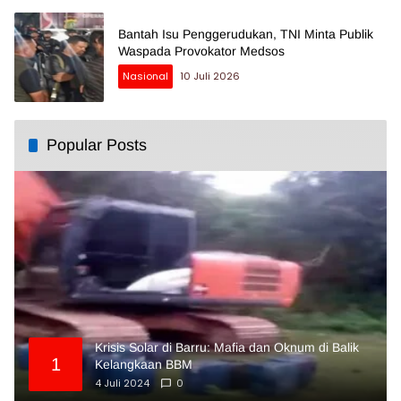
Bantah Isu Penggerudukan, TNI Minta Publik
Waspada Provokator Medsos
Nasional
10 Juli 2026
Popular Posts
Krisis Solar di Barru: Mafia dan Oknum di Balik
1
Kelangkaan BBM
4 Juli 2024
0