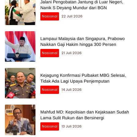
Jalani Pengobatan Jantung di Luar Negeri,
Nanik S Deyang Mundur dari BGN
Nasional
22 Juli 2026
Lampaui Malaysia dan Singapura, Prabowo
Naikkan Gaji Hakim hingga 300 Persen
Nasional
21 Juli 2026
Kejagung Konfirmasi Pulbaket MBG Selesai,
Tidak Ada Lagi Upaya Penjemputan
Nasional
14 Juli 2026
Mahfud MD: Kepolisian dan Kejaksaan Sudah
Lama Sulit Rukun dan Bersinergi
Nasional
13 Juli 2026