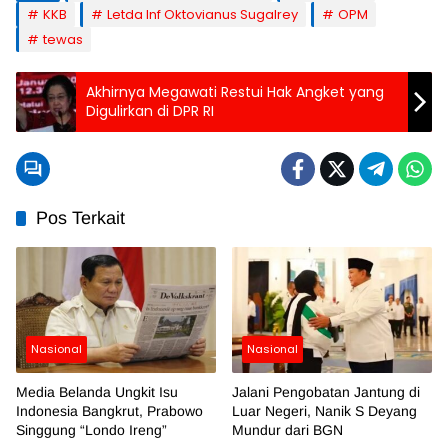
KKB
Letda Inf Oktovianus Sugalrey
OPM
tewas
Akhirnya Megawati Restui Hak Angket yang
Digulirkan di DPR RI
Pos Terkait
Nasional
Nasional
Media Belanda Ungkit Isu
Jalani Pengobatan Jantung di
Indonesia Bangkrut, Prabowo
Luar Negeri, Nanik S Deyang
Singgung “Londo Ireng”
Mundur dari BGN