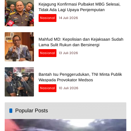
Kejagung Konfirmasi Pulbaket MBG Selesai,
Tidak Ada Lagi Upaya Penjemputan
Nasional
14 Juli 2026
Mahfud MD: Kepolisian dan Kejaksaan Sudah
Lama Sulit Rukun dan Bersinergi
Nasional
13 Juli 2026
Bantah Isu Penggerudukan, TNI Minta Publik
Waspada Provokator Medsos
Nasional
10 Juli 2026
Popular Posts