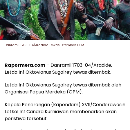
Danramil 1703-04/Aradide Tewas Ditembak OPM
Rapormera.com
– Danramil 1703-04/Aradide,
Letda Inf Oktovianus Sugalrey tewas ditembak.
Letda Inf Oktovianus Sugalrey tewas ditembak oleh
Organisasi Papua Merdeka (OPM).
Kepala Penerangan (Kapendam) XVII/Cenderawasih
Letkol Inf Candra Kurniawan membenarkan akan
peristiwa tersebut.