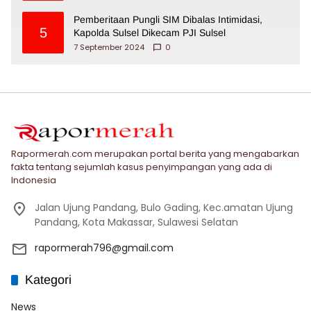
Pemberitaan Pungli SIM Dibalas Intimidasi,
5
Kapolda Sulsel Dikecam PJI Sulsel
7 September 2024
0
Rapormerah.com merupakan portal berita yang mengabarkan
fakta tentang sejumlah kasus penyimpangan yang ada di
Indonesia
Jalan Ujung Pandang, Bulo Gading, Kec.amatan Ujung
Pandang, Kota Makassar, Sulawesi Selatan
rapormerah796@gmail.com
Kategori
News