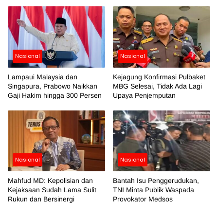
Nasional
Nasional
Lampaui Malaysia dan
Kejagung Konfirmasi Pulbaket
Singapura, Prabowo Naikkan
MBG Selesai, Tidak Ada Lagi
Gaji Hakim hingga 300 Persen
Upaya Penjemputan
Nasional
Nasional
Mahfud MD: Kepolisian dan
Bantah Isu Penggerudukan,
Kejaksaan Sudah Lama Sulit
TNI Minta Publik Waspada
Rukun dan Bersinergi
Provokator Medsos