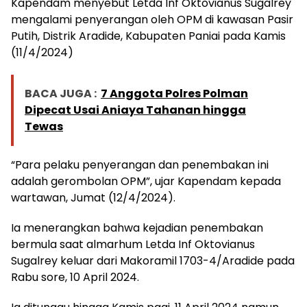
Kapendam menyebut Letda Inf Oktovianus Sugalrey
mengalami penyerangan oleh OPM di kawasan Pasir
Putih, Distrik Aradide, Kabupaten Paniai pada Kamis
(11/4/2024)
BACA JUGA :
7 Anggota Polres Polman
Dipecat Usai Aniaya Tahanan hingga
Tewas
“Para pelaku penyerangan dan penembakan ini
adalah gerombolan OPM”, ujar Kapendam kepada
wartawan, Jumat (12/4/2024).
Ia menerangkan bahwa kejadian penembakan
bermula saat almarhum Letda Inf Oktovianus
Sugalrey keluar dari Makoramil 1703-4/Aradide pada
Rabu sore, 10 April 2024.