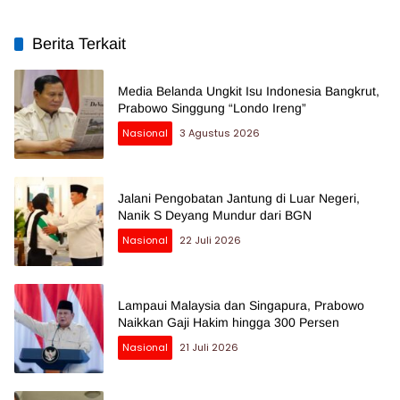
Berita Terkait
Media Belanda Ungkit Isu Indonesia Bangkrut,
Prabowo Singgung “Londo Ireng”
Nasional
3 Agustus 2026
Jalani Pengobatan Jantung di Luar Negeri,
Nanik S Deyang Mundur dari BGN
Nasional
22 Juli 2026
Lampaui Malaysia dan Singapura, Prabowo
Naikkan Gaji Hakim hingga 300 Persen
Nasional
21 Juli 2026