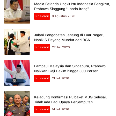
Media Belanda Ungkit Isu Indonesia Bangkrut,
Prabowo Singgung “Londo Ireng”
Nasional
3 Agustus 2026
Jalani Pengobatan Jantung di Luar Negeri,
Nanik S Deyang Mundur dari BGN
Nasional
22 Juli 2026
Lampaui Malaysia dan Singapura, Prabowo
Naikkan Gaji Hakim hingga 300 Persen
Nasional
21 Juli 2026
Kejagung Konfirmasi Pulbaket MBG Selesai,
Tidak Ada Lagi Upaya Penjemputan
Nasional
14 Juli 2026