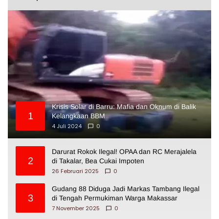
Krisis Solar di Barru: Mafia dan Oknum di Balik
1
Kelangkaan BBM
4 Juli 2024
0
Darurat Rokok Ilegal! OPAA dan RC Merajalela
2
di Takalar, Bea Cukai Impoten
26 Februari 2025
0
Gudang 88 Diduga Jadi Markas Tambang Ilegal
3
di Tengah Permukiman Warga Makassar
7 November 2025
0