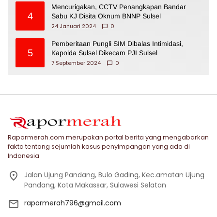
Mencurigakan, CCTV Penangkapan Bandar
4
Sabu KJ Disita Oknum BNNP Sulsel
24 Januari 2024
0
Pemberitaan Pungli SIM Dibalas Intimidasi,
5
Kapolda Sulsel Dikecam PJI Sulsel
7 September 2024
0
Rapormerah.com merupakan portal berita yang mengabarkan
fakta tentang sejumlah kasus penyimpangan yang ada di
Indonesia
Jalan Ujung Pandang, Bulo Gading, Kec.amatan Ujung
Pandang, Kota Makassar, Sulawesi Selatan
rapormerah796@gmail.com