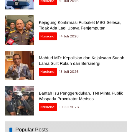
Nasional
21 Juli 2026
Kejagung Konfirmasi Pulbaket MBG Selesai,
Tidak Ada Lagi Upaya Penjemputan
Nasional
14 Juli 2026
Mahfud MD: Kepolisian dan Kejaksaan Sudah
Lama Sulit Rukun dan Bersinergi
Nasional
13 Juli 2026
Bantah Isu Penggerudukan, TNI Minta Publik
Waspada Provokator Medsos
Nasional
10 Juli 2026
Popular Posts