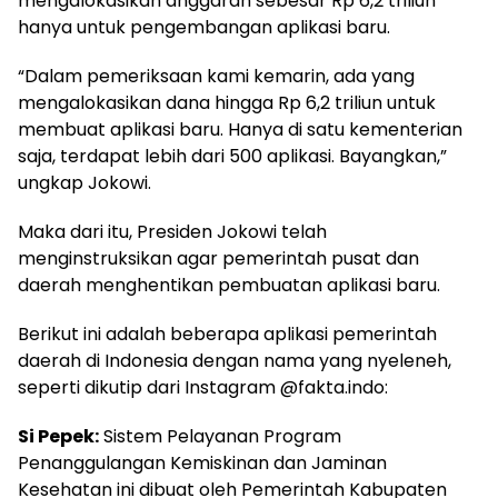
mengalokasikan anggaran sebesar Rp 6,2 triliun
hanya untuk pengembangan aplikasi baru.
“Dalam pemeriksaan kami kemarin, ada yang
mengalokasikan dana hingga Rp 6,2 triliun untuk
membuat aplikasi baru. Hanya di satu kementerian
saja, terdapat lebih dari 500 aplikasi. Bayangkan,”
ungkap Jokowi.
Maka dari itu, Presiden Jokowi telah
menginstruksikan agar pemerintah pusat dan
daerah menghentikan pembuatan aplikasi baru.
Berikut ini adalah beberapa aplikasi pemerintah
daerah di Indonesia dengan nama yang nyeleneh,
seperti dikutip dari Instagram @fakta.indo:
Si Pepek:
Sistem Pelayanan Program
Penanggulangan Kemiskinan dan Jaminan
Kesehatan ini dibuat oleh Pemerintah Kabupaten