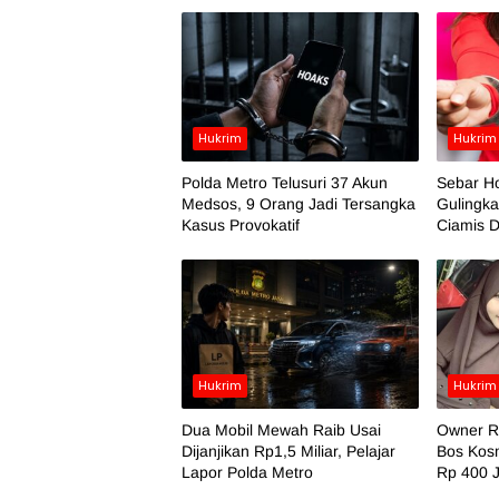
Hukrim
Hukrim
Polda Metro Telusuri 37 Akun
Sebar H
Medsos, 9 Orang Jadi Tersangka
Gulingka
Kasus Provokatif
Ciamis D
Hukrim
Hukrim
Dua Mobil Mewah Raib Usai
Owner RA
Dijanjikan Rp1,5 Miliar, Pelajar
Bos Kosm
Lapor Polda Metro
Rp 400 