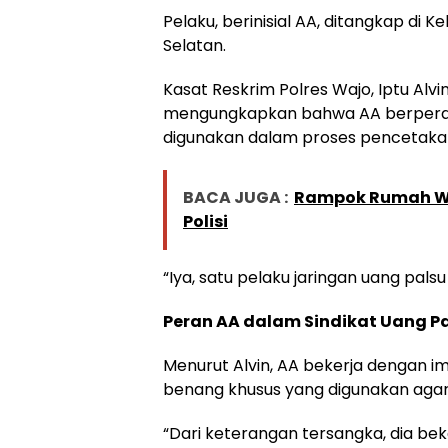
Pelaku, berinisial AA, ditangkap di
Selatan.
Kasat Reskrim Polres Wajo, Iptu Alvi
mengungkapkan bahwa AA berperan
digunakan dalam proses pencetakan
BACA JUGA :
Rampok Rumah Wa
Polisi
“Iya, satu pelaku jaringan uang palsu
Peran AA dalam Sindikat Uang P
Menurut Alvin, AA bekerja dengan i
benang khusus yang digunakan agar 
“Dari keterangan tersangka, dia b