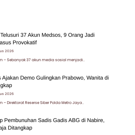
 Telusuri 37 Akun Medsos, 9 Orang Jadi
asus Provokatif
tus 2026
 – Sebanyak 37 akun media sosial menjadi…
 Ajakan Demo Gulingkan Prabowo, Wanita di
ngkap
tus 2026
– Direktorat Reserse Siber Polda Metro Jaya…
ap Pembunuhan Sadis Gadis ABG di Nabire,
ja Ditangkap