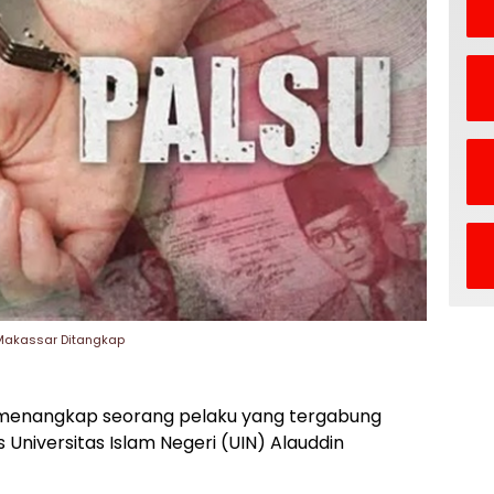
 Makassar Ditangkap
il menangkap seorang pelaku yang tergabung
 Universitas Islam Negeri (UIN) Alauddin