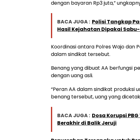
dengan bayaran Rp3 juta,” ungkapn
BACA JUGA :
Polisi Tangkap Pa
Hasil Kejahatan Dipakai Sabu
Koordinasi antara Polres Wajo dan 
dalam sindikat tersebut.
Benang yang dibuat AA berfungsi p
dengan uang asli.
“Peran AA dalam sindikat produksi
benang tersebut, uang yang dicetak ter
BACA JUGA :
Dosa Korupsi PBG
Berakhir di Balik Jeruji