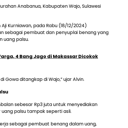
 Kelurahan Anabanua, Kabupaten Wajo, Sulawesi
n Aji Kurniawan, pada Rabu (18/12/2024)
 sebagai pembuat dan penyuplai benang yang
 uang palsu.
rga, 4 Bang Jago di Makassar Dicokok
 di Gowa ditangkap di Wajo,” ujar Alvin.
alsu
mbalan sebesar Rp3 juta untuk menyediakan
uang palsu tampak seperti asli.
ekerja sebagai pembuat benang dalam uang,