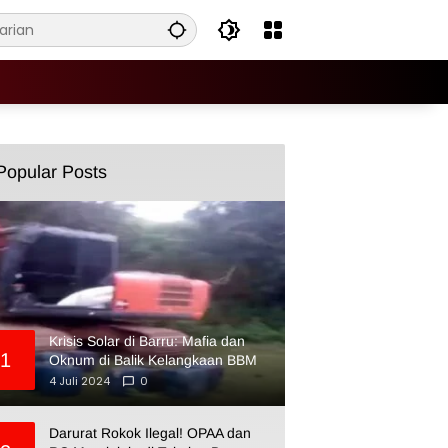
Popular Posts
Krisis Solar di Barru: Mafia dan
1
Oknum di Balik Kelangkaan BBM
4 Juli 2024
0
Darurat Rokok Ilegal! OPAA dan