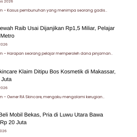
us 2026
m – Kasus pembunuhan yang menimpa seorang gadis…
wah Raib Usai Dijanjikan Rp1,5 Miliar, Pelajar
 Metro
 2026
 – Harapan seorang pelajar memperoleh dana pinjaman…
incare Klaim Ditipu Bos Kosmetik di Makassar,
 Juta
 2026
 – Owner RA Skincare, mengaku mengalami kerugian…
Beli Mobil Bekas, Pria di Luwu Utara Bawa
Rp 20 Juta
2026