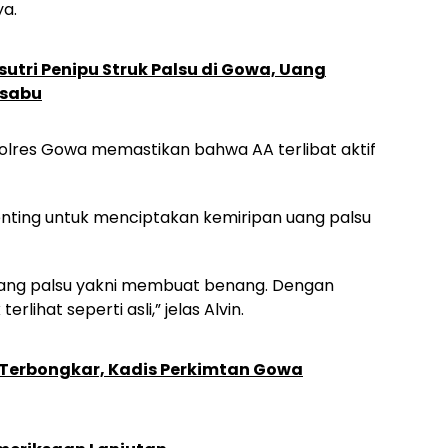
ya.
sutri Penipu Struk Palsu di Gowa, Uang
-sabu
Polres Gowa memastikan bahwa AA terlibat aktif
enting untuk menciptakan kemiripan uang palsu
 uang palsu yakni membuat benang. Dengan
lihat seperti asli,” jelas Alvin.
 Terbongkar, Kadis Perkimtan Gowa