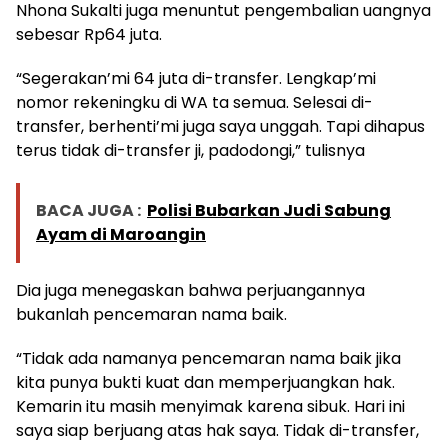
Nhona Sukalti juga menuntut pengembalian uangnya
sebesar Rp64 juta.
“Segerakan’mi 64 juta di-transfer. Lengkap’mi
nomor rekeningku di WA ta semua. Selesai di-
transfer, berhenti’mi juga saya unggah. Tapi dihapus
terus tidak di-transfer ji, padodongi,” tulisnya
BACA JUGA :
Polisi Bubarkan Judi Sabung
Ayam di Maroangin
Dia juga menegaskan bahwa perjuangannya
bukanlah pencemaran nama baik.
“Tidak ada namanya pencemaran nama baik jika
kita punya bukti kuat dan memperjuangkan hak.
Kemarin itu masih menyimak karena sibuk. Hari ini
saya siap berjuang atas hak saya. Tidak di-transfer,