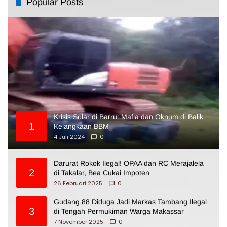
Popular Posts
Krisis Solar di Barru: Mafia dan Oknum di Balik
1
Kelangkaan BBM
4 Juli 2024
0
Darurat Rokok Ilegal! OPAA dan RC Merajalela
2
di Takalar, Bea Cukai Impoten
26 Februari 2025
0
Gudang 88 Diduga Jadi Markas Tambang Ilegal
3
di Tengah Permukiman Warga Makassar
7 November 2025
0