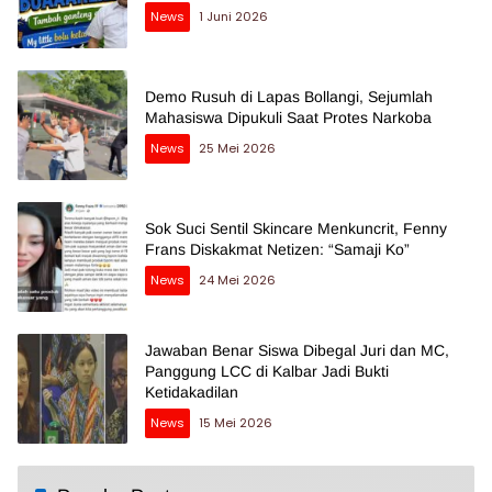
News
1 Juni 2026
Demo Rusuh di Lapas Bollangi, Sejumlah
Mahasiswa Dipukuli Saat Protes Narkoba
News
25 Mei 2026
Sok Suci Sentil Skincare Menkuncrit, Fenny
Frans Diskakmat Netizen: “Samaji Ko”
News
24 Mei 2026
Jawaban Benar Siswa Dibegal Juri dan MC,
Panggung LCC di Kalbar Jadi Bukti
Ketidakadilan
News
15 Mei 2026