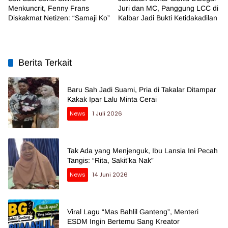
Menkuncrit, Fenny Frans
Juri dan MC, Panggung LCC di
Diskakmat Netizen: “Samaji Ko”
Kalbar Jadi Bukti Ketidakadilan
Berita Terkait
Baru Sah Jadi Suami, Pria di Takalar Ditampar
Kakak Ipar Lalu Minta Cerai
News
1 Juli 2026
Tak Ada yang Menjenguk, Ibu Lansia Ini Pecah
Tangis: “Rita, Sakit’ka Nak”
News
14 Juni 2026
Viral Lagu “Mas Bahlil Ganteng”, Menteri
ESDM Ingin Bertemu Sang Kreator