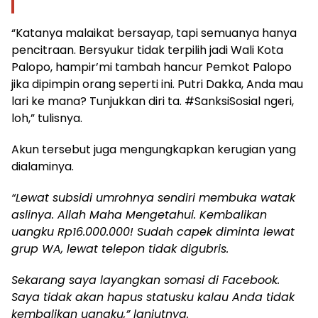
“Katanya malaikat bersayap, tapi semuanya hanya
pencitraan. Bersyukur tidak terpilih jadi Wali Kota
Palopo, hampir’mi tambah hancur Pemkot Palopo
jika dipimpin orang seperti ini. Putri Dakka, Anda mau
lari ke mana? Tunjukkan diri ta. #SanksiSosial ngeri,
loh,” tulisnya.
Akun tersebut juga mengungkapkan kerugian yang
dialaminya.
“Lewat subsidi umrohnya sendiri membuka watak
aslinya. Allah Maha Mengetahui. Kembalikan
uangku Rp16.000.000! Sudah capek diminta lewat
grup WA, lewat telepon tidak digubris.
Sekarang saya layangkan somasi di Facebook.
Saya tidak akan hapus statusku kalau Anda tidak
kembalikan uangku,” lanjutnya.