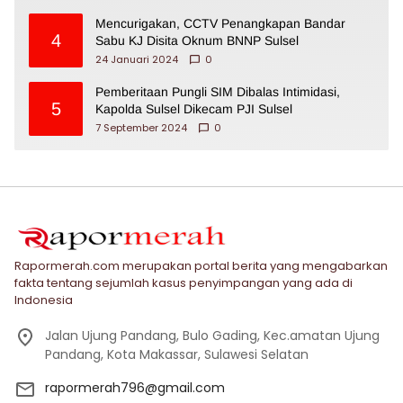
Mencurigakan, CCTV Penangkapan Bandar
4
Sabu KJ Disita Oknum BNNP Sulsel
24 Januari 2024
0
Pemberitaan Pungli SIM Dibalas Intimidasi,
5
Kapolda Sulsel Dikecam PJI Sulsel
7 September 2024
0
Rapormerah.com merupakan portal berita yang mengabarkan
fakta tentang sejumlah kasus penyimpangan yang ada di
Indonesia
Jalan Ujung Pandang, Bulo Gading, Kec.amatan Ujung
Pandang, Kota Makassar, Sulawesi Selatan
rapormerah796@gmail.com