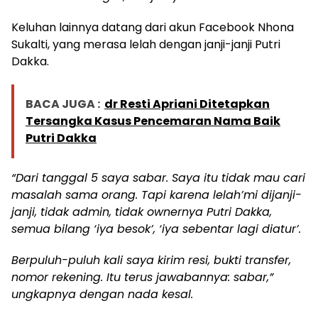
Keluhan lainnya datang dari akun Facebook Nhona
Sukalti, yang merasa lelah dengan janji-janji Putri
Dakka.
BACA JUGA :
dr Resti Apriani Ditetapkan
Tersangka Kasus Pencemaran Nama Baik
Putri Dakka
“Dari tanggal 5 saya sabar. Saya itu tidak mau cari
masalah sama orang. Tapi karena lelah’mi dijanji-
janji, tidak admin, tidak ownernya Putri Dakka,
semua bilang ‘iya besok’, ‘iya sebentar lagi diatur’.
Berpuluh-puluh kali saya kirim resi, bukti transfer,
nomor rekening. Itu terus jawabannya: sabar,”
ungkapnya dengan nada kesal.