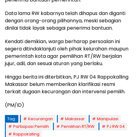
Data lama RW kabarnya telah dihapus dan diganti
dengan orang-orang pilihannya, meski sebagian
dinilai tidak layak sebagai penerima bantuan.
Kendati demikian, warga berharap persoalan ini
segera ditindaklanjuti oleh pihak kelurahan maupun
pemerintah kota agar pemilihan RT/RW berjalan
jujur, adil, dan sesuai aturan yang berlaku.
Hingga berita ini diterbitkan, PJ RW 04 Rappokalling
Makassar belum memberikan klarifikasi resmi
terkait dugaan kecurangan dan intervensi pemilih.
(PM/ID)
Tag:
Kecurangan
Makassar
Manipulasi
Partisipasi Pemilih
Pemilihan RT/RW
PJ RW 04
Rappokalling