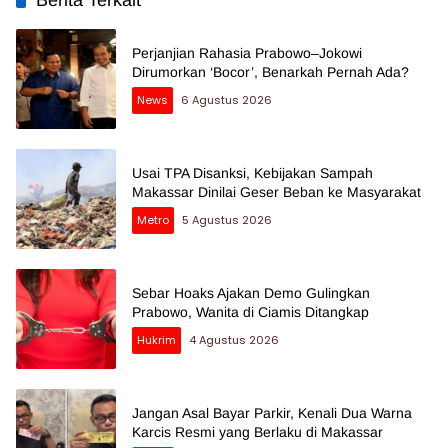
Berita Terkait
Perjanjian Rahasia Prabowo–Jokowi
Dirumorkan ‘Bocor’, Benarkah Pernah Ada?
News
6 Agustus 2026
Usai TPA Disanksi, Kebijakan Sampah
Makassar Dinilai Geser Beban ke Masyarakat
Metro
5 Agustus 2026
Sebar Hoaks Ajakan Demo Gulingkan
Prabowo, Wanita di Ciamis Ditangkap
Hukrim
4 Agustus 2026
Jangan Asal Bayar Parkir, Kenali Dua Warna
Karcis Resmi yang Berlaku di Makassar