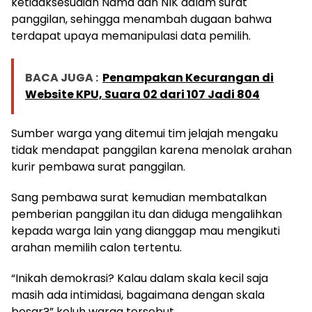
ketidaksesuaian Nama dan NIK dalam surat
panggilan, sehingga menambah dugaan bahwa
terdapat upaya memanipulasi data pemilih.
BACA JUGA :
Penampakan Kecurangan di
Website KPU, Suara 02 dari 107 Jadi 804
Sumber warga yang ditemui tim jelajah mengaku
tidak mendapat panggilan karena menolak arahan
kurir pembawa surat panggilan.
Sang pembawa surat kemudian membatalkan
pemberian panggilan itu dan diduga mengalihkan
kepada warga lain yang dianggap mau mengikuti
arahan memilih calon tertentu.
“Inikah demokrasi? Kalau dalam skala kecil saja
masih ada intimidasi, bagaimana dengan skala
besar?” keluh warga tersebut.