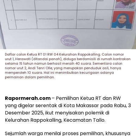
Daftar calon Ketua RT 01 RW 04 Kelurahan Rappokalling. Calon nomor
urut 1, Herawati (ditandai panah), diduga berdomisili di rumah kontrakan
selama 15 tahun namun berhasil meraih 40 suara. Sementara calon
nomor urut 2, Andi Tenri Olle, yang merupakan penduduk asli, hanya
memperoleh 10 suara. Hal ini menimbulkan kecurigaan adanya
permainan dalam pemilihan.
Rapormerah.com
– Pemilihan Ketua RT dan RW
yang digelar serentak di Kota Makassar pada Rabu, 3
Desember 2025, ikut menyisakan polemik di
Kelurahan Rappokalling, Kecamatan Tallo.
Sejumlah warga menilai proses pemilihan, khususnya