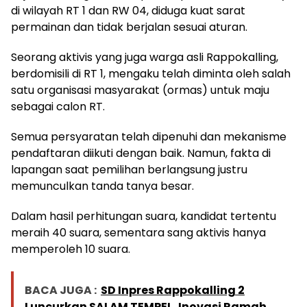
di wilayah RT 1 dan RW 04, diduga kuat sarat
permainan dan tidak berjalan sesuai aturan.
Seorang aktivis yang juga warga asli Rappokalling,
berdomisili di RT 1, mengaku telah diminta oleh salah
satu organisasi masyarakat (ormas) untuk maju
sebagai calon RT.
Semua persyaratan telah dipenuhi dan mekanisme
pendaftaran diikuti dengan baik. Namun, fakta di
lapangan saat pemilihan berlangsung justru
memunculkan tanda tanya besar.
Dalam hasil perhitungan suara, kandidat tertentu
meraih 40 suara, sementara sang aktivis hanya
memperoleh 10 suara.
BACA JUGA :
SD Inpres Rappokalling 2
Luncurkan SALAM TEMPEL, Inovasi Ramah