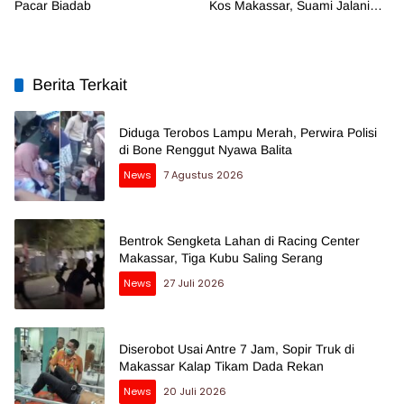
Pacar Biadab
Kos Makassar, Suami Jalani
Pemeriksaan
Berita Terkait
Diduga Terobos Lampu Merah, Perwira Polisi
di Bone Renggut Nyawa Balita
News
7 Agustus 2026
Bentrok Sengketa Lahan di Racing Center
Makassar, Tiga Kubu Saling Serang
News
27 Juli 2026
Diserobot Usai Antre 7 Jam, Sopir Truk di
Makassar Kalap Tikam Dada Rekan
News
20 Juli 2026