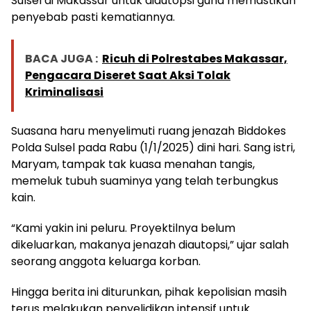
Sulsel di Makassar untuk diautopsi guna memastikan
penyebab pasti kematiannya.
BACA JUGA :
Ricuh di Polrestabes Makassar,
Pengacara Diseret Saat Aksi Tolak
Kriminalisasi
Suasana haru menyelimuti ruang jenazah Biddokes
Polda Sulsel pada Rabu (1/1/2025) dini hari. Sang istri,
Maryam, tampak tak kuasa menahan tangis,
memeluk tubuh suaminya yang telah terbungkus
kain.
“Kami yakin ini peluru. Proyektilnya belum
dikeluarkan, makanya jenazah diautopsi,” ujar salah
seorang anggota keluarga korban.
Hingga berita ini diturunkan, pihak kepolisian masih
terus melakukan penyelidikan intensif untuk