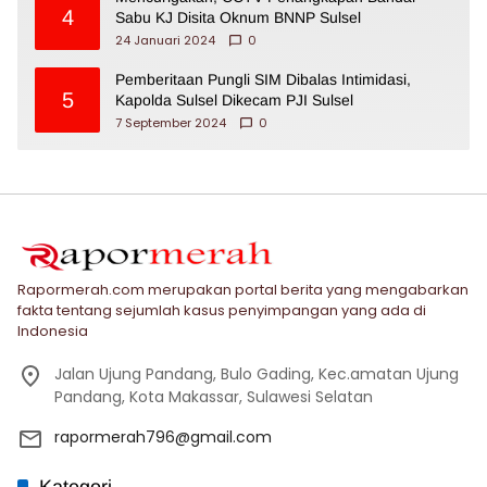
4
Sabu KJ Disita Oknum BNNP Sulsel
24 Januari 2024
0
Pemberitaan Pungli SIM Dibalas Intimidasi,
5
Kapolda Sulsel Dikecam PJI Sulsel
7 September 2024
0
Rapormerah.com merupakan portal berita yang mengabarkan
fakta tentang sejumlah kasus penyimpangan yang ada di
Indonesia
Jalan Ujung Pandang, Bulo Gading, Kec.amatan Ujung
Pandang, Kota Makassar, Sulawesi Selatan
rapormerah796@gmail.com
Kategori