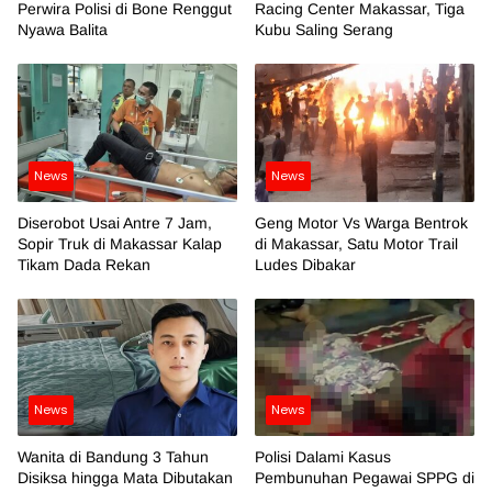
Perwira Polisi di Bone Renggut
Racing Center Makassar, Tiga
Nyawa Balita
Kubu Saling Serang
News
News
Diserobot Usai Antre 7 Jam,
Geng Motor Vs Warga Bentrok
Sopir Truk di Makassar Kalap
di Makassar, Satu Motor Trail
Tikam Dada Rekan
Ludes Dibakar
News
News
Wanita di Bandung 3 Tahun
Polisi Dalami Kasus
Disiksa hingga Mata Dibutakan
Pembunuhan Pegawai SPPG di