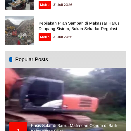
Metro
31 Juli 2026
Kebijakan Pilah Sampah di Makassar Harus
Ditopang Sistem, Bukan Sekadar Regulasi
Metro
31 Juli 2026
Popular Posts
Krisis Solar di Barru: Mafia dan Oknum di Balik
1
Kelangkaan BBM