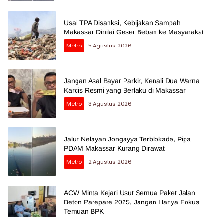
Usai TPA Disanksi, Kebijakan Sampah
Makassar Dinilai Geser Beban ke Masyarakat
Metro
5 Agustus 2026
Jangan Asal Bayar Parkir, Kenali Dua Warna
Karcis Resmi yang Berlaku di Makassar
Metro
3 Agustus 2026
Jalur Nelayan Jongayya Terblokade, Pipa
PDAM Makassar Kurang Dirawat
Metro
2 Agustus 2026
ACW Minta Kejari Usut Semua Paket Jalan
Beton Parepare 2025, Jangan Hanya Fokus
Temuan BPK