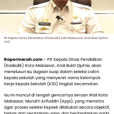
Plt Kepala Dinas Pendidikan (Kadisdik) Kota Makassar, Andi Bukti Djufrie
(Ist)
Rapormerah.com
– Plt Kepala Dinas Pendidikan
(Kadisdik) Kota Makassar, Andi Bukti Djufrie, akan
menelusuri isu dugaan suap dalam seleksi calon
kepala sekolah yang menyeret nama Kelompok
Kerja Kepala Sekolah (K3S) tingkat kecamatan.
Isu ini muncul di tengah gencarnya seruan Wali Kota
Makassar, Munafri Arifuddin (Appi), yang meminta
agar proses seleksi Kepsek dilakukan secara objektif,
bebas dari permainan uang, dan berlandaskan pada