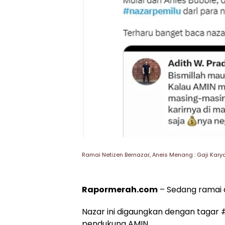
Ramai Netizen Bernazar, Aneis Menang : Gaji Ka
Rapormerah.com
– Sedang ramai d
Nazar ini digaungkan dengan tagar 
pendukung AMIN.