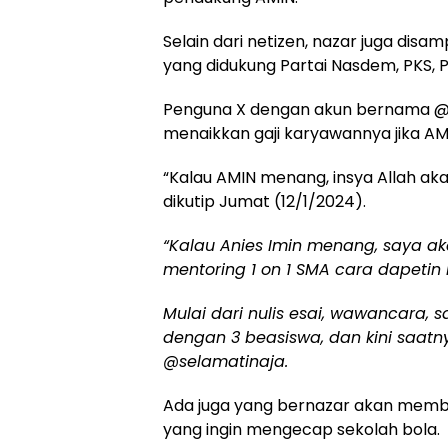
Selain dari netizen, nazar juga di
yang didukung Partai Nasdem, PKS, 
Penguna X dengan akun bernama @
menaikkan gaji karyawannya jika AMIN 
“Kalau AMIN menang, insya Allah akan
dikutip Jumat (12/1/2024).
“Kalau Anies Imin menang, saya aka
mentoring 1 on 1 SMA cara dapetin
Mulai dari nulis esai, wawancara, s
dengan 3 beasiswa, dan kini saatn
@selamatinaja.
Ada juga yang bernazar akan mem
yang ingin mengecap sekolah bola.