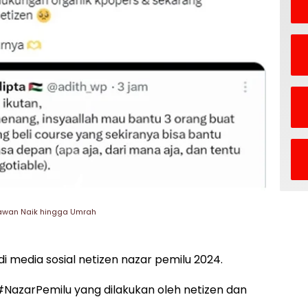
ryawan Naik hingga Umrah
i media sosial netizen nazar pemilu 2024.
#NazarPemilu yang dilakukan oleh netizen dan