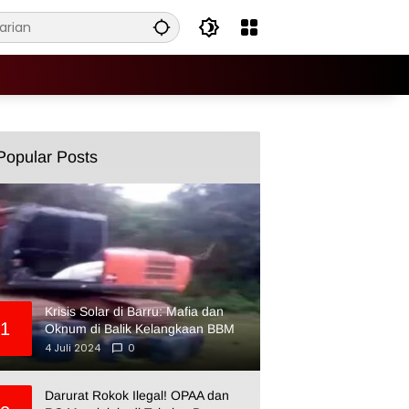
Popular Posts
Krisis Solar di Barru: Mafia dan
1
Oknum di Balik Kelangkaan BBM
4 Juli 2024
0
Darurat Rokok Ilegal! OPAA dan