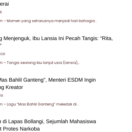
erai
26
 – Momen yang seharusnya menjadi hari bahagia…
 Menjenguk, Ibu Lansia Ini Pecah Tangis: “Rita,
”
2026
– Tangis seorang ibu lanjut usia (lansia),…
Mas Bahlil Ganteng”, Menteri ESDM Ingin
g Kreator
26
 – Lagu “Mas Bahlil Ganteng” meledak di…
di Lapas Bollangi, Sejumlah Mahasiswa
at Protes Narkoba