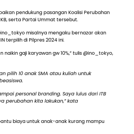
sampaikan pendukung pasangan Koalisi Perubahan
PKB, serta Partai Ummat tersebut.
ino_tokyo misalnya mengaku bernazar akan
terpilih di Pilpres 2024 ini.
 naikin gaji karyawan gw 10%,” tulis @ino_tokyo,
n pilih 10 anak SMA atau kuliah untuk
 beasiswa.
ampai personal branding. Saya lulus dari ITB
ya perubahan kita lakukan,” kata
bantu biaya untuk anak-anak kurang mampu