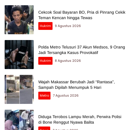
Cekcok Soal Bayaran BO, Pria di Pinrang Cekik
Teman Kencan hingga Tewas
Hukrim
9 Agustus 2026
Polda Metro Telusuri 37 Akun Medsos, 9 Orang
Jadi Tersangka Kasus Provokatif
Hukrim
8 Agustus 2026
Wajah Makassar Berubah Jadi “Rantasa”,
Sampah Dipilah Menumpuk 5 Hari
Metro
7 Agustus 2026
Diduga Terobos Lampu Merah, Perwira Polisi
di Bone Renggut Nyawa Balita