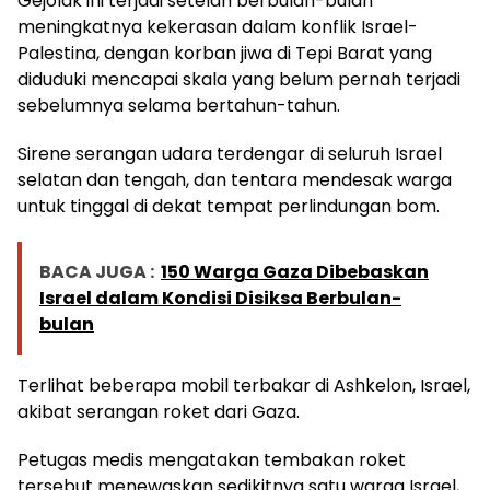
Gejolak ini terjadi setelah berbulan-bulan
meningkatnya kekerasan dalam konflik Israel-
Palestina, dengan korban jiwa di Tepi Barat yang
diduduki mencapai skala yang belum pernah terjadi
sebelumnya selama bertahun-tahun.
Sirene serangan udara terdengar di seluruh Israel
selatan dan tengah, dan tentara mendesak warga
untuk tinggal di dekat tempat perlindungan bom.
BACA JUGA :
150 Warga Gaza Dibebaskan
Israel dalam Kondisi Disiksa Berbulan-
bulan
Terlihat beberapa mobil terbakar di Ashkelon, Israel,
akibat serangan roket dari Gaza.
Petugas medis mengatakan tembakan roket
tersebut menewaskan sedikitnya satu warga Israel,