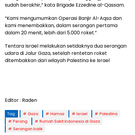
sudah berakhir,” kata Brigade Ezzedine al-Qassam.
“Kami mengumumkan Operasi Banjir Al-Aqsa dan
kami menembakkan, dalam serangan pertama
dalam 20 menit, lebih dari 5.000 roket.”
Tentara Israel melakukan setidaknya dua serangan
udara di Jalur Gaza, setelah rentetan roket
ditembakkan dari wilayah Palestina ke Israel
Editor : Raden
Tag:
Gaza
Hamas
Israel
Palestina
Perang
Rumah Sakit Indonesia di Gaza
Serangan balik