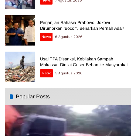
News
7 Agustus 2026
Perjanjian Rahasia Prabowo–Jokowi
Dirumorkan ‘Bocor’, Benarkah Pernah Ada?
News
6 Agustus 2026
Usai TPA Disanksi, Kebijakan Sampah
Makassar Dinilai Geser Beban ke Masyarakat
Metro
5 Agustus 2026
Popular Posts