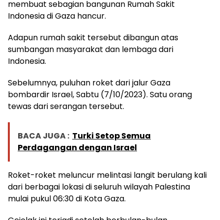
membuat sebagian bangunan Rumah Sakit
Indonesia di Gaza hancur.
Adapun rumah sakit tersebut dibangun atas
sumbangan masyarakat dan lembaga dari
Indonesia.
Sebelumnya, puluhan roket dari jalur Gaza
bombardir Israel, Sabtu (7/10/2023). Satu orang
tewas dari serangan tersebut.
BACA JUGA :
Turki Setop Semua
Perdagangan dengan Israel
Roket-roket meluncur melintasi langit berulang kali
dari berbagai lokasi di seluruh wilayah Palestina
mulai pukul 06:30 di Kota Gaza.