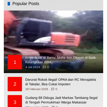
Popular Posts
Krisis Solar di Barru: Mafia dan Oknum di Balik
1
Kelangkaan BBM
4 Juli 2024
0
Darurat Rokok Ilegal! OPAA dan RC Merajalela
2
di Takalar, Bea Cukai Impoten
26 Februari 2025
0
Gudang 88 Diduga Jadi Markas Tambang Ilegal
3
di Tengah Permukiman Warga Makassar