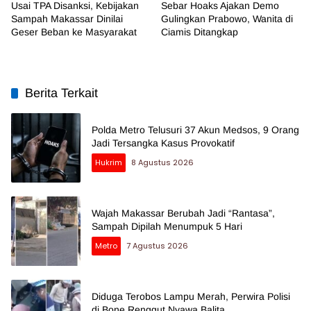
Usai TPA Disanksi, Kebijakan
Sebar Hoaks Ajakan Demo
Sampah Makassar Dinilai
Gulingkan Prabowo, Wanita di
Geser Beban ke Masyarakat
Ciamis Ditangkap
Berita Terkait
Polda Metro Telusuri 37 Akun Medsos, 9 Orang
Jadi Tersangka Kasus Provokatif
Hukrim
8 Agustus 2026
Wajah Makassar Berubah Jadi “Rantasa”,
Sampah Dipilah Menumpuk 5 Hari
Metro
7 Agustus 2026
Diduga Terobos Lampu Merah, Perwira Polisi
di Bone Renggut Nyawa Balita