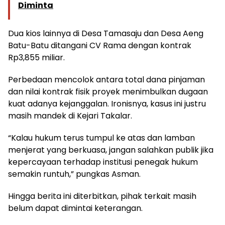
Diminta
Dua kios lainnya di Desa Tamasaju dan Desa Aeng
Batu-Batu ditangani CV Rama dengan kontrak
Rp3,855 miliar.
Perbedaan mencolok antara total dana pinjaman
dan nilai kontrak fisik proyek menimbulkan dugaan
kuat adanya kejanggalan. Ironisnya, kasus ini justru
masih mandek di Kejari Takalar.
“Kalau hukum terus tumpul ke atas dan lamban
menjerat yang berkuasa, jangan salahkan publik jika
kepercayaan terhadap institusi penegak hukum
semakin runtuh,” pungkas Asman.
Hingga berita ini diterbitkan, pihak terkait masih
belum dapat dimintai keterangan.