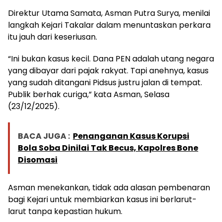
Direktur Utama Samata, Asman Putra Surya, menilai
langkah Kejari Takalar dalam menuntaskan perkara
itu jauh dari keseriusan.
“Ini bukan kasus kecil. Dana PEN adalah utang negara
yang dibayar dari pajak rakyat. Tapi anehnya, kasus
yang sudah ditangani Pidsus justru jalan di tempat.
Publik berhak curiga,” kata Asman, Selasa
(23/12/2025).
BACA JUGA :
Penanganan Kasus Korupsi
Bola Soba Dinilai Tak Becus, Kapolres Bone
Disomasi
Asman menekankan, tidak ada alasan pembenaran
bagi Kejari untuk membiarkan kasus ini berlarut-
larut tanpa kepastian hukum.