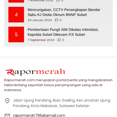
7 November 2025
0
Mencurigakan, CCTV Penangkapan Bandar
4
Sabu KJ Disita Oknum BNNP Sulsel
24 Januari 2024
0
Pemberitaan Pungli SIM Dibalas Intimidasi,
5
Kapolda Sulsel Dikecam PJI Sulsel
7 September 2024
0
Rapormerah.com merupakan portal berita yang mengabarkan
fakta tentang sejumlah kasus penyimpangan yang ada di
Indonesia
Jalan Ujung Pandang, Bulo Gading, Kec.amatan Ujung
Pandang, Kota Makassar, Sulawesi Selatan
rapormerah796@gmail.com