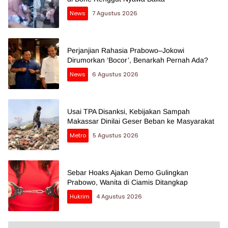
News
7 Agustus 2026
Perjanjian Rahasia Prabowo–Jokowi
Dirumorkan ‘Bocor’, Benarkah Pernah Ada?
News
6 Agustus 2026
Usai TPA Disanksi, Kebijakan Sampah
Makassar Dinilai Geser Beban ke Masyarakat
Metro
5 Agustus 2026
Sebar Hoaks Ajakan Demo Gulingkan
Prabowo, Wanita di Ciamis Ditangkap
Hukrim
4 Agustus 2026