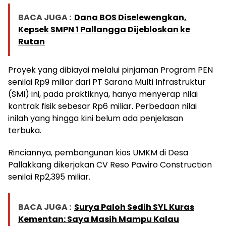
BACA JUGA :
Dana BOS Diselewengkan,
Kepsek SMPN 1 Pallangga Dijebloskan ke
Rutan
Proyek yang dibiayai melalui pinjaman Program PEN
senilai Rp9 miliar dari PT Sarana Multi Infrastruktur
(SMI) ini, pada praktiknya, hanya menyerap nilai
kontrak fisik sebesar Rp6 miliar. Perbedaan nilai
inilah yang hingga kini belum ada penjelasan
terbuka.
Rinciannya, pembangunan kios UMKM di Desa
Pallakkang dikerjakan CV Reso Pawiro Construction
senilai Rp2,395 miliar.
BACA JUGA :
Surya Paloh Sedih SYL Kuras
Kementan: Saya Masih Mampu Kalau