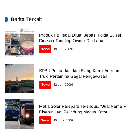
Berita Terkait
Produk HB Ilegal Dijual Bebas, Polda Sulsel
Didesak Tangkap Owner Dhi Lana
News
19 Juli 2026
SPBU Pettuadae Jadi Biang Kerok Antrean
Truk, Pertamina Gagal Pengawasan
News
12 Juli 2026
Mafia Solar Parepare Terendus, “Jual Nama F”
Disebut Jadi Pelindung Modus Kotor
News
19 Juni 2026