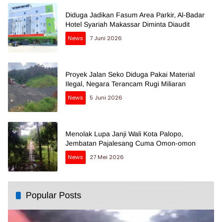
Diduga Jadikan Fasum Area Parkir, Al-Badar
Hotel Syariah Makassar Diminta Diaudit
News
7 Juni 2026
Proyek Jalan Seko Diduga Pakai Material
Ilegal, Negara Terancam Rugi Miliaran
News
5 Juni 2026
Menolak Lupa Janji Wali Kota Palopo,
Jembatan Pajalesang Cuma Omon-omon
News
27 Mei 2026
Popular Posts