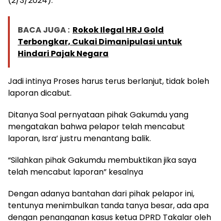
(2/3/2024).
BACA JUGA :
Rokok Ilegal HRJ Gold
Terbongkar, Cukai Dimanipulasi untuk
Hindari Pajak Negara
Jadi intinya Proses harus terus berlanjut, tidak boleh
laporan dicabut.
Ditanya Soal pernyataan pihak Gakumdu yang
mengatakan bahwa pelapor telah mencabut
laporan, Isra’ justru menantang balik.
“Silahkan pihak Gakumdu membuktikan jika saya
telah mencabut laporan” kesalnya
Dengan adanya bantahan dari pihak pelapor ini,
tentunya menimbulkan tanda tanya besar, ada apa
dengan penanganan kasus ketua DPRD Takalar oleh