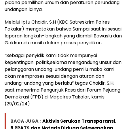
pidana pemilihan umum dan peraturan perundang
undangan lainya.
Melalui Iptu Chaidir, S.H (KBO Satreskrim Polres
Takalar) mengatakan bahwa Sampai saat ini sesuai
laporan langkah-langkah yang diambil Bawaslu dan
Gakkumdu masih dalam proses penyidikan.
“Sebagai penyidik kami tidak mempunyai
kepentingan politik,selama mengandung unsur dan
pelanggaran undang-undang pemilu maka kami
akan memproses sesuai dengan aturan dan
undang-undang yang berlaku” tegas Chaidir, S.H,
saat menerima Pengunjuk Rasa dari Forum Pejuang
Demokrasi (FPD) di Mapolres Takalar, kamis
(29/02/24)
BACA JUGA :
Aktivis Serukan Transparansi,
8 PPATS dan Notaris Diduga Selewengkan