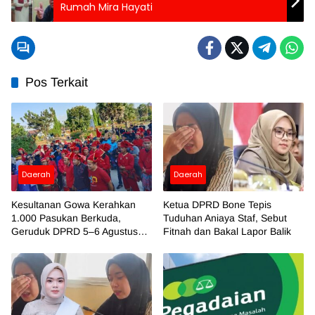
Rumah Mira Hayati
Pos Terkait
Daerah
Daerah
Kesultanan Gowa Kerahkan
Ketua DPRD Bone Tepis
1.000 Pasukan Berkuda,
Tuduhan Aniaya Staf, Sebut
Geruduk DPRD 5–6 Agustus
Fitnah dan Bakal Lapor Balik
2026