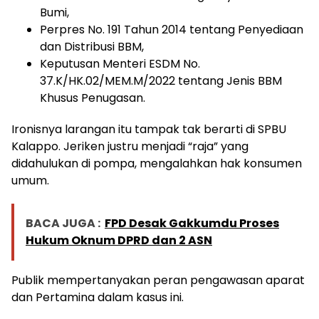
Bumi,
Perpres No. 191 Tahun 2014 tentang Penyediaan
dan Distribusi BBM,
Keputusan Menteri ESDM No.
37.K/HK.02/MEM.M/2022 tentang Jenis BBM
Khusus Penugasan.
Ironisnya larangan itu tampak tak berarti di SPBU
Kalappo. Jeriken justru menjadi “raja” yang
didahulukan di pompa, mengalahkan hak konsumen
umum.
BACA JUGA :
FPD Desak Gakkumdu Proses
Hukum Oknum DPRD dan 2 ASN
Publik mempertanyakan peran pengawasan aparat
dan Pertamina dalam kasus ini.