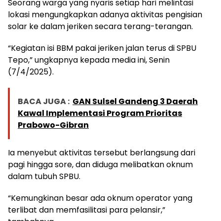
Seorang warga yang nyaris setiap hari melintasi
lokasi mengungkapkan adanya aktivitas pengisian
solar ke dalam jeriken secara terang-terangan.
“Kegiatan isi BBM pakai jeriken jalan terus di SPBU
Tepo,” ungkapnya kepada media ini, Senin
(7/4/2025).
BACA JUGA :
GAN Sulsel Gandeng 3 Daerah
Kawal Implementasi Program Prioritas
Prabowo-Gibran
Ia menyebut aktivitas tersebut berlangsung dari
pagi hingga sore, dan diduga melibatkan oknum
dalam tubuh SPBU.
“Kemungkinan besar ada oknum operator yang
terlibat dan memfasilitasi para pelansir,”