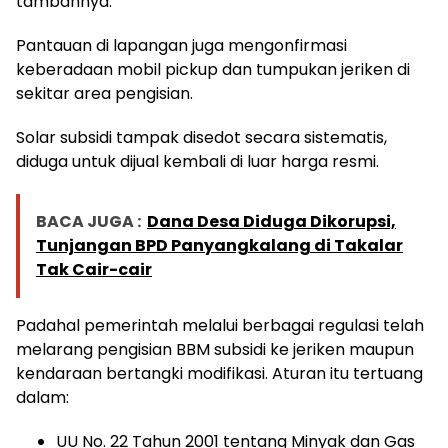
tambahnya.
Pantauan di lapangan juga mengonfirmasi
keberadaan mobil pickup dan tumpukan jeriken di
sekitar area pengisian.
Solar subsidi tampak disedot secara sistematis,
diduga untuk dijual kembali di luar harga resmi.
BACA JUGA :
Dana Desa Diduga Dikorupsi,
Tunjangan BPD Panyangkalang di Takalar
Tak Cair-cair
Padahal pemerintah melalui berbagai regulasi telah
melarang pengisian BBM subsidi ke jeriken maupun
kendaraan bertangki modifikasi. Aturan itu tertuang
dalam:
UU No. 22 Tahun 2001 tentang Minyak dan Gas