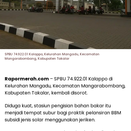
SPBU 74.922.01 Kalappo, Kelurahan Mangadu, Kecamatan
Mangarabombang, Kabupaten Takalar
Rapormerah.com
– SPBU 74.922.01 Kalappo di
Kelurahan Mangadu, Kecamatan Mangarabombang,
Kabupaten Takalar, kembali disorot.
Diduga kuat, stasiun pengisian bahan bakar itu
menjadi tempat subur bagi praktik pelansiran BBM
subsidi jenis solar menggunakan jeriken.