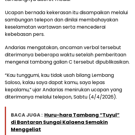
Ucapan bernada kekerasan itu disampaikan melalui
sambungan telepon dan dinilai membahayakan
keselamatan wartawan serta mencederai
kebebasan pers.
Andarias mengatakan, ancaman verbal tersebut
diterimanya beberapa waktu setelah pemberitaan
mengenai tambang galian C tersebut dipublikasikan.
“Kau tunggumi, kau tidak usah bilang Lembang
Saloso, kalau saya dapat kamu, saya lepas
kepalamu,” ujar Andarias menirukan ucapan yang
diterimanya melalui telepon, Sabtu (4/4/2026).
BACA JUGA :
Huru-hara Tambang “Tuyul”
di Bantaran Sungai Kalaena Semakin
Menggeliat