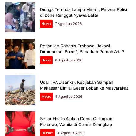
Diduga Terobos Lampu Merah, Perwira Polisi
di Bone Renggut Nyawa Balita
News
7 Agustus 2026
Perjanjian Rahasia Prabowo–Jokowi
Dirumorkan ‘Bocor’, Benarkah Pernah Ada?
News
6 Agustus 2026
Usai TPA Disanksi, Kebijakan Sampah
Makassar Dinilai Geser Beban ke Masyarakat
Metro
5 Agustus 2026
Sebar Hoaks Ajakan Demo Gulingkan
Prabowo, Wanita di Ciamis Ditangkap
Hukrim
4 Agustus 2026