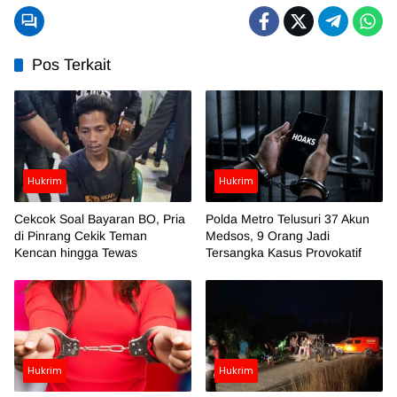
Pos Terkait
Hukrim
Hukrim
Cekcok Soal Bayaran BO, Pria
Polda Metro Telusuri 37 Akun
di Pinrang Cekik Teman
Medsos, 9 Orang Jadi
Kencan hingga Tewas
Tersangka Kasus Provokatif
Hukrim
Hukrim