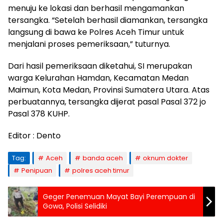
menuju ke lokasi dan berhasil mengamankan
tersangka. “Setelah berhasil diamankan, tersangka
langsung di bawa ke Polres Aceh Timur untuk
menjalani proses pemeriksaan,” tuturnya.
Dari hasil pemeriksaan diketahui, SI merupakan
warga Kelurahan Hamdan, Kecamatan Medan
Maimun, Kota Medan, Provinsi Sumatera Utara. Atas
perbuatannya, tersangka dijerat pasal Pasal 372 jo
Pasal 378 KUHP.
Editor : Dento
Tag:
Aceh
banda aceh
oknum dokter
Penipuan
polres aceh timur
Geger Penemuan Mayat Bayi Perempuan di
Gowa, Polisi Selidiki