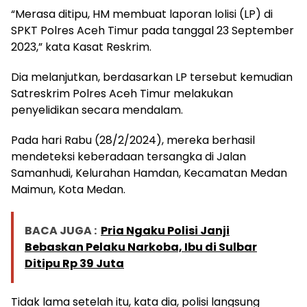
“Merasa ditipu, HM membuat laporan lolisi (LP) di
SPKT Polres Aceh Timur pada tanggal 23 September
2023,” kata Kasat Reskrim.
Dia melanjutkan, berdasarkan LP tersebut kemudian
Satreskrim Polres Aceh Timur melakukan
penyelidikan secara mendalam.
Pada hari Rabu (28/2/2024), mereka berhasil
mendeteksi keberadaan tersangka di Jalan
Samanhudi, Kelurahan Hamdan, Kecamatan Medan
Maimun, Kota Medan.
BACA JUGA :
Pria Ngaku Polisi Janji
Bebaskan Pelaku Narkoba, Ibu di Sulbar
Ditipu Rp 39 Juta
Tidak lama setelah itu, kata dia, polisi langsung