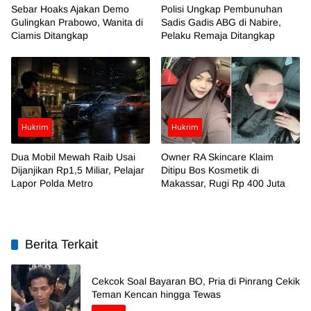
Sebar Hoaks Ajakan Demo
Polisi Ungkap Pembunuhan
Gulingkan Prabowo, Wanita di
Sadis Gadis ABG di Nabire,
Ciamis Ditangkap
Pelaku Remaja Ditangkap
Hukrim
Hukrim
Dua Mobil Mewah Raib Usai
Owner RA Skincare Klaim
Dijanjikan Rp1,5 Miliar, Pelajar
Ditipu Bos Kosmetik di
Lapor Polda Metro
Makassar, Rugi Rp 400 Juta
Berita Terkait
Cekcok Soal Bayaran BO, Pria di Pinrang Cekik
Teman Kencan hingga Tewas