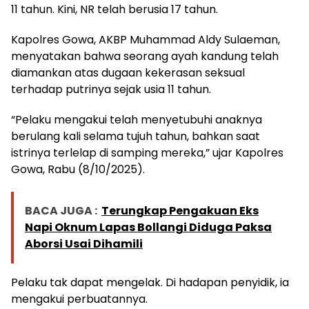
11 tahun. Kini, NR telah berusia 17 tahun.
Kapolres Gowa, AKBP Muhammad Aldy Sulaeman,
menyatakan bahwa seorang ayah kandung telah
diamankan atas dugaan kekerasan seksual
terhadap putrinya sejak usia 11 tahun.
“Pelaku mengakui telah menyetubuhi anaknya
berulang kali selama tujuh tahun, bahkan saat
istrinya terlelap di samping mereka,” ujar Kapolres
Gowa, Rabu (8/10/2025).
BACA JUGA :
Terungkap Pengakuan Eks
Napi Oknum Lapas Bollangi Diduga Paksa
Aborsi Usai Dihamili
Pelaku tak dapat mengelak. Di hadapan penyidik, ia
mengakui perbuatannya.