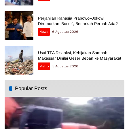
Perjanjian Rahasia Prabowo–Jokowi
Dirumorkan ‘Bocor’, Benarkah Pernah Ada?
News
6 Agustus 2026
Usai TPA Disanksi, Kebijakan Sampah
Makassar Dinilai Geser Beban ke Masyarakat
Metro
5 Agustus 2026
Popular Posts