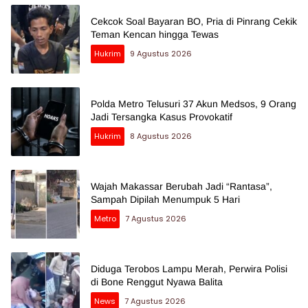
Cekcok Soal Bayaran BO, Pria di Pinrang Cekik
Teman Kencan hingga Tewas
Hukrim
9 Agustus 2026
Polda Metro Telusuri 37 Akun Medsos, 9 Orang
Jadi Tersangka Kasus Provokatif
Hukrim
8 Agustus 2026
Wajah Makassar Berubah Jadi “Rantasa”,
Sampah Dipilah Menumpuk 5 Hari
Metro
7 Agustus 2026
Diduga Terobos Lampu Merah, Perwira Polisi
di Bone Renggut Nyawa Balita
News
7 Agustus 2026