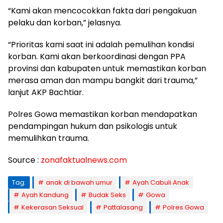
“Kami akan mencocokkan fakta dari pengakuan
pelaku dan korban,” jelasnya.
“Prioritas kami saat ini adalah pemulihan kondisi
korban. Kami akan berkoordinasi dengan PPA
provinsi dan kabupaten untuk memastikan korban
merasa aman dan mampu bangkit dari trauma,”
lanjut AKP Bachtiar.
Polres Gowa memastikan korban mendapatkan
pendampingan hukum dan psikologis untuk
memulihkan trauma.
Source :
zonafaktualnews.com
Tag:
anak di bawah umur
Ayah Cabuli Anak
Ayah Kandung
Budak Seks
Gowa
Kekerasan Seksual
Pattalasang
Polres Gowa