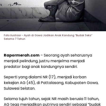
Foto ilustrasi - Ayah di Gowa Jadikan Anak Kandung “Budak Seks”
Selama 7 Tahun
Rapormerah.com
– Seorang ayah seharusnya
menjadi pelindung, justru menjelma menjadi
predator bagi anak kandungnya sendiri.
Seperti yang dialami NR (17), menjadi korban
kekejian AG (45), di Pattalasang, Kabupaten Gowa,
Sulawesi Selatan.
Selama tujuh tahun, sejak NR masih berusia 11 tahun,
AG tega menjadikan putrinya sendiri sebagai “budak