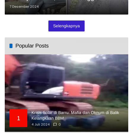
7 Desember 2024
Selengkapnya
Popular Posts
Krisis Solar di Barru: Mafia dan Oknum di Balik
1
Kelangkaan BBM
4 Juli 2024
0