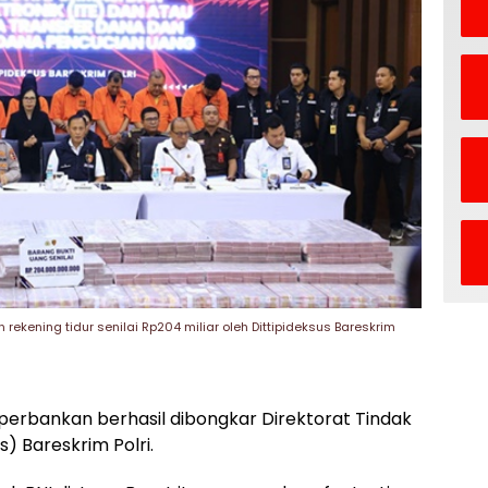
kening tidur senilai Rp204 miliar oleh Dittipideksus Bareskrim
perbankan berhasil dibongkar Direktorat Tindak
) Bareskrim Polri.