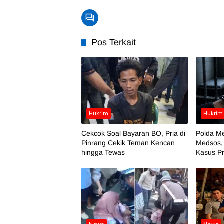
Pos Terkait
Hukrim
Hukrim
Cekcok Soal Bayaran BO, Pria di
Polda Me
Pinrang Cekik Teman Kencan
Medsos,
hingga Tewas
Kasus Pr