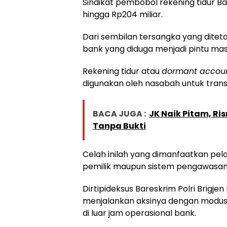
Sindikat pembobol rekening tidur Ba
hingga Rp204 miliar.
Dari sembilan tersangka yang dite
bank yang diduga menjadi pintu mas
Rekening tidur atau
dormant accou
digunakan oleh nasabah untuk trans
BACA JUGA :
JK Naik Pitam, R
Tanpa Bukti
Celah inilah yang dimanfaatkan pel
pemilik maupun sistem pengawasan
Dirtipideksus Bareskrim Polri Brigjen 
menjalankan aksinya dengan modus 
di luar jam operasional bank.