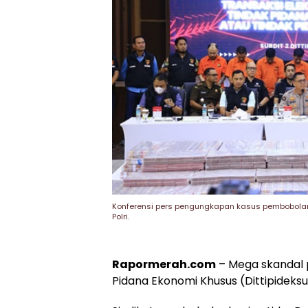
Konferensi pers pengungkapan kasus pembobolan re
Polri.
Rapormerah.com
– Mega skandal 
Pidana Ekonomi Khusus (Dittipideksus