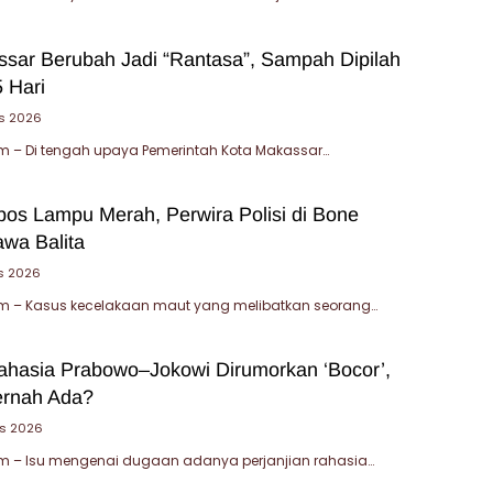
sar Berubah Jadi “Rantasa”, Sampah Dipilah
 Hari
s 2026
 – Di tengah upaya Pemerintah Kota Makassar…
bos Lampu Merah, Perwira Polisi di Bone
wa Balita
s 2026
 – Kasus kecelakaan maut yang melibatkan seorang…
Rahasia Prabowo–Jokowi Dirumorkan ‘Bocor’,
ernah Ada?
s 2026
 – Isu mengenai dugaan adanya perjanjian rahasia…