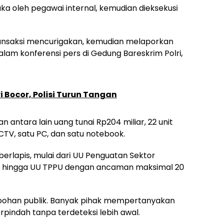
ka oleh pegawai internal, kemudian dieksekusi
nsaksi mencurigakan, kemudian melaporkan
 dalam konferensi pers di Gedung Bareskrim Polri,
 Bocor, Polisi Turun Tangan
 antara lain uang tunai Rp204 miliar, 22 unit
CCTV, satu PC, dan satu notebook.
berlapis, mulai dari UU Penguatan Sektor
a, hingga UU TPPU dengan ancaman maksimal 20
ebohan publik. Banyak pihak mempertanyakan
pindah tanpa terdeteksi lebih awal.