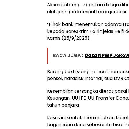
Akses sistem perbankan diduga dibu
oleh jaringan kriminal terorganisasi.
“Pihak bank menemukan adanya tra
kepada Bareskrim Polri,” jelas Helfi
Kamis (25/9/2025).
BACA JUGA :
Data NPWP Jokowi
Barang bukti yang berhasil diamankan
ponsel, harddisk internal, dua DVR 
Kesembilan tersangka dijerat pasal 
Keuangan, UU ITE, UU Transfer Dan
tahun penjara.
Kasus ini sontak menimbulkan keh
bagaimana dana sebesar itu bisa ber