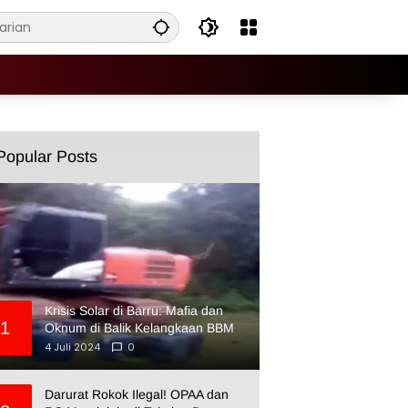
Popular Posts
Krisis Solar di Barru: Mafia dan
1
Oknum di Balik Kelangkaan BBM
4 Juli 2024
0
Darurat Rokok Ilegal! OPAA dan