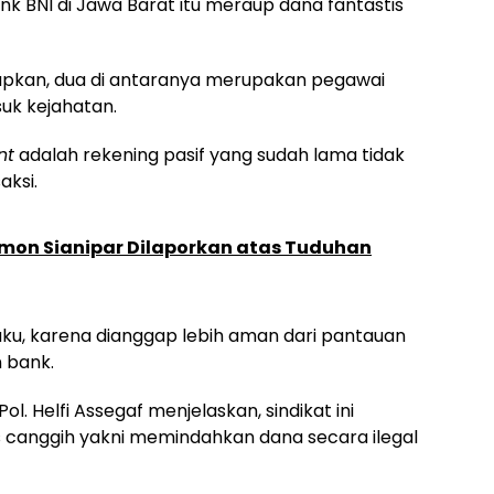
nk BNI di Jawa Barat itu meraup dana fantastis
tapkan, dua di antaranya merupakan pegawai
uk kejahatan.
nt
adalah rekening pasif yang sudah lama tidak
aksi.
ismon Sianipar Dilaporkan atas Tuduhan
aku, karena dianggap lebih aman dari pantauan
 bank.
Pol. Helfi Assegaf menjelaskan, sindikat ini
canggih yakni memindahkan dana secara ilegal