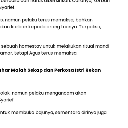
erdosa dan harus dibersihkan. Caranya, korban
yarief.
s, namun pelaku terus memaksa, bahkan
an korban kepada orang tuanya. Terpaksa,
 sebuah homestay untuk melakukan ritual mandi
kamar, tetapi Agus terus memaksa.
har Malah Sekap dan Perkosa Istri Rekan
nolak, namun pelaku mengancam akan
arief.
untuk membuka bajunya, sementara dirinya juga