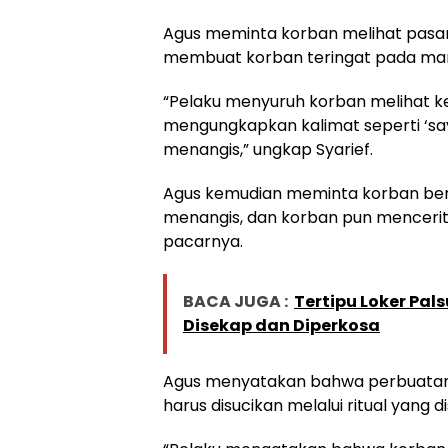
Agus meminta korban melihat pasan
membuat korban teringat pada ma
“Pelaku menyuruh korban melihat ke
mengungkapkan kalimat seperti ‘sa
menangis,” ungkap Syarief.
Agus kemudian meminta korban be
menangis, dan korban pun mencerit
pacarnya.
BACA JUGA :
Tertipu Loker Pal
Disekap dan Diperkosa
Agus menyatakan bahwa perbuatan 
harus disucikan melalui ritual yang d