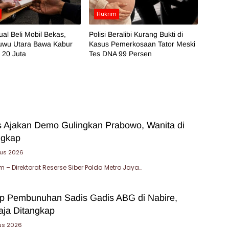
Hukrim
al Beli Mobil Bekas,
Polisi Beralibi Kurang Bukti di
Luwu Utara Bawa Kabur
Kasus Pemerkosaan Tator Meski
 20 Juta
Tes DNA 99 Persen
 Ajakan Demo Gulingkan Prabowo, Wanita di
ngkap
tus 2026
– Direktorat Reserse Siber Polda Metro Jaya…
ap Pembunuhan Sadis Gadis ABG di Nabire,
ja Ditangkap
us 2026