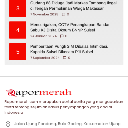
Gudang 88 Diduga Jadi Markas Tambang Ilegal
3
di Tengah Permukiman Warga Makassar
7 November 2025
0
Mencurigakan, CCTV Penangkapan Bandar
4
Sabu KJ Disita Oknum BNNP Sulsel
24 Januari 2024
0
Pemberitaan Pungli SIM Dibalas Intimidasi,
5
Kapolda Sulsel Dikecam PJI Sulsel
7 September 2024
0
Rapormerah.com merupakan portal berita yang mengabarkan
fakta tentang sejumlah kasus penyimpangan yang ada di
Indonesia
Jalan Ujung Pandang, Bulo Gading, Kec.amatan Ujung