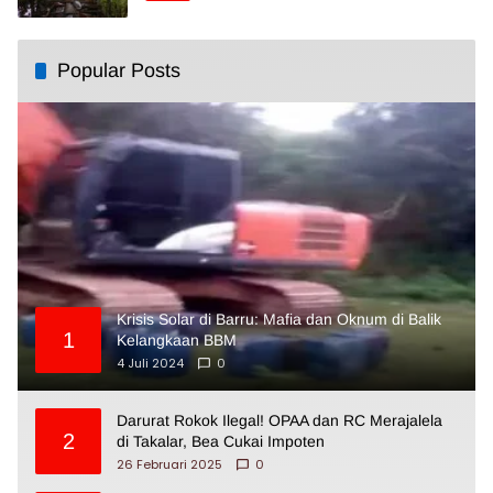
Popular Posts
Krisis Solar di Barru: Mafia dan Oknum di Balik
1
Kelangkaan BBM
4 Juli 2024
0
Darurat Rokok Ilegal! OPAA dan RC Merajalela
2
di Takalar, Bea Cukai Impoten
26 Februari 2025
0