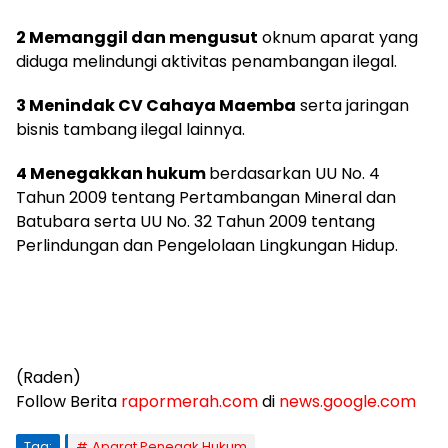
2 Memanggil dan mengusut
oknum aparat yang
diduga melindungi aktivitas penambangan ilegal.
3 Menindak CV Cahaya Maemba
serta jaringan
bisnis tambang ilegal lainnya.
4 Menegakkan hukum
berdasarkan UU No. 4
Tahun 2009 tentang Pertambangan Mineral dan
Batubara serta UU No. 32 Tahun 2009 tentang
Perlindungan dan Pengelolaan Lingkungan Hidup.
(Raden)
Follow Berita
rapormerah.com
di
news.google.com
Tag:
Aparat Penegak Hukum