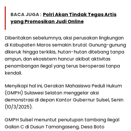
BACA JUGA :
Polri Akan Tindak Tegas Artis
yang Promosikan Judi Online
Diberitakan sebelumnya, aksi perusakan lingkungan
di Kabupaten Maros semakin brutal. Gunung-gunung
dikeruk hingga terkikis, hutan-hutan ditebang tanpa
ampun, dan ekosistem hancur akibat aktivitas
penambangan ilegal yang terus beroperasi tanpa
kendali.
Menyikapi hal ini, Gerakan Mahasiswa Peduli Hukum
(GMPH) Sulawesi Selatan menggelar aksi
demonstrasi di depan Kantor Gubernur Sulsel, Senin
(10/3/2025).
GMPH Sulsel menuntut penutupan tambang ilegal
Galian C di Dusun Tamangaseng, Desa Boto