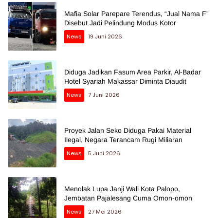
Mafia Solar Parepare Terendus, “Jual Nama F”
Disebut Jadi Pelindung Modus Kotor
News
19 Juni 2026
Diduga Jadikan Fasum Area Parkir, Al-Badar
Hotel Syariah Makassar Diminta Diaudit
News
7 Juni 2026
Proyek Jalan Seko Diduga Pakai Material
Ilegal, Negara Terancam Rugi Miliaran
News
5 Juni 2026
Menolak Lupa Janji Wali Kota Palopo,
Jembatan Pajalesang Cuma Omon-omon
News
27 Mei 2026