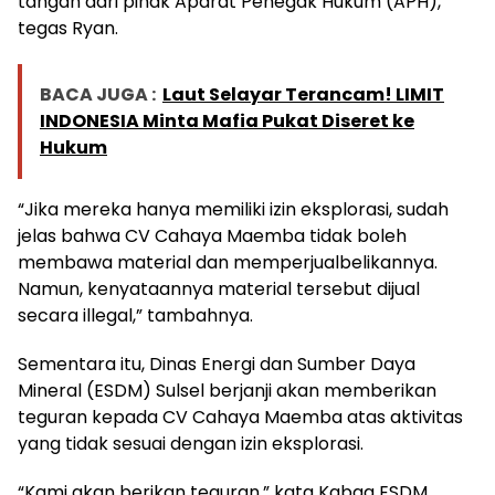
tangan dari pihak Aparat Penegak Hukum (APH),”
tegas Ryan.
BACA JUGA :
Laut Selayar Terancam! LIMIT
INDONESIA Minta Mafia Pukat Diseret ke
Hukum
“Jika mereka hanya memiliki izin eksplorasi, sudah
jelas bahwa CV Cahaya Maemba tidak boleh
membawa material dan memperjualbelikannya.
Namun, kenyataannya material tersebut dijual
secara illegal,” tambahnya.
Sementara itu, Dinas Energi dan Sumber Daya
Mineral (ESDM) Sulsel berjanji akan memberikan
teguran kepada CV Cahaya Maemba atas aktivitas
yang tidak sesuai dengan izin eksplorasi.
“Kami akan berikan teguran,” kata Kabag ESDM