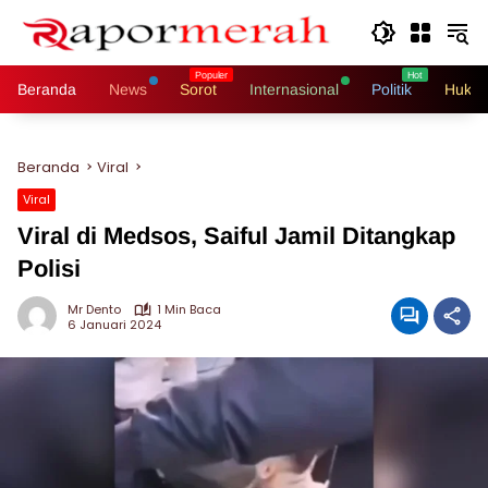
Langsung
ke
konten
Beranda
News
Sorot
Internasional
Politik
Hukri
Beranda
Viral
Viral
Viral di Medsos, Saiful Jamil Ditangkap
Polisi
Mr Dento
1 Min Baca
6 Januari 2024