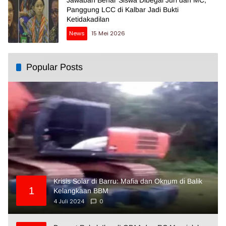
Panggung LCC di Kalbar Jadi Bukti
Ketidakadilan
News
15 Mei 2026
Popular Posts
Krisis Solar di Barru: Mafia dan Oknum di Balik
1
Kelangkaan BBM
4 Juli 2024
0