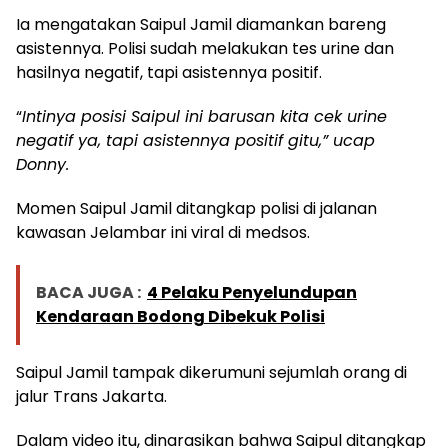
Ia mengatakan Saipul Jamil diamankan bareng
asistennya. Polisi sudah melakukan tes urine dan
hasilnya negatif, tapi asistennya positif.
“
Intinya posisi Saipul ini barusan kita cek urine
negatif ya, tapi asistennya positif gitu,” ucap
Donny.
Momen Saipul Jamil ditangkap polisi di jalanan
kawasan Jelambar ini viral di medsos.
BACA JUGA :
4 Pelaku Penyelundupan
Kendaraan Bodong Dibekuk Polisi
Saipul Jamil tampak dikerumuni sejumlah orang di
jalur Trans Jakarta.
Dalam video itu, dinarasikan bahwa Saipul ditangkap