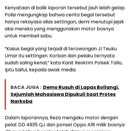
Kenyataan di balik laporan tersebut jauh lebih gelap.
Polisi mengungkap bahwa cerita begal tersebut
hanya rekayasa alias settingan, demi menutupi jejak
aksi mereka yang menggunakan motor bosnya
untuk membeli sabu.
“Kasus begal yang terjadi di terowongan Jl Teuku
Umar itu settingan. Korban dan pelaku ternyata
sudah saling kenal,” kata Kanit Reskrim Polsek Tallo,
Iptu Saiful, kepada awak media.
BACA JUGA :
Demo Rusuh di Lapas Bollangi,
Sejumlah Mahasiswa Dipukuli Saat Protes
Narkoba
Dalam laporannya, Reza mengaku motor dengan
pelat DD 4935 QJ dan ponsel Oppo A18 milik bosnya