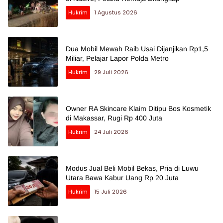
Hukrim
1 Agustus 2026
Dua Mobil Mewah Raib Usai Dijanjikan Rp1,5
Miliar, Pelajar Lapor Polda Metro
Hukrim
29 Juli 2026
Owner RA Skincare Klaim Ditipu Bos Kosmetik
di Makassar, Rugi Rp 400 Juta
Hukrim
24 Juli 2026
Modus Jual Beli Mobil Bekas, Pria di Luwu
Utara Bawa Kabur Uang Rp 20 Juta
Hukrim
15 Juli 2026