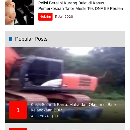
Polisi Beralibi Kurang Bukti di Kasus
Pemerkosaan Tator Meski Tes DNA 99 Persen
Hukrim
11 Juli 2026
Popular Posts
Krisis Solar di Barru: Mafia dan Oknum di Balik
1
Kelangkaan BBM
4 Juli 2024
0