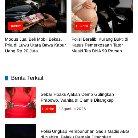
Hukrim
Hukrim
Modus Jual Beli Mobil Bekas,
Polisi Beralibi Kurang Bukti di
Pria di Luwu Utara Bawa Kabur
Kasus Pemerkosaan Tator
Uang Rp 20 Juta
Meski Tes DNA 99 Persen
Berita Terkait
Sebar Hoaks Ajakan Demo Gulingkan
Prabowo, Wanita di Ciamis Ditangkap
Hukrim
4 Agustus 2026
Polisi Ungkap Pembunuhan Sadis Gadis ABG
di Nabire, Pelaku Remaja Ditangkap