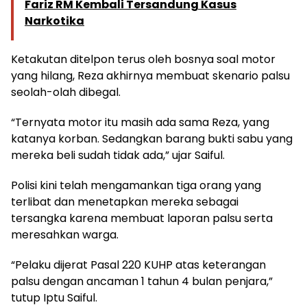
Fariz RM Kembali Tersandung Kasus
Narkotika
Ketakutan ditelpon terus oleh bosnya soal motor
yang hilang, Reza akhirnya membuat skenario palsu
seolah-olah dibegal.
“Ternyata motor itu masih ada sama Reza, yang
katanya korban. Sedangkan barang bukti sabu yang
mereka beli sudah tidak ada,” ujar Saiful.
Polisi kini telah mengamankan tiga orang yang
terlibat dan menetapkan mereka sebagai
tersangka karena membuat laporan palsu serta
meresahkan warga.
“Pelaku dijerat Pasal 220 KUHP atas keterangan
palsu dengan ancaman 1 tahun 4 bulan penjara,”
tutup Iptu Saiful.