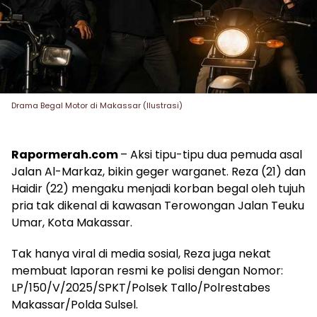
Drama Begal Motor di Makassar (Ilustrasi)
Rapormerah.com
– Aksi tipu-tipu dua pemuda asal
Jalan Al-Markaz, bikin geger warganet. Reza (21) dan
Haidir (22) mengaku menjadi korban begal oleh tujuh
pria tak dikenal di kawasan Terowongan Jalan Teuku
Umar, Kota Makassar.
Tak hanya viral di media sosial, Reza juga nekat
membuat laporan resmi ke polisi dengan Nomor:
LP/150/V/2025/SPKT/Polsek Tallo/Polrestabes
Makassar/Polda Sulsel.