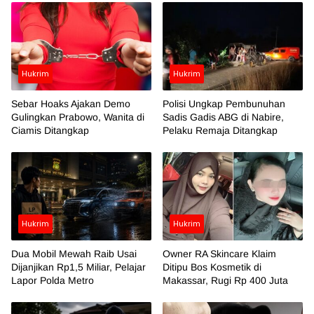
Hukrim
Hukrim
Sebar Hoaks Ajakan Demo
Polisi Ungkap Pembunuhan
Gulingkan Prabowo, Wanita di
Sadis Gadis ABG di Nabire,
Ciamis Ditangkap
Pelaku Remaja Ditangkap
Hukrim
Hukrim
Dua Mobil Mewah Raib Usai
Owner RA Skincare Klaim
Dijanjikan Rp1,5 Miliar, Pelajar
Ditipu Bos Kosmetik di
Lapor Polda Metro
Makassar, Rugi Rp 400 Juta