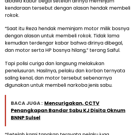
dibawa kabur begal setelah dirinya meminjam
kendaraan tersebut dengan alasan hendak membeli
rokok.
“Saat itu Reza hendak meminjam motor milik bosnya
dengan alasan untuk membeli rokok. Tidak lama
kemudian terdengar kabar bahwa dirinya dibegal,
dan motor serta HP bosnya hilang,” terang Saiful.
Tapi polisi curiga dan langsung melakukan
penelusuran. Hasilnya, pelaku dan korban ternyata
saling kenal, dan motor tersebut sebenarnya
digunakan untuk membeli narkoba jenis sabu.
BACA JUGA :
Mencurigakan, CCTV
Penangkapan Bandar Sabu KJ Disita Oknum
BNNP Sulsel
“Setelah kami tangkap ternyata pelaku juga