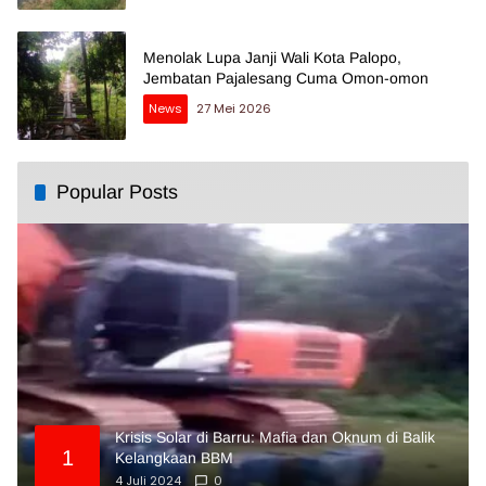
Menolak Lupa Janji Wali Kota Palopo,
Jembatan Pajalesang Cuma Omon-omon
News
27 Mei 2026
Popular Posts
Krisis Solar di Barru: Mafia dan Oknum di Balik
1
Kelangkaan BBM
4 Juli 2024
0