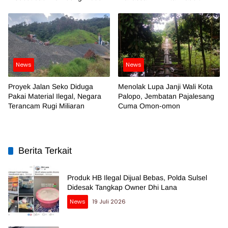
Kotor
News
News
Proyek Jalan Seko Diduga
Menolak Lupa Janji Wali Kota
Pakai Material Ilegal, Negara
Palopo, Jembatan Pajalesang
Terancam Rugi Miliaran
Cuma Omon-omon
Berita Terkait
Produk HB Ilegal Dijual Bebas, Polda Sulsel
Didesak Tangkap Owner Dhi Lana
News
19 Juli 2026