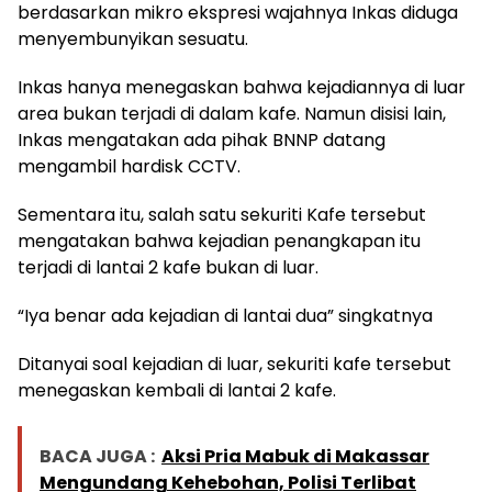
berdasarkan mikro ekspresi wajahnya Inkas diduga
menyembunyikan sesuatu.
Inkas hanya menegaskan bahwa kejadiannya di luar
area bukan terjadi di dalam kafe. Namun disisi lain,
Inkas mengatakan ada pihak BNNP datang
mengambil hardisk CCTV.
Sementara itu, salah satu sekuriti Kafe tersebut
mengatakan bahwa kejadian penangkapan itu
terjadi di lantai 2 kafe bukan di luar.
“Iya benar ada kejadian di lantai dua” singkatnya
Ditanyai soal kejadian di luar, sekuriti kafe tersebut
menegaskan kembali di lantai 2 kafe.
BACA JUGA :
Aksi Pria Mabuk di Makassar
Mengundang Kehebohan, Polisi Terlibat