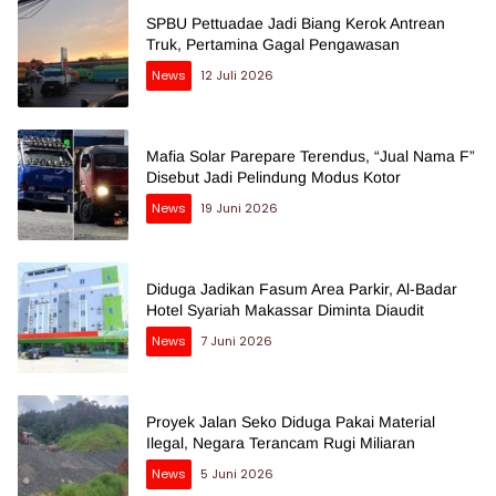
SPBU Pettuadae Jadi Biang Kerok Antrean
Truk, Pertamina Gagal Pengawasan
News
12 Juli 2026
Mafia Solar Parepare Terendus, “Jual Nama F”
Disebut Jadi Pelindung Modus Kotor
News
19 Juni 2026
Diduga Jadikan Fasum Area Parkir, Al-Badar
Hotel Syariah Makassar Diminta Diaudit
News
7 Juni 2026
Proyek Jalan Seko Diduga Pakai Material
Ilegal, Negara Terancam Rugi Miliaran
News
5 Juni 2026