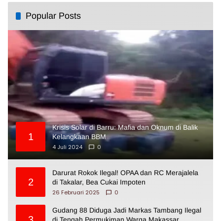
Popular Posts
Krisis Solar di Barru: Mafia dan Oknum di Balik
1
Kelangkaan BBM
4 Juli 2024
0
Darurat Rokok Ilegal! OPAA dan RC Merajalela
2
di Takalar, Bea Cukai Impoten
26 Februari 2025
0
Gudang 88 Diduga Jadi Markas Tambang Ilegal
3
di Tengah Permukiman Warga Makassar