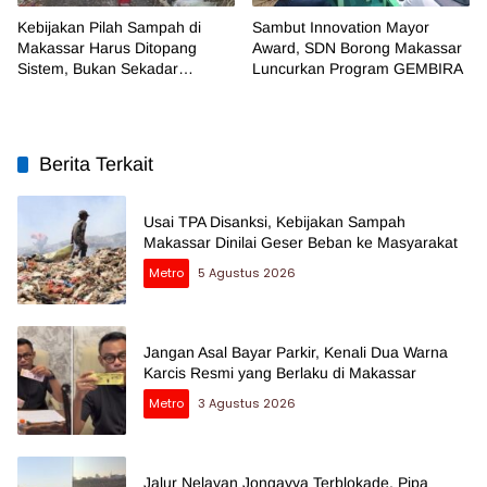
Kebijakan Pilah Sampah di
Sambut Innovation Mayor
Makassar Harus Ditopang
Award, SDN Borong Makassar
Sistem, Bukan Sekadar
Luncurkan Program GEMBIRA
Regulasi
Berita Terkait
Usai TPA Disanksi, Kebijakan Sampah
Makassar Dinilai Geser Beban ke Masyarakat
Metro
5 Agustus 2026
Jangan Asal Bayar Parkir, Kenali Dua Warna
Karcis Resmi yang Berlaku di Makassar
Metro
3 Agustus 2026
Jalur Nelayan Jongayya Terblokade, Pipa