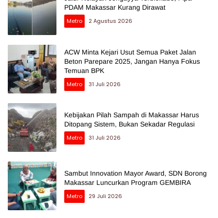
PDAM Makassar Kurang Dirawat
Metro
2 Agustus 2026
ACW Minta Kejari Usut Semua Paket Jalan
Beton Parepare 2025, Jangan Hanya Fokus
Temuan BPK
Metro
31 Juli 2026
Kebijakan Pilah Sampah di Makassar Harus
Ditopang Sistem, Bukan Sekadar Regulasi
Metro
31 Juli 2026
Sambut Innovation Mayor Award, SDN Borong
Makassar Luncurkan Program GEMBIRA
Metro
29 Juli 2026