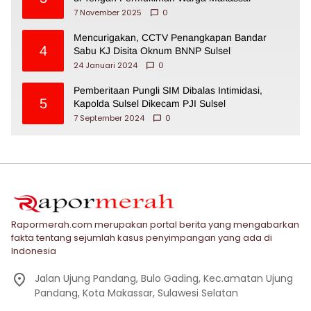
7 November 2025
0
Mencurigakan, CCTV Penangkapan Bandar
4
Sabu KJ Disita Oknum BNNP Sulsel
24 Januari 2024
0
Pemberitaan Pungli SIM Dibalas Intimidasi,
5
Kapolda Sulsel Dikecam PJI Sulsel
7 September 2024
0
Rapormerah.com merupakan portal berita yang mengabarkan
fakta tentang sejumlah kasus penyimpangan yang ada di
Indonesia
Jalan Ujung Pandang, Bulo Gading, Kec.amatan Ujung
Pandang, Kota Makassar, Sulawesi Selatan