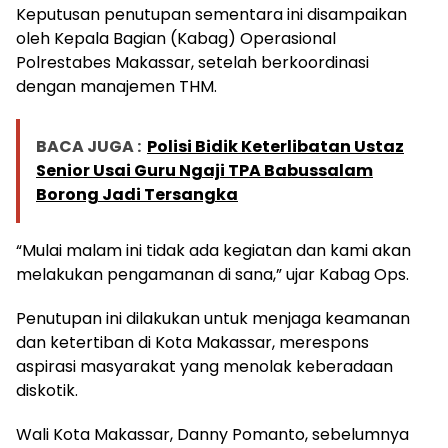
Keputusan penutupan sementara ini disampaikan
oleh Kepala Bagian (Kabag) Operasional
Polrestabes Makassar, setelah berkoordinasi
dengan manajemen THM.
BACA JUGA :
Polisi Bidik Keterlibatan Ustaz
Senior Usai Guru Ngaji TPA Babussalam
Borong Jadi Tersangka
“Mulai malam ini tidak ada kegiatan dan kami akan
melakukan pengamanan di sana,” ujar Kabag Ops.
Penutupan ini dilakukan untuk menjaga keamanan
dan ketertiban di Kota Makassar, merespons
aspirasi masyarakat yang menolak keberadaan
diskotik.
Wali Kota Makassar, Danny Pomanto, sebelumnya