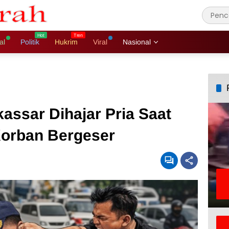
al
Politik
Hukrim
Viral
Nasional
assar Dihajar Pria Saat
Korban Bergeser