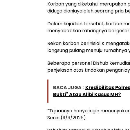
Korban yang diketahui merupakan pers
diduga dianiaya oleh seorang pria 
Dalam kejadian tersebut, korban me
menyebabkan rahangnya bergeser da
Rekan korban berinisial K mengata
langsung pulang menuju rumahnya y
Beberapa personel Dishub kemudia
penjelasan atas tindakan penganiay
BACA JUGA :
Kredibilitas Polr
Bukti" Atau Alibi Kasus MH?
“Tujuannya hanya ingin menanyakan k
Senin (9/3/2026).