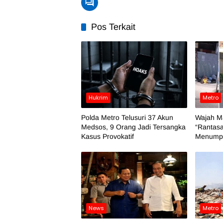
Pos Terkait
Hukrim
Metro
Polda Metro Telusuri 37 Akun
Wajah M
Medsos, 9 Orang Jadi Tersangka
“Rantasa
Kasus Provokatif
Menumpu
News
Metro