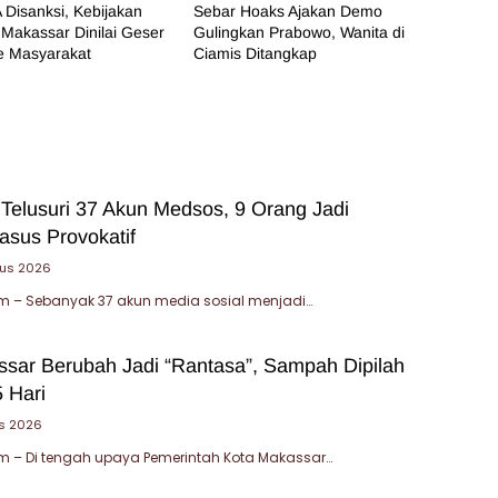
 Disanksi, Kebijakan
Sebar Hoaks Ajakan Demo
Makassar Dinilai Geser
Gulingkan Prabowo, Wanita di
e Masyarakat
Ciamis Ditangkap
 Telusuri 37 Akun Medsos, 9 Orang Jadi
asus Provokatif
tus 2026
 – Sebanyak 37 akun media sosial menjadi…
sar Berubah Jadi “Rantasa”, Sampah Dipilah
 Hari
s 2026
 – Di tengah upaya Pemerintah Kota Makassar…