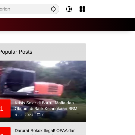
Popular Posts
Krisis Solar di Barru: Mafia dan
1
Oknum di Balik Kelangkaan BBM
4 Juli 2024
0
Darurat Rokok Ilegal! OPAA dan