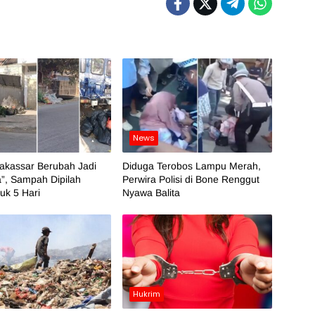
News
akassar Berubah Jadi
Diduga Terobos Lampu Merah,
”, Sampah Dipilah
Perwira Polisi di Bone Renggut
k 5 Hari
Nyawa Balita
Hukrim