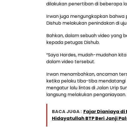
dilakukan penertiban di beberapa lok
Irwan juga mengungkapkan bahwa 
Dishub melakukan penindakan di ujun
Bahkan, dalam sebuah video yang 
kepada petugas Dishub.
“Saya Hardes, mudah-mudahan kita t
dalam video tersebut.
Irwan menambahkan, ancaman terse
ketika pelaku tiba-tiba mendatangi
mengatur lalu lintas di Jalan Urip S
langsung melakukan penganiayaan.
BACA JUGA :
Fajar Dianiaya di
Hidayatullah BTP Beri Janji Pal