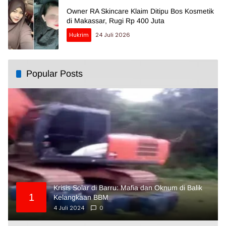
Owner RA Skincare Klaim Ditipu Bos Kosmetik
di Makassar, Rugi Rp 400 Juta
Hukrim
24 Juli 2026
Popular Posts
Krisis Solar di Barru: Mafia dan Oknum di Balik
1
Kelangkaan BBM
4 Juli 2024
0