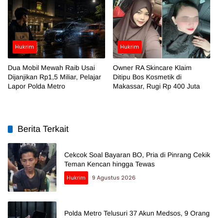
Hukrim
Hukrim
Dua Mobil Mewah Raib Usai
Owner RA Skincare Klaim
Dijanjikan Rp1,5 Miliar, Pelajar
Ditipu Bos Kosmetik di
Lapor Polda Metro
Makassar, Rugi Rp 400 Juta
Berita Terkait
Cekcok Soal Bayaran BO, Pria di Pinrang Cekik
Teman Kencan hingga Tewas
Hukrim
9 Agustus 2026
Polda Metro Telusuri 37 Akun Medsos, 9 Orang