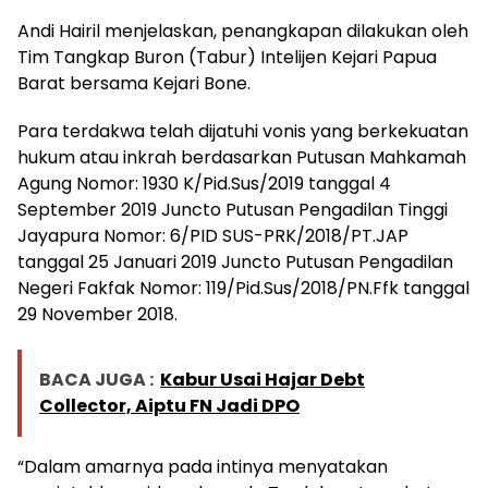
Andi Hairil menjelaskan, penangkapan dilakukan oleh
Tim Tangkap Buron (Tabur) Intelijen Kejari Papua
Barat bersama Kejari Bone.
Para terdakwa telah dijatuhi vonis yang berkekuatan
hukum atau inkrah berdasarkan Putusan Mahkamah
Agung Nomor: 1930 K/Pid.Sus/2019 tanggal 4
September 2019 Juncto Putusan Pengadilan Tinggi
Jayapura Nomor: 6/PID SUS-PRK/2018/PT.JAP
tanggal 25 Januari 2019 Juncto Putusan Pengadilan
Negeri Fakfak Nomor: 119/Pid.Sus/2018/PN.Ffk tanggal
29 November 2018.
BACA JUGA :
Kabur Usai Hajar Debt
Collector, Aiptu FN Jadi DPO
“Dalam amarnya pada intinya menyatakan