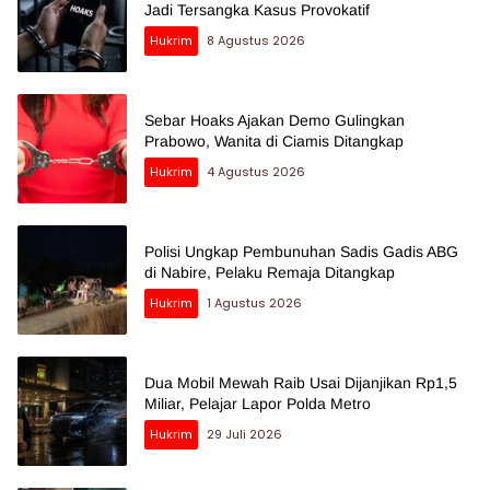
Jadi Tersangka Kasus Provokatif
Hukrim
8 Agustus 2026
Sebar Hoaks Ajakan Demo Gulingkan
Prabowo, Wanita di Ciamis Ditangkap
Hukrim
4 Agustus 2026
Polisi Ungkap Pembunuhan Sadis Gadis ABG
di Nabire, Pelaku Remaja Ditangkap
Hukrim
1 Agustus 2026
Dua Mobil Mewah Raib Usai Dijanjikan Rp1,5
Miliar, Pelajar Lapor Polda Metro
Hukrim
29 Juli 2026