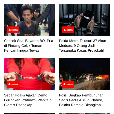
Hukrim
Hukrim
Cekcok Soal Bayaran BO, Pria
Polda Metro Telusuri 37 Akun
di Pinrang Cekik Teman
Medsos, 9 Orang Jadi
Kencan hingga Tewas
Tersangka Kasus Provokatif
Hukrim
Hukrim
Sebar Hoaks Ajakan Demo
Polisi Ungkap Pembunuhan
Gulingkan Prabowo, Wanita di
Sadis Gadis ABG di Nabire,
Ciamis Ditangkap
Pelaku Remaja Ditangkap