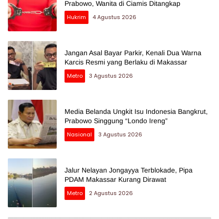
Prabowo, Wanita di Ciamis Ditangkap
Hukrim
4 Agustus 2026
Jangan Asal Bayar Parkir, Kenali Dua Warna
Karcis Resmi yang Berlaku di Makassar
Metro
3 Agustus 2026
Media Belanda Ungkit Isu Indonesia Bangkrut,
Prabowo Singgung “Londo Ireng”
Nasional
3 Agustus 2026
Jalur Nelayan Jongayya Terblokade, Pipa
PDAM Makassar Kurang Dirawat
Metro
2 Agustus 2026