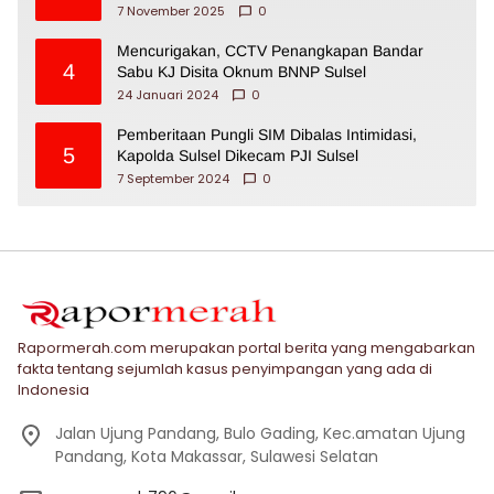
7 November 2025
0
Mencurigakan, CCTV Penangkapan Bandar
4
Sabu KJ Disita Oknum BNNP Sulsel
24 Januari 2024
0
Pemberitaan Pungli SIM Dibalas Intimidasi,
5
Kapolda Sulsel Dikecam PJI Sulsel
7 September 2024
0
Rapormerah.com merupakan portal berita yang mengabarkan
fakta tentang sejumlah kasus penyimpangan yang ada di
Indonesia
Jalan Ujung Pandang, Bulo Gading, Kec.amatan Ujung
Pandang, Kota Makassar, Sulawesi Selatan