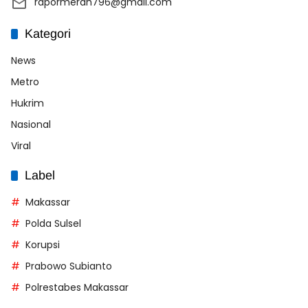
rapormerah796@gmail.com
Kategori
News
Metro
Hukrim
Nasional
Viral
Label
Makassar
Polda Sulsel
Korupsi
Prabowo Subianto
Polrestabes Makassar