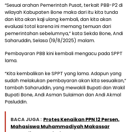
“Sesuai arahan Pemerintah Pusat, terkait PBB-P2 di
wilayah Kabupaten Bone maka dari itu kita tunda
dan kita akan kaji ulang kembali, dan kita akan
evaluasi total karena ini memang temuan dari
pemerintahan sebelumnya,” kata Sekda Bone, Andi
Saharuddin, Selasa (19/8/2025) malam.
Pembayaran PBB kini kembali mengacu pada SPPT
lama.
“Kita kembalikan ke SPPT yang lama. Adapun yang
sudah melakukan pembayaran akan kita sesuaikan,”
tambah Saharuddin, yang mewakili Bupati dan Wakil
Bupati Bone, Andi Asman Sulaiman dan Andi Akmal
Pasluddin.
BACA JUGA :
Protes Kenaikan PPN 12 Persen,
Mahasiswa Muhammadiyah Makassar