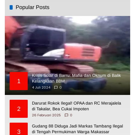
Popular Posts
Krisis Solar di Barru: Mafia dan Oknum di Balik
1
Kelangkaan BBM
4 Juli 2024
0
Darurat Rokok Ilegal! OPAA dan RC Merajalela
2
di Takalar, Bea Cukai Impoten
26 Februari 2025
0
Gudang 88 Diduga Jadi Markas Tambang Ilegal
3
di Tengah Permukiman Warga Makassar