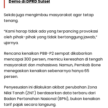
Demo di DPRD Sulsel
Sekda juga mengimbau masyarakat agar tetap
tenang.
“Kami harap tidak ada yang terpancing provokasi
oleh pihak-pihak yang tidak bertanggung jawab,”
ujarnya.
Rencana kenaikan PBB-P2 sempat dikabarkan
mencapai 300 persen, memicu keresahan di tengah
masyarakat dan mahasiswa. Namun, Pemkab Bone
menegaskan kenaikan sebenarnya hanya 65
persen.
Penyesuaian ini dilakukan akibat perubahan Zona
Nilai Tanah (ZNT) berdasarkan data terbaru dari
Badan Pertanahan Nasional (BPN), bukan kenaikan
tarif pajak secara langsung.