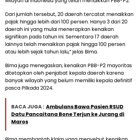
wilayah di Indonesia yang telah menaikkan PBB-P2.
Dari jumlah tersebut, 20 daerah tercatat menaikkan
pajak hingga lebih dari 100 persen. Hanya 3 dari 20
daerah ini yang mulai menerapkan kenaikan
signifikan pada tahun ini. Sementara 17 daerah
lainnya telah menaikkan pajak hingga 100 persen
atau lebih sejak tahun lalu,” jelas Bima.
Bima juga menegaskan, kenaikan PBB-P2 mayoritas
ditetapkan oleh penjabat kepala daerah karena
banyak wilayah yang belum memiliki kepala definitif
pasca Pilkada 2024.
BACA JUGA :
Ambulans Bawa Pasien RSUD
Datu Pancaitana Bone Terjun ke Jurang di
Maros
Bima membantah klaim yang menyebut kenaikan