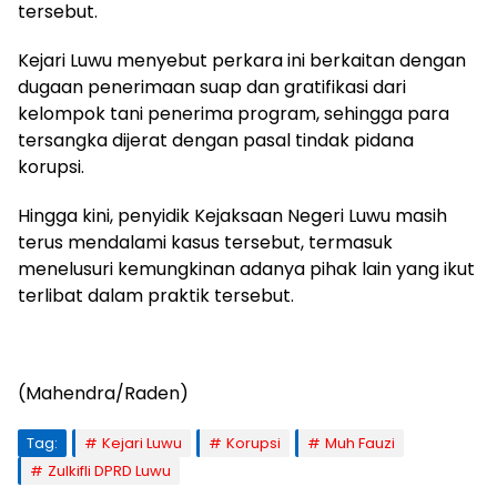
tersebut.
Kejari Luwu menyebut perkara ini berkaitan dengan
dugaan penerimaan suap dan gratifikasi dari
kelompok tani penerima program, sehingga para
tersangka dijerat dengan pasal tindak pidana
korupsi.
Hingga kini, penyidik Kejaksaan Negeri Luwu masih
terus mendalami kasus tersebut, termasuk
menelusuri kemungkinan adanya pihak lain yang ikut
terlibat dalam praktik tersebut.
(Mahendra/Raden)
Tag:
Kejari Luwu
Korupsi
Muh Fauzi
Zulkifli DPRD Luwu