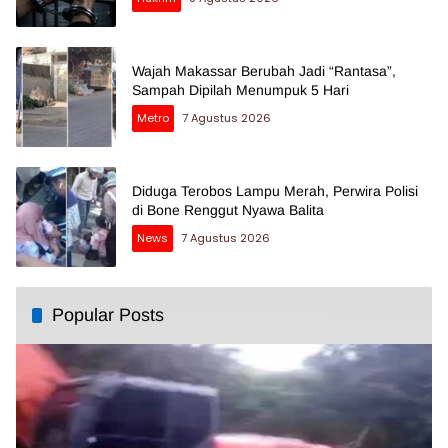
Wajah Makassar Berubah Jadi “Rantasa”,
Sampah Dipilah Menumpuk 5 Hari
Metro
7 Agustus 2026
Diduga Terobos Lampu Merah, Perwira Polisi
di Bone Renggut Nyawa Balita
News
7 Agustus 2026
Popular Posts