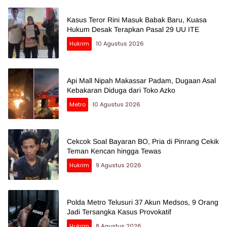
Kasus Teror Rini Masuk Babak Baru, Kuasa
Hukum Desak Terapkan Pasal 29 UU ITE
Hukrim
10 Agustus 2026
Api Mall Nipah Makassar Padam, Dugaan Asal
Kebakaran Diduga dari Toko Azko
Metro
10 Agustus 2026
Cekcok Soal Bayaran BO, Pria di Pinrang Cekik
Teman Kencan hingga Tewas
Hukrim
9 Agustus 2026
Polda Metro Telusuri 37 Akun Medsos, 9 Orang
Jadi Tersangka Kasus Provokatif
Hukrim
8 Agustus 2026