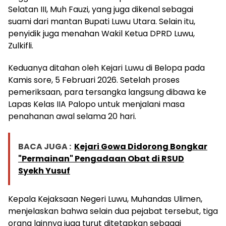
Selatan III, Muh Fauzi, yang juga dikenal sebagai
suami dari mantan Bupati Luwu Utara. Selain itu,
penyidik juga menahan Wakil Ketua DPRD Luwu,
Zulkifli.
Keduanya ditahan oleh Kejari Luwu di Belopa pada
Kamis sore, 5 Februari 2026. Setelah proses
pemeriksaan, para tersangka langsung dibawa ke
Lapas Kelas IIA Palopo untuk menjalani masa
penahanan awal selama 20 hari.
BACA JUGA :
Kejari Gowa Didorong Bongkar
"Permainan" Pengadaan Obat di RSUD
Syekh Yusuf
Kepala Kejaksaan Negeri Luwu, Muhandas Ulimen,
menjelaskan bahwa selain dua pejabat tersebut, tiga
orang lainnya juga turut ditetapkan sebagai