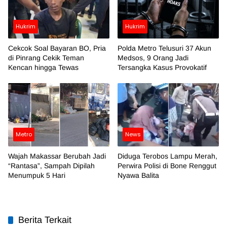
Hukrim
Hukrim
Cekcok Soal Bayaran BO, Pria
Polda Metro Telusuri 37 Akun
di Pinrang Cekik Teman
Medsos, 9 Orang Jadi
Kencan hingga Tewas
Tersangka Kasus Provokatif
Metro
News
Wajah Makassar Berubah Jadi
Diduga Terobos Lampu Merah,
“Rantasa”, Sampah Dipilah
Perwira Polisi di Bone Renggut
Menumpuk 5 Hari
Nyawa Balita
Berita Terkait