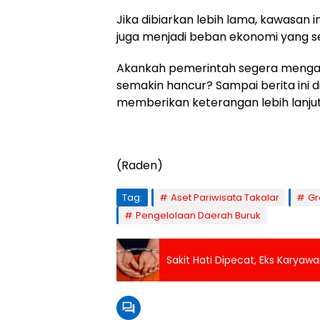
Jika dibiarkan lebih lama, kawasan in
juga menjadi beban ekonomi yang 
Akankah pemerintah segera mengamb
semakin hancur? Sampai berita ini di
memberikan keterangan lebih lanjut
(Raden)
Tag:
Aset Pariwisata Takalar
Gr
Pengelolaan Daerah Buruk
Sakit Hati Dipecat, Eks Karyawa