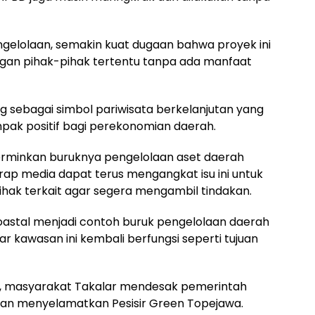
gelolaan, semakin kuat dugaan bahwa proyek ini
ngan pihak-pihak tertentu tanpa ada manfaat
ang sebagai simbol pariwisata berkelanjutan yang
ak positif bagi perekonomian daerah.
cerminkan buruknya pengelolaan aset daerah
ap media dapat terus mengangkat isu ini untuk
ak terkait agar segera mengambil tindakan.
oastal menjadi contoh buruk pengelolaan daerah
ar kawasan ini kembali berfungsi seperti tujuan
h, masyarakat Takalar mendesak pemerintah
dan menyelamatkan Pesisir Green Topejawa.