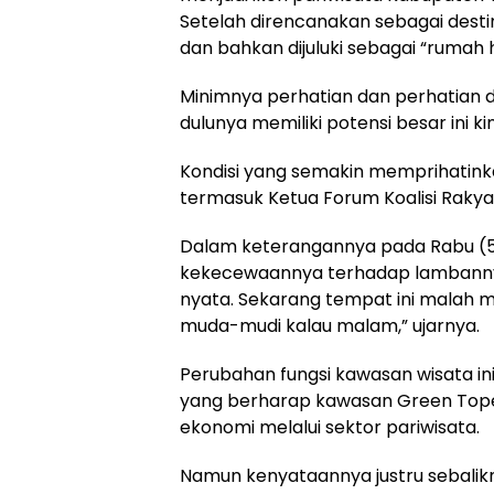
Setelah direncanakan sebagai destina
dan bahkan dijuluki sebagai “rumah
Minimnya perhatian dan perhatian
dulunya memiliki potensi besar ini k
Kondisi yang semakin memprihatinka
termasuk Ketua Forum Koalisi Raky
Dalam keterangannya pada Rabu (
kekecewaannya terhadap lambannya
nyata. Sekarang tempat ini malah men
muda-mudi kalau malam,” ujarnya.
Perubahan fungsi kawasan wisata ini
yang berharap kawasan Green Tope
ekonomi melalui sektor pariwisata.
Namun kenyataannya justru sebalik