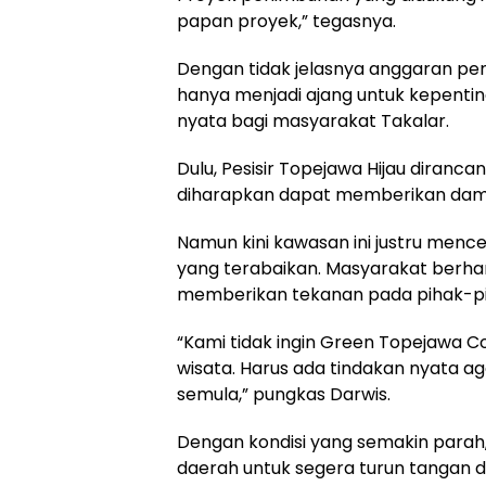
papan proyek,” tegasnya.
Dengan tidak jelasnya anggaran pen
hanya menjadi ajang untuk kepenti
nyata bagi masyarakat Takalar.
Dulu, Pesisir Topejawa Hijau diranc
diharapkan dapat memberikan damp
Namun kini kawasan ini justru men
yang terabaikan. Masyarakat berhar
memberikan tekanan pada pihak-pih
“Kami tidak ingin Green Topejawa C
wisata. Harus ada tindakan nyata ag
semula,” pungkas Darwis.
Dengan kondisi yang semakin para
daerah untuk segera turun tangan 