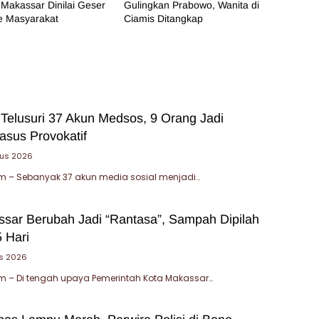
Makassar Dinilai Geser
Gulingkan Prabowo, Wanita di
e Masyarakat
Ciamis Ditangkap
 Telusuri 37 Akun Medsos, 9 Orang Jadi
asus Provokatif
tus 2026
 – Sebanyak 37 akun media sosial menjadi…
sar Berubah Jadi “Rantasa”, Sampah Dipilah
 Hari
s 2026
 – Di tengah upaya Pemerintah Kota Makassar…