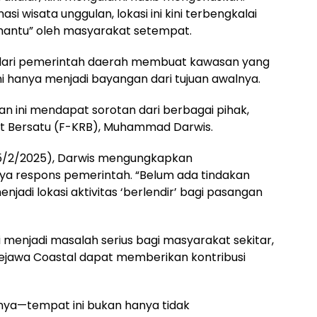
si wisata unggulan, lokasi ini kini terbengkalai
 hantu” oleh masyarakat setempat.
 dari pemerintah daerah membuat kawasan yang
ini hanya menjadi bayangan dari tujuan awalnya.
n ini mendapat sorotan dari berbagai pihak,
at Bersatu (F-KRB), Muhammad Darwis.
5/2/2025), Darwis mengungkapkan
 respons pemerintah. “Belum ada tindakan
jadi lokasi aktivitas ‘berlendir’ bagi pasangan
 menjadi masalah serius bagi masyarakat sekitar,
jawa Coastal dapat memberikan kontribusi
nya—tempat ini bukan hanya tidak