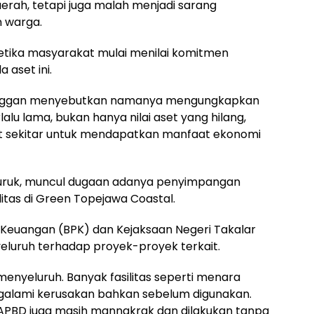
ah, tetapi juga malah menjadi sarang
 warga.
tika masyarakat mulai menilai komitmen
aset ini.
enggan menyebutkan namanya mengungkapkan
lalu lama, bukan hanya nilai aset yang hilang,
t sekitar untuk mendapatkan manfaat ekonomi
buruk, muncul dugaan adanya penyimpangan
tas di Green Topejawa Coastal.
Keuangan (BPK) dan Kejaksaan Negeri Takalar
eluruh terhadap proyek-proyek terkait.
menyeluruh. Banyak fasilitas seperti menara
galami kerusakan bahkan sebelum digunakan.
APBD juga masih manngkrak dan dilakukan tanpa