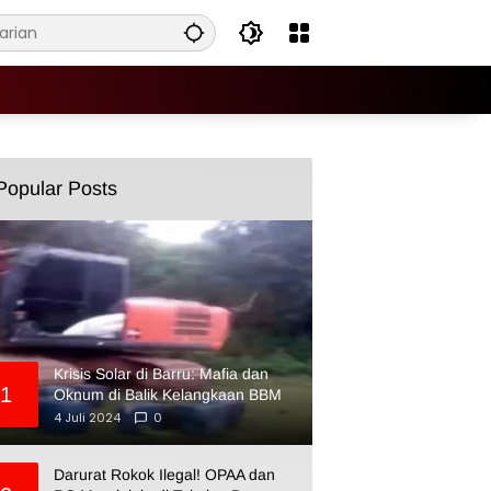
Popular Posts
Krisis Solar di Barru: Mafia dan
1
Oknum di Balik Kelangkaan BBM
4 Juli 2024
0
Darurat Rokok Ilegal! OPAA dan