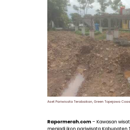
Aset Pariwisata Terabaikan, Green Topejawa Coas
Rapormerah.com
– Kawasan wisat
menjadi ikon pariwisata Kabupaten 