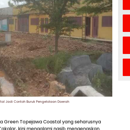
tal Jadi Contoh Buruk Pengelolaan Daerah
a Green Topejawa Coastal yang seharusnya
Takalar, kini mengalami nasib mengenaskan.