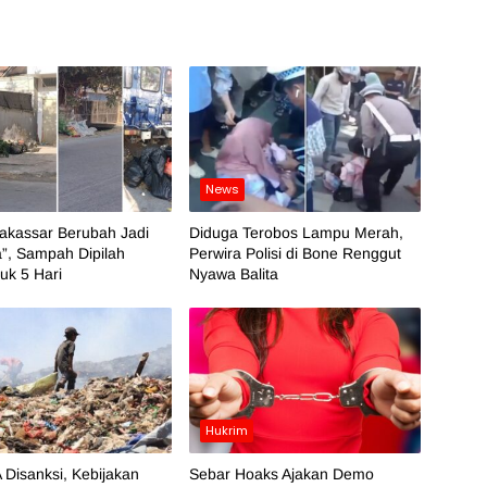
News
akassar Berubah Jadi
Diduga Terobos Lampu Merah,
”, Sampah Dipilah
Perwira Polisi di Bone Renggut
k 5 Hari
Nyawa Balita
Hukrim
 Disanksi, Kebijakan
Sebar Hoaks Ajakan Demo