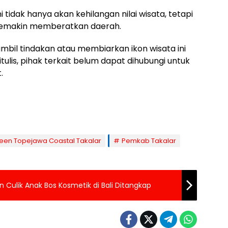
i tidak hanya akan kehilangan nilai wisata, tetapi
semakin memberatkan daerah.
il tindakan atau membiarkan ikon wisata ini
tulis, pihak terkait belum dapat dihubungi untuk
.
een Topejawa Coastal Takalar
Pemkab Takalar
n Culik Anak Bos Kosmetik di Bali Ditangkap