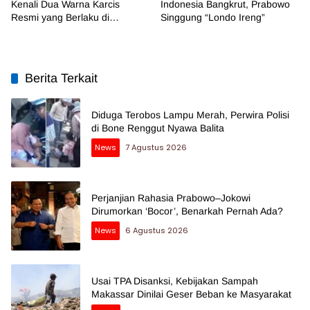
Kenali Dua Warna Karcis
Indonesia Bangkrut, Prabowo
Resmi yang Berlaku di
Singgung “Londo Ireng”
Makassar
Berita Terkait
Diduga Terobos Lampu Merah, Perwira Polisi
di Bone Renggut Nyawa Balita
News
7 Agustus 2026
Perjanjian Rahasia Prabowo–Jokowi
Dirumorkan ‘Bocor’, Benarkah Pernah Ada?
News
6 Agustus 2026
Usai TPA Disanksi, Kebijakan Sampah
Makassar Dinilai Geser Beban ke Masyarakat