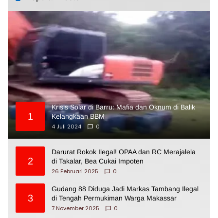
Krisis Solar di Barru: Mafia dan Oknum di Balik
1
Kelangkaan BBM
4 Juli 2024
0
Darurat Rokok Ilegal! OPAA dan RC Merajalela
2
di Takalar, Bea Cukai Impoten
26 Februari 2025
0
Gudang 88 Diduga Jadi Markas Tambang Ilegal
3
di Tengah Permukiman Warga Makassar
7 November 2025
0