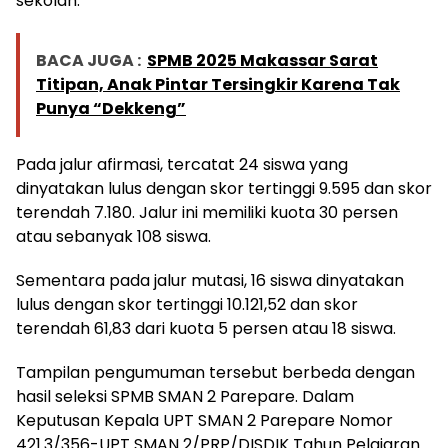
sekolah.
BACA JUGA :
SPMB 2025 Makassar Sarat
Titipan, Anak Pintar Tersingkir Karena Tak
Punya “Dekkeng”
Pada jalur afirmasi, tercatat 24 siswa yang
dinyatakan lulus dengan skor tertinggi 9.595 dan skor
terendah 7.180. Jalur ini memiliki kuota 30 persen
atau sebanyak 108 siswa.
Sementara pada jalur mutasi, 16 siswa dinyatakan
lulus dengan skor tertinggi 10.121,52 dan skor
terendah 61,83 dari kuota 5 persen atau 18 siswa.
Tampilan pengumuman tersebut berbeda dengan
hasil seleksi SPMB SMAN 2 Parepare. Dalam
Keputusan Kepala UPT SMAN 2 Parepare Nomor
421.3/356-UPT SMAN 2/PRP/DISDIK Tahun Pelajaran