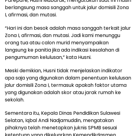
Parepare, Husni Mubarak, mengatakan saat ini masih
berlangsung masa sanggah untuk jalur domisili Zona
I, afirmasi, dan mutasi.
“Hari ini dan besok adalah masa sanggah terkait jalur
Zona I, afirmasi, dan mutasi. Jadi kami menunggu
orang tua atau calon murid menyampaikan
langsung ke panitia jika ada indikasi kesalahan di
pengumuman kelulusan,” kata Husni.
Meski demikian, Husni tidak menjelaskan indikator
apa saja yang digunakan dalam penentuan kelulusan
jalur domisili Zona I, termasuk apakah faktor utama
yang digunakan adalah skor atau jarak rumah ke
sekolah.
Sementara itu, Kepala Dinas Pendidikan Sulawesi
Selatan, Iqbal Andi Nadjamuddin, mengatakan
pihaknya telah menetapkan juknis SPMB sesuai
ketentuan yang dikeluarkan Kemendikdasmen.