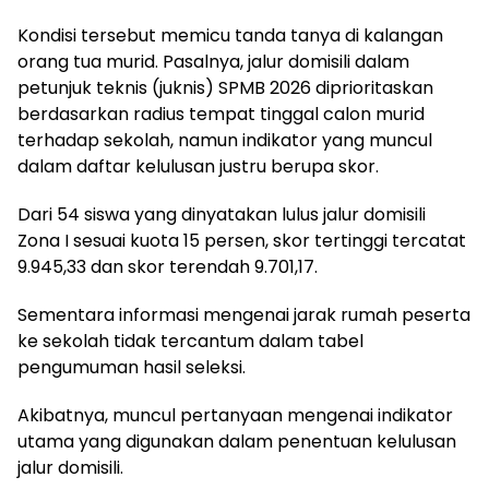
Kondisi tersebut memicu tanda tanya di kalangan
orang tua murid. Pasalnya, jalur domisili dalam
petunjuk teknis (juknis) SPMB 2026 diprioritaskan
berdasarkan radius tempat tinggal calon murid
terhadap sekolah, namun indikator yang muncul
dalam daftar kelulusan justru berupa skor.
Dari 54 siswa yang dinyatakan lulus jalur domisili
Zona I sesuai kuota 15 persen, skor tertinggi tercatat
9.945,33 dan skor terendah 9.701,17.
Sementara informasi mengenai jarak rumah peserta
ke sekolah tidak tercantum dalam tabel
pengumuman hasil seleksi.
Akibatnya, muncul pertanyaan mengenai indikator
utama yang digunakan dalam penentuan kelulusan
jalur domisili.