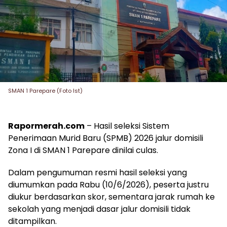
SMAN 1 Parepare (Foto Ist)
Rapormerah.com
– Hasil seleksi Sistem
Penerimaan Murid Baru (SPMB) 2026 jalur domisili
Zona I di SMAN 1 Parepare dinilai culas.
Dalam pengumuman resmi hasil seleksi yang
diumumkan pada Rabu (10/6/2026), peserta justru
diukur berdasarkan skor, sementara jarak rumah ke
sekolah yang menjadi dasar jalur domisili tidak
ditampilkan.