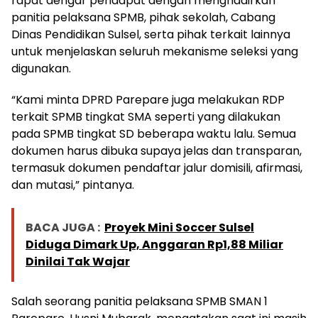
rapat dengar pendapat dengan menghadirkan
panitia pelaksana SPMB, pihak sekolah, Cabang
Dinas Pendidikan Sulsel, serta pihak terkait lainnya
untuk menjelaskan seluruh mekanisme seleksi yang
digunakan.
“Kami minta DPRD Parepare juga melakukan RDP
terkait SPMB tingkat SMA seperti yang dilakukan
pada SPMB tingkat SD beberapa waktu lalu. Semua
dokumen harus dibuka supaya jelas dan transparan,
termasuk dokumen pendaftar jalur domisili, afirmasi,
dan mutasi,” pintanya.
BACA JUGA :
Proyek Mini Soccer Sulsel
Diduga Dimark Up, Anggaran Rp1,88 Miliar
Dinilai Tak Wajar
Salah seorang panitia pelaksana SPMB SMAN 1