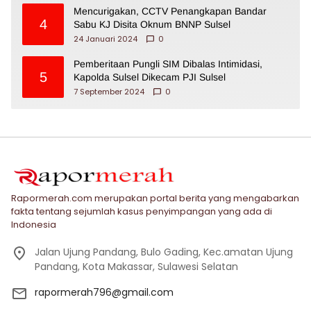
Mencurigakan, CCTV Penangkapan Bandar
4
Sabu KJ Disita Oknum BNNP Sulsel
24 Januari 2024
0
Pemberitaan Pungli SIM Dibalas Intimidasi,
5
Kapolda Sulsel Dikecam PJI Sulsel
7 September 2024
0
Rapormerah.com merupakan portal berita yang mengabarkan
fakta tentang sejumlah kasus penyimpangan yang ada di
Indonesia
Jalan Ujung Pandang, Bulo Gading, Kec.amatan Ujung
Pandang, Kota Makassar, Sulawesi Selatan
rapormerah796@gmail.com