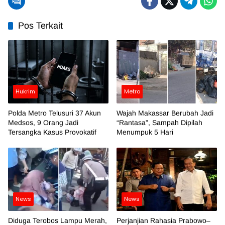
Pos Terkait
Hukrim
Metro
Polda Metro Telusuri 37 Akun
Wajah Makassar Berubah Jadi
Medsos, 9 Orang Jadi
“Rantasa”, Sampah Dipilah
Tersangka Kasus Provokatif
Menumpuk 5 Hari
News
News
Diduga Terobos Lampu Merah,
Perjanjian Rahasia Prabowo–