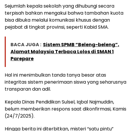
Sejumlah kepala sekolah yang dihubungi secara
terpisah bahkan mengakui bahwa tambahan kuota
bisa dibuka melalui komunikasi khusus dengan
pejabat di tingkat provinsi, seperti Kabid SMA.
BACA JUGA :
Sistem SPMB “Beleng-beleng”,
Alamat Malaysia Terbaca Lolos di SMAN 1
Parepare
Hal ini menimbulkan tanda tanya besar atas
integritas sistem penerimaan siswa yang seharusnya
transparan dan adil.
Kepala Dinas Pendidikan Sulsel, Iqbal Najmuddin,
belum memberikan respons saat dikonfirmasi, Kamis
(24/7/2025).
Hingga berita ini diterbitkan, misteri “satu pintu”