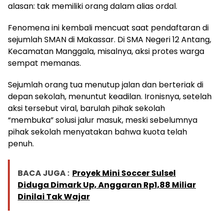
alasan: tak memiliki orang dalam alias ordal.
Fenomena ini kembali mencuat saat pendaftaran di
sejumlah SMAN di Makassar. Di SMA Negeri 12 Antang,
Kecamatan Manggala, misalnya, aksi protes warga
sempat memanas.
Sejumlah orang tua menutup jalan dan berteriak di
depan sekolah, menuntut keadilan. Ironisnya, setelah
aksi tersebut viral, barulah pihak sekolah
“membuka” solusi jalur masuk, meski sebelumnya
pihak sekolah menyatakan bahwa kuota telah
penuh.
BACA JUGA :
Proyek Mini Soccer Sulsel
Diduga Dimark Up, Anggaran Rp1,88 Miliar
Dinilai Tak Wajar