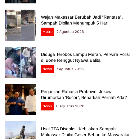
Wajah Makassar Berubah Jadi “Rantasa”,
Sampah Dipilah Menumpuk 5 Hari
Metro
7 Agustus 2026
Diduga Terobos Lampu Merah, Perwira Polisi
di Bone Renggut Nyawa Balita
News
7 Agustus 2026
Perjanjian Rahasia Prabowo–Jokowi
Dirumorkan ‘Bocor’, Benarkah Pernah Ada?
News
6 Agustus 2026
Usai TPA Disanksi, Kebijakan Sampah
Makassar Dinilai Geser Beban ke Masyarakat