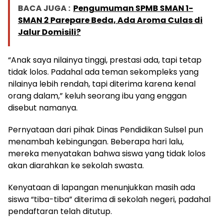
BACA JUGA :
Pengumuman SPMB SMAN 1-
SMAN 2 Parepare Beda, Ada Aroma Culas di
Jalur Domisili?
“Anak saya nilainya tinggi, prestasi ada, tapi tetap
tidak lolos. Padahal ada teman sekompleks yang
nilainya lebih rendah, tapi diterima karena kenal
orang dalam,” keluh seorang ibu yang enggan
disebut namanya.
Pernyataan dari pihak Dinas Pendidikan Sulsel pun
menambah kebingungan. Beberapa hari lalu,
mereka menyatakan bahwa siswa yang tidak lolos
akan diarahkan ke sekolah swasta.
Kenyataan di lapangan menunjukkan masih ada
siswa “tiba-tiba” diterima di sekolah negeri, padahal
pendaftaran telah ditutup.