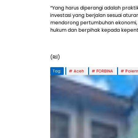
“Yang harus diperangi adalah prakti
investasi yang berjalan sesuai atu
mendorong pertumbuhan ekonomi, te
hukum dan berpihak kepada kepent
(Ril)
Tag:
Aceh
FORBINA
Polem