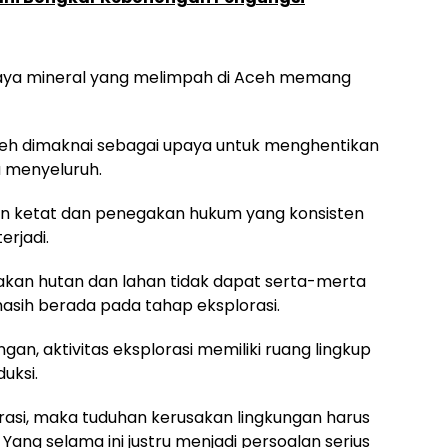
aya mineral yang melimpah di Aceh memang
leh dimaknai sebagai upaya untuk menghentikan
a menyeluruh.
n ketat dan penegakan hukum yang konsisten
erjadi.
an hutan dan lahan tidak dapat serta-merta
masih berada pada tahap eksplorasi.
, aktivitas eksplorasi memiliki ruang lingkup
uksi.
orasi, maka tuduhan kerusakan lingkungan harus
Yang selama ini justru menjadi persoalan serius