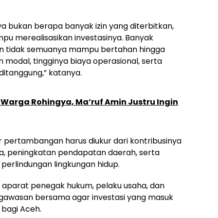
 bukan berapa banyak izin yang diterbitkan,
pu merealisasikan investasinya. Banyak
un tidak semuanya mampu bertahan hingga
modal, tingginya biaya operasional, serta
 ditanggung,” katanya.
Warga Rohingya, Ma’ruf Amin Justru Ingin
r pertambangan harus diukur dari kontribusinya
a, peningkatan pendapatan daerah, serta
 perlindungan lingkungan hidup.
, aparat penegak hukum, pelaku usaha, dan
awasan bersama agar investasi yang masuk
bagi Aceh.