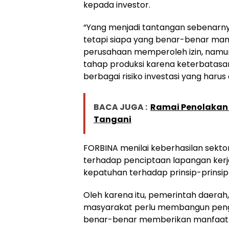
kepada investor.
“Yang menjadi tantangan sebenarnya
tetapi siapa yang benar-benar mam
perusahaan memperoleh izin, nam
tahap produksi karena keterbatasan 
berbagai risiko investasi yang harus
BACA JUGA :
Ramai Penolakan 
Tangani
FORBINA menilai keberhasilan sekto
terhadap penciptaan lapangan kerj
kepatuhan terhadap prinsip-prinsip
Oleh karena itu, pemerintah daerah
masyarakat perlu membangun peng
benar-benar memberikan manfaat 