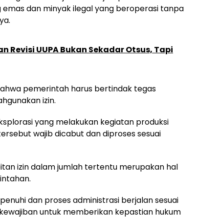
 emas dan minyak ilegal yang beroperasi tanpa
ya.
an Revisi UUPA Bukan Sekadar Otsus, Tapi
hwa pemerintah harus bertindak tegas
hgunakan izin.
splorasi yang melakukan kegiatan produksi
 tersebut wajib dicabut dan diproses sesuai
bitan izin dalam jumlah tertentu merupakan hal
intahan.
penuhi dan proses administrasi berjalan sesuai
i kewajiban untuk memberikan kepastian hukum