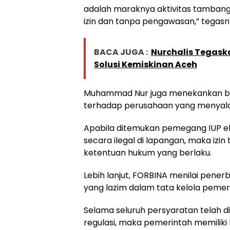
adalah maraknya aktivitas tambang
izin dan tanpa pengawasan,” tegasn
BACA JUGA :
Nurchalis Tegask
Solusi Kemiskinan Aceh
Muhammad Nur juga menekankan ba
terhadap perusahaan yang menyala
Apabila ditemukan pemegang IUP ek
secara ilegal di lapangan, maka izin
ketentuan hukum yang berlaku.
Lebih lanjut, FORBINA menilai pener
yang lazim dalam tata kelola pemer
Selama seluruh persyaratan telah di
regulasi, maka pemerintah memilik