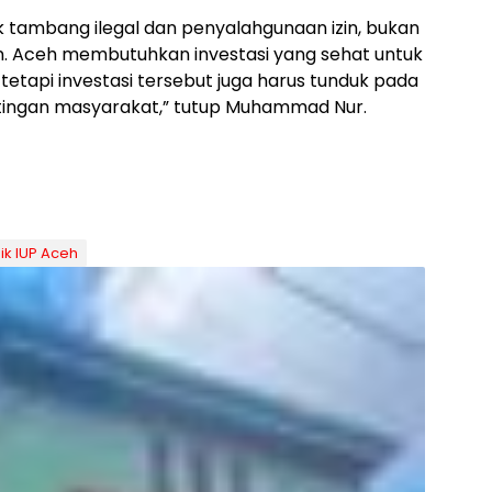
k tambang ilegal dan penyalahgunaan izin, bukan
ran. Aceh membutuhkan investasi yang sehat untuk
tapi investasi tersebut juga harus tunduk pada
ingan masyarakat,” tutup Muhammad Nur.
ik IUP Aceh