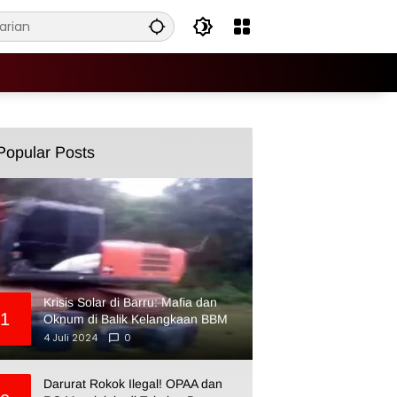
Popular Posts
Krisis Solar di Barru: Mafia dan
1
Oknum di Balik Kelangkaan BBM
4 Juli 2024
0
Darurat Rokok Ilegal! OPAA dan