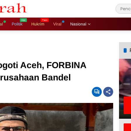
al
Politik
Hukrim
Viral
Nasional
ogoti Aceh, FORBINA
erusahaan Bandel