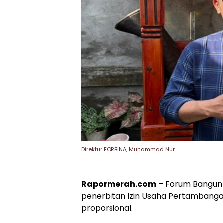
Direktur FORBINA, Muhammad Nur
Rapormerah.com
– Forum Bangun I
penerbitan Izin Usaha Pertambangan 
proporsional.