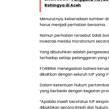
Rohingya di Aceh
Menurutnya, keberadaan sumber d
harus menjadi perhatian bersama.
Namun perhatian tersebut tidak bo
investasi melalui moratorium secar
Yang dibutuhkan adalah pengawasa
terhadap setiap pelanggaran yang t
FORBINA menegaskan bahwa kerusak
dikaitkan dengan seluruh IUP yang 
Dalam ketentuan hukum pertambangan
yang berbeda dengan kegiatan prod
“Apabila masih berstatus IUP ekspl
dibuktikan secara ilmiah dan hukum. 