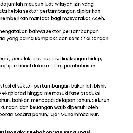
a jumlah maupun luas wilayah izin yang
ata kelola sektor pertambangan dijalankan
 memberikan manfaat bagi masyarakat Aceh.
 mengatakan bahwa sektor pertambangan
si yang paling kompleks dan sensitif di tengah
osial, penolakan warga, isu lingkungan hidup,
zin kerap muncul dalam setiap pembahasan
tasi di sektor pertambangan bukanlah bisnis
 eksplorasi hingga memasuki fase produksi
un, bahkan mencapai delapan tahun. Seluruh
ngkungan, dan keuangan wajib dipenuhi oleh
erasi secara penuh,” ujar Muhammad Nur.
Ini Bongkar Kebohongan Pengungsi