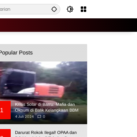
Popular Posts
Krisis Solar di Barru: Mafia dan
1
Oknum di Balik Kelangkaan BBM
4 Juli 2024
0
Darurat Rokok Ilegal! OPAA dan