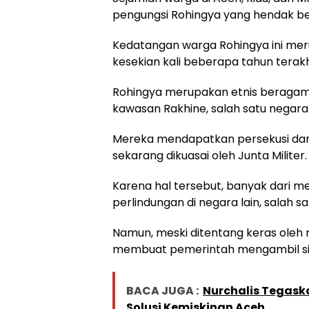
pengungsi Rohingya yang hendak be
Kedatangan warga Rohingya ini m
kesekian kali beberapa tahun terakh
Rohingya merupakan etnis beragam
kawasan Rakhine, salah satu negara
Mereka mendapatkan persekusi dan
sekarang dikuasai oleh Junta Militer.
Karena hal tersebut, banyak dari m
perlindungan di negara lain, salah s
Namun, meski ditentang keras oleh m
membuat pemerintah mengambil si
BACA JUGA :
Nurchalis Tegask
Solusi Kemiskinan Aceh