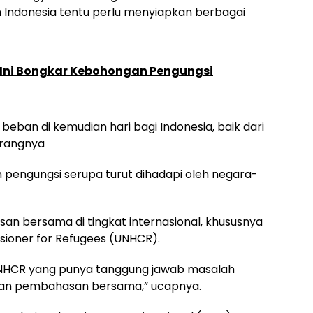
Indonesia tentu perlu menyiapkan berbagai
Ini Bongkar Kebohongan Pengungsi
beban di kemudian hari bagi Indonesia, baik dari
erangnya
 pengungsi serupa turut dihadapi oleh negara-
n bersama di tingkat internasional, khususnya
sioner for Refugees (UNHCR).
UNHCR yang punya tanggung jawab masalah
kukan pembahasan bersama,” ucapnya.