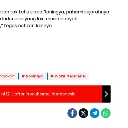
lian tak tahu siapa Rohingya, pahami sejarahnya
a Indonesia yang lain masih banyak
tegas netizen lainnya.
nolakan
Rohingya
Wakil Presiden RI
i 121 Daftar Produk Israel di Indonesia