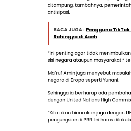
ditampung, tambahnya, pemerintah 
antisipasi.
BACA JUGA :
Pengguna TikTok 
Rohingya di Aceh
“Ini penting agar tidak menimbulkan 
sisi negara ataupun masyarakat,” t
Ma’ruf Amin juga menyebut masalah
negara di Eropa seperti Yunani.
Sehingga ia berharap ada pembahasa
dengan United Nations High Commis
“Kita akan bicarakan juga dengan 
pengungsian di PBB. Ini harus dila