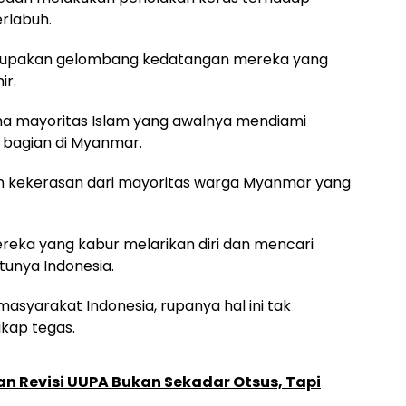
rlabuh.
erupakan gelombang kedatangan mereka yang
ir.
a mayoritas Islam yang awalnya mendiami
 bagian di Myanmar.
 kekerasan dari mayoritas warga Myanmar yang
ereka yang kabur melarikan diri dan mencari
atunya Indonesia.
asyarakat Indonesia, rupanya hal ini tak
kap tegas.
an Revisi UUPA Bukan Sekadar Otsus, Tapi