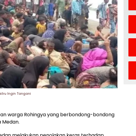
tru Ingin Tangani
kan warga Rohingya yang berbondong-bondong
a Medan.
 Medan melakukan penolakan keras terhadap