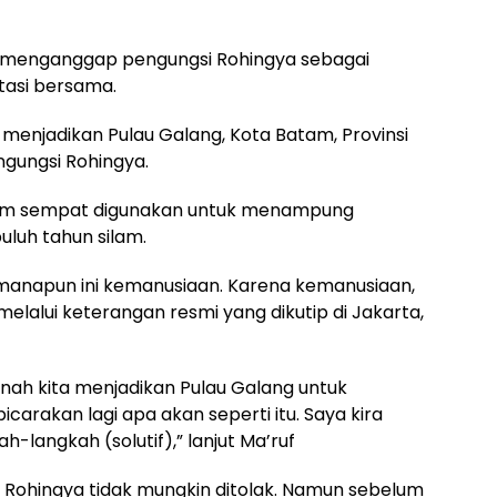
sru menganggap pengungsi Rohingya sebagai
tasi bersama.
enjadikan Pulau Galang, Kota Batam, Provinsi
gungsi Rohingya.
atam sempat digunakan untuk menampung
luh tahun silam.
manapun ini kemanusiaan. Karena kemanusiaan,
 melalui keterangan resmi yang dikutip di Jakarta,
ah kita menjadikan Pulau Galang untuk
icarakan lagi apa akan seperti itu. Saya kira
langkah (solutif),” lanjut Ma’ruf
Rohingya tidak mungkin ditolak. Namun sebelum