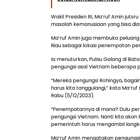
Wakil Presiden RI, Ma’ruf Amin jut
masalah kemanusiaan yang bisa dia
Ma’ruf Amin juga membuka peluang m
Riau sebagai lokasi penempatan pen
Ia menuturkan, Pulau Galang di B
pengungsi asal Vietnam beberapa pu
“Mereka pengungsi Rohingya, bagai
harus kita tanggulangi,” kata Ma’ruf
Rabu (5/12/2023).
“Penempatannya di mana? Dulu pern
pengungsi Vietnam. Nanti kita akan b
pemerintah harus mengambil langkah-
Ma’ruf Amin mengatakan pengungsi 